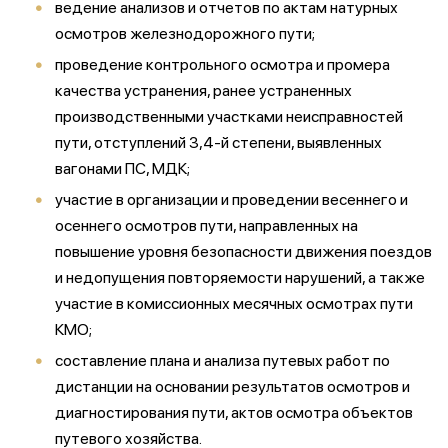
ведение анализов и отчетов по актам натурных
осмотров железнодорожного пути;
проведение контрольного осмотра и промера
качества устранения, ранее устраненных
производственными участками неисправностей
пути, отступлений 3,4-й степени, выявленных
вагонами ПС, МДК;
участие в организации и проведении весеннего и
осеннего осмотров пути, направленных на
повышение уровня безопасности движения поездов
и недопущения повторяемости нарушений, а также
участие в комиссионных месячных осмотрах пути
КМО;
составление плана и анализа путевых работ по
дистанции на основании результатов осмотров и
диагностирования пути, актов осмотра объектов
путевого хозяйства.