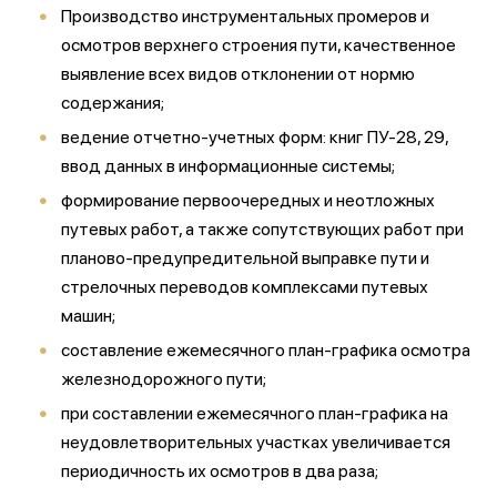
Производство инструментальных промеров и
осмотров верхнего строения пути, качественное
выявление всех видов отклонении от нормю
содержания;
ведение отчетно-учетных форм: книг ПУ-28, 29,
ввод данных в информационные системы;
формирование первоочередных и неотложных
путевых работ, а также сопутствующих работ при
планово-предупредительной выправке пути и
стрелочных переводов комплексами путевых
машин;
составление ежемесячного план-графика осмотра
железнодорожного пути;
при составлении ежемесячного план-графика на
неудовлетворительных участках увеличивается
периодичность их осмотров в два раза;