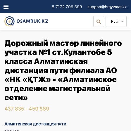
8 7172 799 599
support@hrqyzmet.kz
Рус
Дорожный мастер линейного
участка №1 ст.Кулантобе 5
класса Алматинская
дистанция пути филиала АО
«НК «ҚТЖ» - «Алматинское
отделение магистральной
сети»
437 835 - 459 889
Алматинская дистанция пути