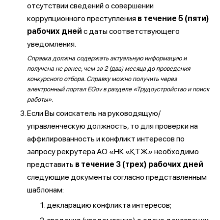
отсутствии сведений о совершении
коррупционного преступления
в течение 5 (пяти)
рабочих дней
с даты соответствующего
уведомления.
Справка должна содержать актуальную информацию и
получена не ранее, чем за 2 (два) месяца до проведения
конкурсного отбора. Справку можно получить через
электронный портал EGov в разделе «Трудоустройство и поиск
работы».
Если Вы соискатель на руководящую/
управленческую должность, то для проверки на
аффилированность и конфликт интересов по
запросу рекрутера АО «НК «ҚТЖ» необходимо
представить
в течение 3 (трех) рабочих дней
следующие документы согласно представленным
шаблонам:
декларацию конфликта интересов;