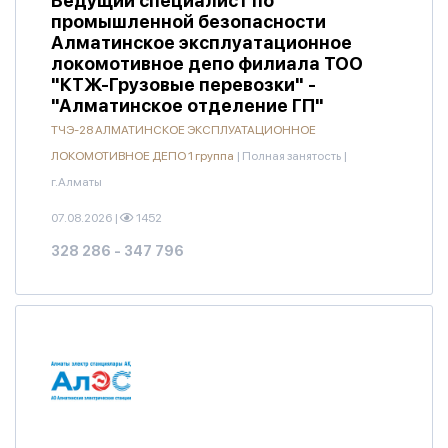
Ведущий специалист по
промышленной безопасности
Алматинское эксплуатационное
локомотивное депо филиала ТОО
"КТЖ-Грузовые перевозки" -
"Алматинское отделение ГП"
ТЧЭ-28 АЛМАТИНСКОЕ ЭКСПЛУАТАЦИОННОЕ
ЛОКОМОТИВНОЕ ДЕПО 1 группа
|
Полная занятость
|
г.Алматы
07.08.2026
|
1452
328 286 - 347 796