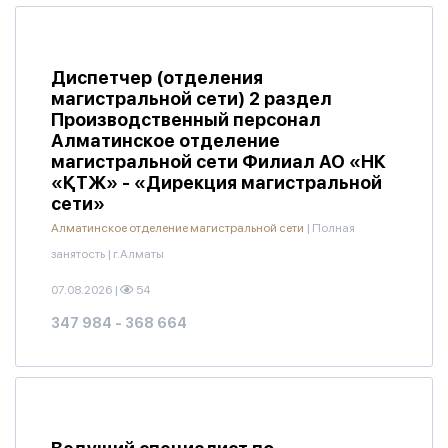
Диспетчер (отделения
магистральной сети) 2 раздел
Производственный персонал
Алматинское отделение
магистральной сети Филиал АО «НК
«ҚТЖ» - «Дирекция магистральной
сети»
Алматинское отделение магистральной сети
|
Полная
занятость
|
г.Алматы
07.08.2026
|
54
347 984 - 368 664