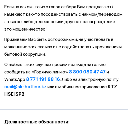
Если на каком-то из этапов отбора Вам предлагают/
намекают как-то посодействовать с наймом/переводом
за какое-либо денежное или другое вознаграждение –
это мошенничество!
Призываем Вас быть осторожными, не участвовать в
мошеннических схемах и не содействовать проявлениям
бытовой коррупции.
О любых таких случаях просим незамедлительно
сообщать на «Горячую линию»
8 800 080 47 47
и
WhatsApp
8 771 191 88 16
. Либо на электронную почту
mail@sk-hotline.kz
или в мобильное приложение
KTZ
HSE ISPB
.
Должностные обязанности: