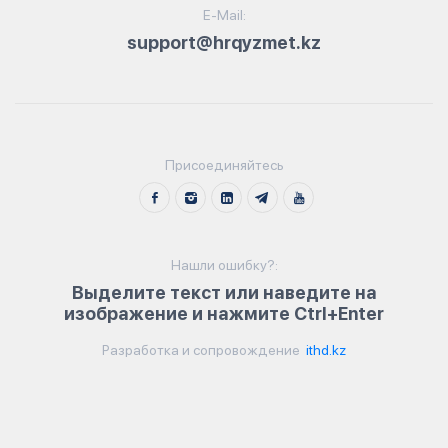
E-Mail:
support@hrqyzmet.kz
Присоединяйтесь
Нашли ошибку?:
Выделите текст или наведите на
изображение и нажмите Ctrl+Enter
Разработка и сопровождение
ithd.kz