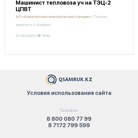
Машинист тепловоза уч на ТЭЦ-2
ЦПВТ
АО «Алматинские электрические станции»
|
Полная
занятость
|
г.Алматы
07.08.2026
|
1640
Условия использования сайта
Телефон:
8 800 080 77 99
8 7172 799 599