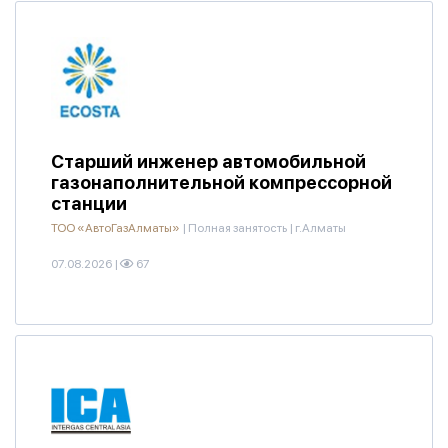
Старший инженер автомобильной
газонаполнительной компрессорной
станции
ТОО «АвтоГазАлматы»
|
Полная занятость
|
г.Алматы
07.08.2026
|
67