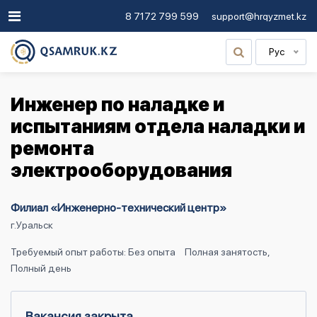
8 7172 799 599
support@hrqyzmet.kz
Рус
Инженер по наладке и
испытаниям отдела наладки и
ремонта
электрооборудования
Филиал «Инженерно-технический центр»
г.Уральск
Требуемый опыт работы: Без опыта
Полная занятость,
Полный день
Вакансия закрыта