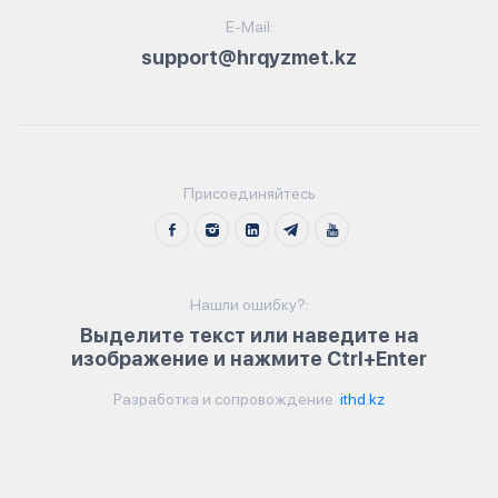
E-Mail:
support@hrqyzmet.kz
Присоединяйтесь
Нашли ошибку?:
Выделите текст или наведите на
изображение и нажмите Ctrl+Enter
Разработка и сопровождение
ithd.kz