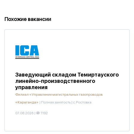
Похожие вакансии
Заведующий складом Темиртауского
линейно-производственного
управления
Филиал «Управление магистральных газопроводов
«Караганда»
|
Полная занятость
|
с.Ростовка
07.08.2026
|
1192