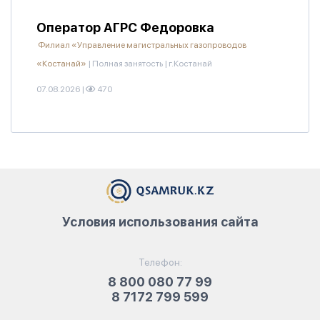
Оператор АГРС Федоровка
Филиал «Управление магистральных газопроводов
«Костанай»
|
Полная занятость
|
г.Костанай
07.08.2026
|
470
Условия использования сайта
Телефон:
8 800 080 77 99
8 7172 799 599