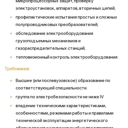
микропроцессорных защит, проверку
электроустановок, аппаратов, вторичных цепей;
профилактические испытания простых и сложных
полупроводниковых преобразователей;
обследование электрооборудования
грузоподъемных механизмов и
газораспределительных станций;
тепловизионный контроль электрооборудования.
Требования:
Высшее (или послевузовское) образование по
соответствующей специальности.
группа по электробезопасности не ниже IV
владение техническими характеристиками,
особенностями, режимами работы и правилами
технической эксплуатации энергетического
оборудования и коммуникаций на предприятии;