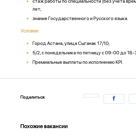
стаж работы по специальности (без учета вре
лет;
знание Государственного и Русского языка.
Условия:
Город Астана, улица Сыганак 17/10;
5/2, с понедельника по пятницу с 09-00 до 18-
Премиальные выплаты по исполнению КPI.
Поделиться:
Похожие вакансии