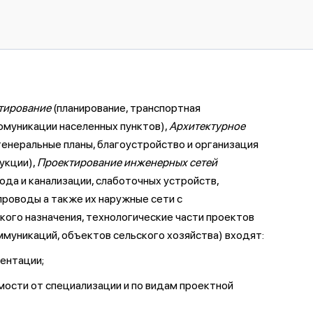
тирование
(планирование, транспортная
омуникации населенных пунктов),
Архитектурное
енеральные планы, благоустройство и организация
укции),
Проектирование инженерных сетей
ода и канализации, слаботочных устройств,
роводы а также их наружные сети с
ого назначения, технологические части проектов
муникаций, объектов сельского хозяйства) входят:
ентации;
мости от специализации и по видам проектной