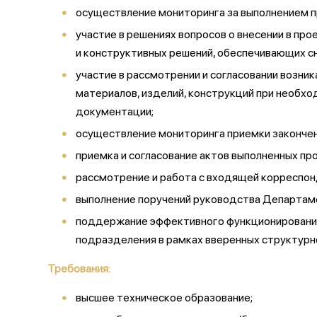
осуществление мониторинга за выполнением п
участие в решениях вопросов о внесении в пр
и конструктивных решений, обеспечивающих с
участие в рассмотрении и согласовании возни
материалов, изделий, конструкций при необхо
документации;
осуществление мониторинга приемки закончен
приемка и согласование актов выполненных про
рассмотрение и работа с входящей корреспон
выполнение поручений руководства Департам
поддержание эффективного функционирования 
подразделения в рамках вверенных структур
Требования:
высшее техническое образование;