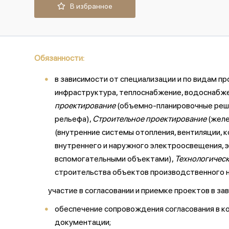
В избранное
Обязанности:
в зависимости от специализации и по видам п
инфраструктура, теплоснабжение, водоснабже
проектирование
(объемно-планировочные решен
рельефа),
Строительное проектирование
(желе
(внутренние системы отопления, вентиляции, 
внутреннего и наружного электроосвещения, 
вспомогательными объектами),
Технологичес
строительства объектов производственного на
участие в согласовании и приемке проектов в з
обеспечение сопровождения согласования в ко
документации;