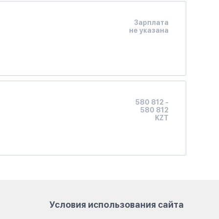
Зарплата
не указана
580 812 -
580 812
KZT
Условия использования сайта