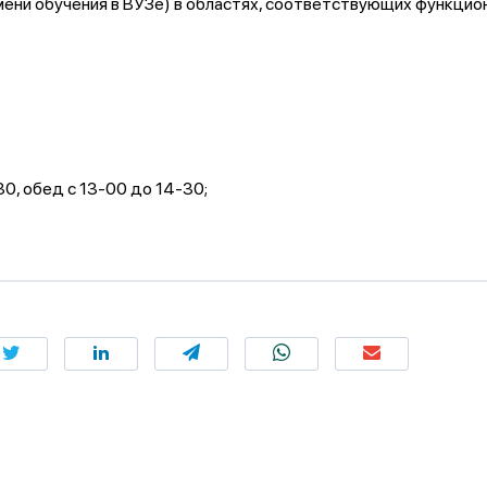
мени обучения в ВУЗе) в областях, соответствующих функцио
30, обед с 13-00 до 14-30;