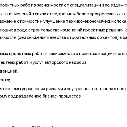
роектных работ в зависимости от специализации и по видам 
оекты изменений в связи с внедрением более прогрессивных 
нижение стоимости и улучшение технико-экономических пока
кающих в ходе строительства изменений проектных решений, 
димости (без снижения качества строительных объектов) в з
ных проектных работ в зависимости от специализации и по в
ектных работ и услуг авторского надзора;
денцией;
ента;
системы управления рисками и внутреннего контроля в соот
ному подразделению бизнес-процессов.