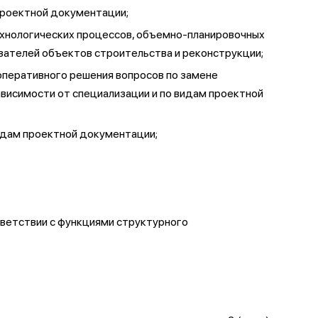
проектной документации;
технологических процессов, объемно-планировочных
зателей объектов строительства и реконструкции;
оперативного решения вопросов по замене
ависимости от специализации и по видам проектной
идам проектной документации;
ветствии с функциями структурного