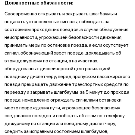
Должностные обязанности:
Своевременно открывать и закрывать шлагбаумы и
подавать установленные сигналы, наблюдать за
состоянием проходящих поездов, в случае обнаружения
неисправности, угрожающей безопасности движения,
принимать меры по остановке поезда, а если осутствует
сигнал, обозначающий хвост поезда, докладывать об
этом дежурному по станции, а на участках,
оборудованных диспеичерской централизацией -
поездному диспетчеру; перед пропуском пассажирского
поезда прекращать движение транспортных средств по
переезду и закрывать шлагбаумы за 5 минут до прохода
поезда; немедленно ограждать сигналами остановки
место повреждения пути, угрожающее безопасному
следованию поездов и сообщать об этом по телефону
дежурному по станции или поездному диспетчеру;
следить за исправным состоянием шлагбаумов,