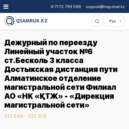
8 7172 799 599
support@hrqyzmet.kz
Рус
Дежурный по переезду
Линейный участок №6
ст.Бесколь 3 класса
Достыкская дистанция пути
Алматинское отделение
магистральной сети Филиал
АО «НК «ҚТЖ» - «Дирекция
магистральной сети»
213 648 - 222 976