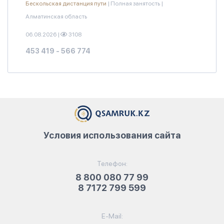
Бескольская дистанция пути
|
Полная занятость
|
Алматинская область
06.08.2026
|
3108
453 419 - 566 774
Условия использования сайта
Телефон:
8 800 080 77 99
8 7172 799 599
E-Mail: