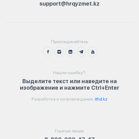
support@hrqyzmet.kz
Присоединяйтесь
Нашли ошибку?:
Выделите текст или наведите на
изображение и нажмите Ctrl+Enter
Разработка и сопровождение
ithd.kz
Горячая линия: