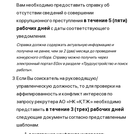
Вам необходимо предоставить справку об
отсутствии сведений о совершении
коррупционного преступления
в течение 5 (пяти)
рабочих дней
с даты соответствующего
уведомления.
Справка должна содержать актуальную информацию и
получена не ранее, чем за 2 (два) месяца до проведения
конкурсного отбора. Справку можно получить через
электронный портал EGov в разделе «Трудоустройство и поиск
работы».
Если Вы соискатель на руководящую/
управленческую должность, то для проверки на
аффилированность и конфликт интересов по
запросу рекрутера АО «НК «ҚТЖ» необходимо
представить
в течение 3 (трех) рабочих дней
следующие документы согласно представленным
шаблонам: