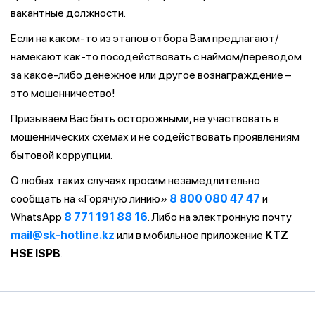
вакантные должности.
Если на каком-то из этапов отбора Вам предлагают/
намекают как-то посодействовать с наймом/переводом
за какое-либо денежное или другое вознаграждение –
это мошенничество!
Призываем Вас быть осторожными, не участвовать в
мошеннических схемах и не содействовать проявлениям
бытовой коррупции.
О любых таких случаях просим незамедлительно
сообщать на «Горячую линию»
8 800 080 47 47
и
WhatsApp
8 771 191 88 16
. Либо на электронную почту
mail@sk-hotline.kz
или в мобильное приложение
KTZ
HSE ISPB
.