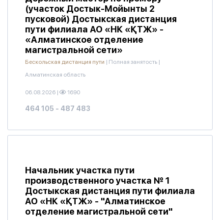
(участок Достык-Мойынты 2
пусковой) Достыкская дистанция
пути филиала АО «НК «ҚТЖ» -
«Алматинское отделение
магистральной сети»
Бескольская дистанция пути
|
Полная занятость
|
Алматинская область
06.08.2026
|
1690
464 105 - 487 483
Начальник участка пути
производственного участка № 1
Достыкская дистанция пути филиала
АО «НК «ҚТЖ» - "Алматинское
отделение магистральной сети"