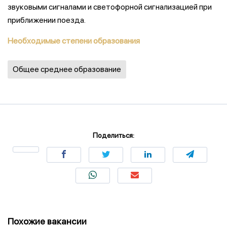
звуковыми сигналами и светофорной сигнализацией при
приближении поезда.
Необходимые степени образования
Общее среднее образование
Поделиться:
Похожие вакансии