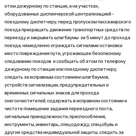
этом дежурному по станции, а на участках,
оборудованных диспеичерской централизацией -
поездному диспетчеру; перед пропуском пассажирского
поезда прекращать движение транспортных средств по
переезду и закрывать шлагбаумы за 5 минут до прохода
поезда; немедленно ограждать сигналами остановки
место повреждения пути, угрожающее безопасному
следованию поездов и сообщать об этом по телефону
дежурному по станции или поездному диспетчеру;
следить за исправным состоянием шлагбаумов,
устройств сигнализации, предупредительных и
временных сигнальных знаков для прохода
снегоочистителей; содержать в исправном состоянии и
чистоте помещение задания переездного поста,
сигнальные принадлежности, приспособления,
инструменты, инвентарь, спецодежду, спецобувь и
другие средства индивидуальной защиты; следить за