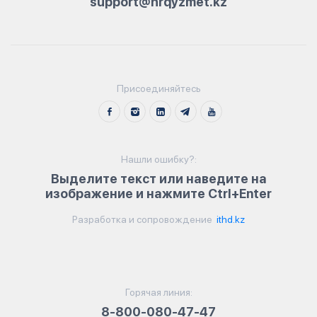
support@hrqyzmet.kz
Присоединяйтесь
Нашли ошибку?:
Выделите текст или наведите на
изображение и нажмите Ctrl+Enter
Разработка и сопровождение
ithd.kz
Горячая линия:
8-800-080-47-47