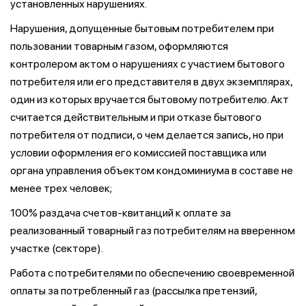
установленных нарушениях.
Нарушения, допущенные бытовым потребителем при
пользовании товарным газом, оформляются
контролером актом о нарушениях с участием бытового
потребителя или его представителя в двух экземплярах,
один из которых вручается бытовому потребителю. Акт
считается действительным и при отказе бытового
потребителя от подписи, о чем делается запись, но при
условии оформления его комиссией поставщика или
органа управления объектом кондоминиума в составе не
менее трех человек;
100% раздача счетов-квитанций к оплате за
реализованный товарный газ потребителям на вверенном
участке (секторе).
Работа с потребителями по обеспечению своевременной
оплаты за потребленный газ (рассылка претензий,