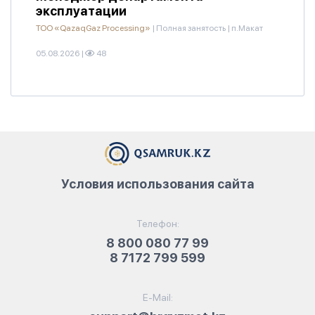
эксплуатации
ТОО «QazaqGaz Processing»
|
Полная занятость
|
п.Макат
05.08.2026
|
48
Условия использования сайта
Телефон:
8 800 080 77 99
8 7172 799 599
E-Mail: