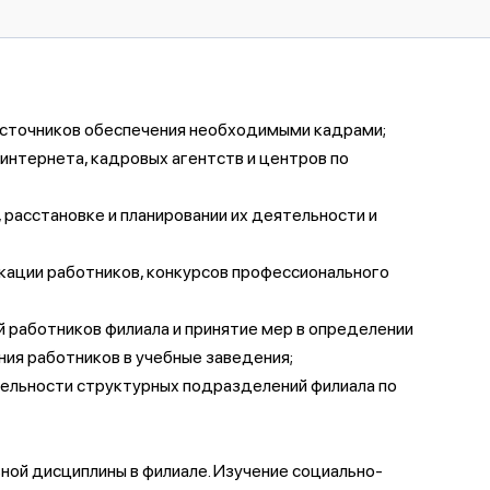
 источников обеспечения необходимыми кадрами;
интернета, кадровых агентств и центров по
расстановке и планировании их деятельности и
кации работников, конкурсов профессионального
й работников филиала и принятие мер в определении
ия работников в учебные заведения;
тельности структурных подразделений филиала по
ной дисциплины в филиале. Изучение социально-