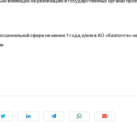
льно влияющих на реализацию в государственных органах про
ссиональной сфере не менее 1 года, и/или в АО «Казпочта» не
ие