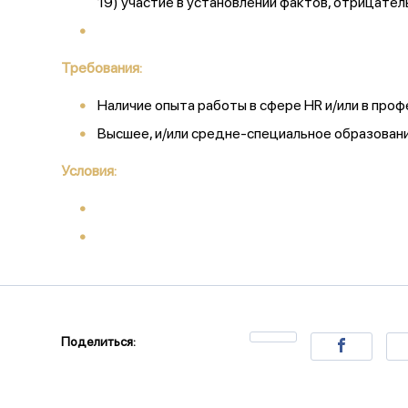
19) участие в установлении фактов, отрицате
Требования:
Наличие опыта работы в сфере HR и/или в профе
Высшее, и/или средне-специальное образован
Условия:
Поделиться: