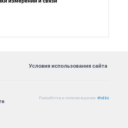
ки измерений и связи
Условия использования сайта
Разработка и сопровождение
ithd.kz
те