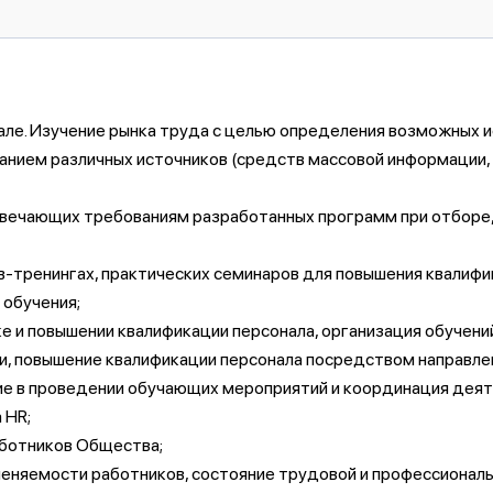
нале. Изучение рынка труда с целью определения возможных
ванием различных источников (средств массовой информации, 
твечающих требованиям разработанных программ при отборе, 
в-тренингах, практических семинаров для повышения квалифи
 обучения;
е и повышении квалификации персонала, организация обучени
и, повышение квалификации персонала посредством направлен
ие в проведении обучающих мероприятий и координация дея
 HR;
аботников Общества;
сменяемости работников, состояние трудовой и профессиональ