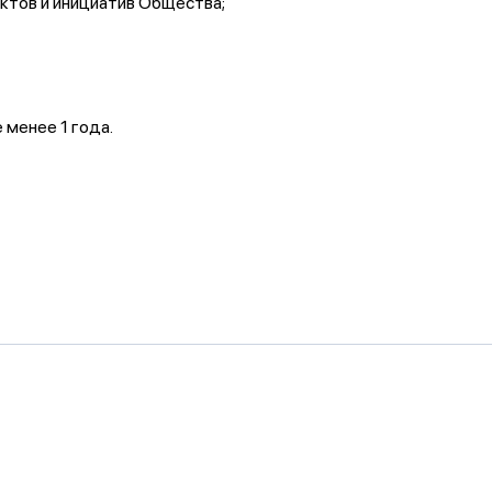
ектов и инициатив Общества;
 менее 1 года.