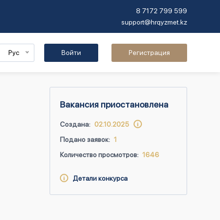
8 7172 799 599
support@hrqyzmet.kz
Рус
Войти
Регистрация
Вакансия приостановлена
Создана:
02.10.2025
Подано заявок:
1
Количество просмотров:
1646
Детали конкурса