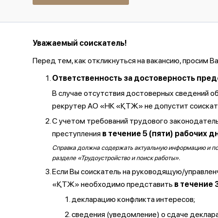
Уважаемый соискатель!
Перед тем, как откликнуться на вакансию, просим В
Ответственность за достоверность предос
В случае отсутствия достоверных сведений о
рекрутер АО «НК «ҚТЖ» не допустит соискате
С учетом требований трудового законодатель
преступления
в течение 5 (пяти) рабочих д
Справка должна содержать актуальную информацию и полу
разделе «Трудоустройство и поиск работы».
Если Вы соискатель на руководящую/управлен
«ҚТЖ» необходимо представить
в течение 
декларацию конфликта интересов;
сведения (уведомление) о сдаче декларац