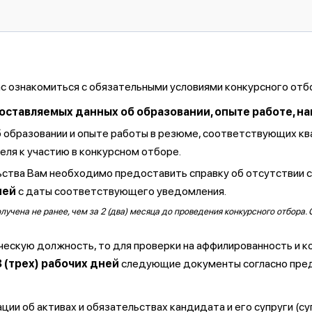
ас ознакомиться с обязательными условиями конкурсного отб
тавляемых данных об образовании, опыте работе, навы
б образовании и опыте работы в резюме, соответствующих к
ля к участию в конкурсном отборе.
ства Вам необходимо предоставить справку об отсутствии 
ней
с даты соответствующего уведомления.
чена не ранее, чем за 2 (два) месяца до проведения конкурсного отбора. 
ческую должность, то для проверки на аффилированность и к
3 (трех) рабочих дней
следующие документы согласно пре
ии об активах и обязательствах кандидата и его супруги (су