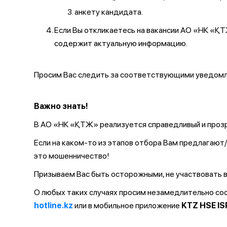
анкету кандидата.
Если Вы откликаетесь на вакансии АО «НК «
содержит актуальную информацию.
Просим Вас следить за соответствующими уведомле
Важно знать!
В АО «НК «ҚТЖ» реализуется справедливый и прозр
Если на каком-то из этапов отбора Вам предлагаю
это мошенничество!
Призываем Вас быть осторожными, не участвовать в
О любых таких случаях просим незамедлительно с
hotline.kz
или в мобильное приложение
KTZ HSE IS