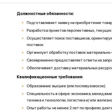
Должностные обязанности:
Подготавливает заявку на приобретение товаро
Разработка проектов перспективных, текущих
Осуществляет поиск поставщиков, ориентируяс
поставок.
Организует обработку поставок материально-
Своевременно предоставляет ответы на запр
Обеспечивает доставку материальных ресурсо
Квалификационные требования:
Образование: высшее (или послевузовское).
Специальность в сфере: экономика; менеджмен
техника и технологии; логистика и/ или желе
Опыт работы: не менее 2 лет по профилю деят