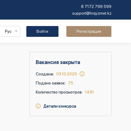
8 7172 799 599
support@hrqyzmet.kz
Рус
Войти
Регистрация
Вакансия закрыта
Создана:
03.10.2025
Подано заявок:
75
Количество просмотров:
1491
Детали конкурса