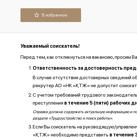
В избранное
Уважаемый соискатель!
Перед тем, как откликнуться на вакансию, просим В
Ответственность за достоверность предос
В случае отсутствия достоверных сведений о
рекрутер АО «НК «ҚТЖ» не допустит соискате
С учетом требований трудового законодатель
преступления
в течение 5 (пяти) рабочих д
Справка должна содержать актуальную информацию и полу
разделе «Трудоустройство и поиск работы».
Если Вы соискатель на руководящую/управлен
«ҚТЖ» необходимо представить
в течение 