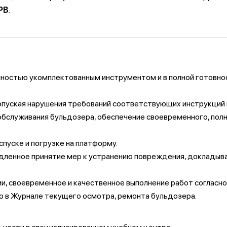
PB
.
ностью укомплектованным инструментом и в полной готовнос
опуская нарушения требований соответствующих инструкций и
бслуживания бульдозера, обеспечение своевременного, полн
пуске и погрузке на платформу.
едленное принятие мер к устранению повреждения, докладыв
ии, своевременное и качественное выполнение работ соглас
ю в Журнале текущего осмотра, ремонта бульдозера.