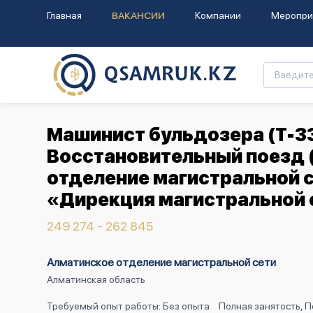
Главная
ВАКАНСИИ
Компании
Меропри
Машинист бульдозера (Т-33
Восстановительный поезд (
отделение магистральной 
«Дирекция магистральной 
249 274 - 262 845
Алматинское отделение магистральной сети
Алматинская область
Требуемый опыт работы: Без опыта
Полная занятость, 