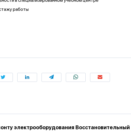
льности в специализированном учебном центре
 стажу работы
онту электрооборудования Восстановительный п