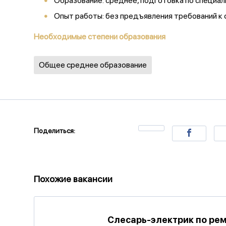
Образование: среднее, подготовка по специа
Опыт работы: без предъявления требований к
Необходимые степени образования
Общее среднее образование
Поделиться:
Похожие вакансии
Слесарь-электрик по рем