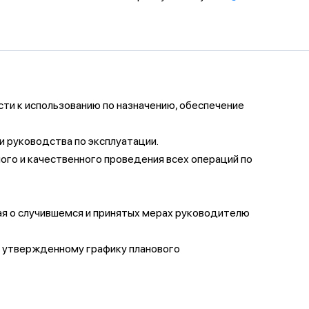
ти к использованию по назначению, обеспечение
 руководства по эксплуатации.
ого и качественного проведения всех операций по
ая о случившемся и принятых мерах руководителю
но утвержденному графику планового