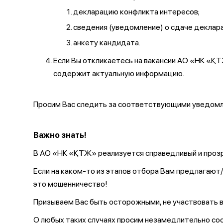
декларацию конфликта интересов;
сведения (уведомление) о сдаче декларац
анкету кандидата.
Если Вы откликаетесь на вакансии АО «НК «
содержит актуальную информацию.
Просим Вас следить за соответствующими уведомле
Важно знать!
В АО «НК «ҚТЖ» реализуется справедливый и прозр
Если на каком-то из этапов отбора Вам предлагаю
это мошенничество!
Призываем Вас быть осторожными, не участвовать в
О любых таких случаях просим незамедлительно с