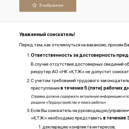
В избранное
Уважаемый соискатель!
Перед тем, как откликнуться на вакансию, просим В
Ответственность за достоверность предос
В случае отсутствия достоверных сведений о
рекрутер АО «НК «ҚТЖ» не допустит соискате
С учетом требований трудового законодатель
преступления
в течение 5 (пяти) рабочих д
Справка должна содержать актуальную информацию и полу
разделе «Трудоустройство и поиск работы».
Если Вы соискатель на руководящую/управлен
«ҚТЖ» необходимо представить
в течение 
декларацию конфликта интересов;