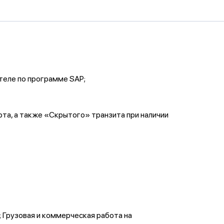
теле по программе SAP;
та, а также «Скрытого» транзита при наличии
 Грузовая и коммерческая работа на