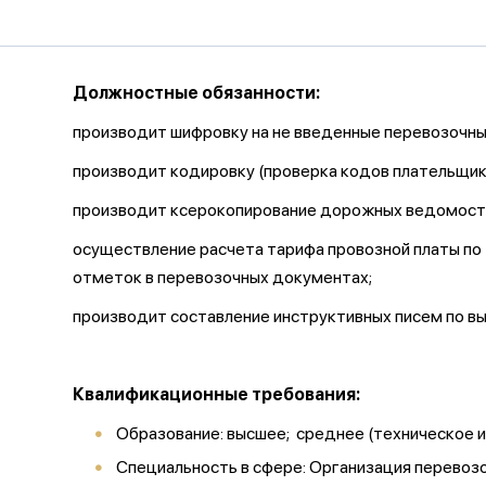
Должностные обязанности:
производит шифровку на не введенные перевозочн
производит кодировку (проверка кодов плательщи
производит ксерокопирование дорожных ведомосте
осуществление расчета тарифа провозной платы по 
отметок в перевозочных документах;
производит составление инструктивных писем по вы
Квалификационные требования:
Образование: высшее; среднее (техническое 
Специальность в сфере: Организация перевоз