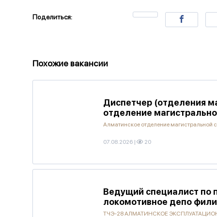
Поделиться:
Похожие вакансии
Диспетчер (отделения м
отделение магистрально
Алматинское отделение магистральной 
07.08.2026
|
20
Ведущий специалист по 
локомотивное депо фили
ТЧЭ-28 АЛМАТИНСКОЕ ЭКСПЛУАТАЦИОН