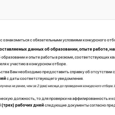
ас ознакомиться с обязательными условиями конкурсного отб
тавляемых данных об образовании, опыте работе, навы
б образовании и опыте работы в резюме, соответствующих к
ля к участию в конкурсном отборе.
ства Вам необходимо предоставить справку об отсутствии 
ней
с даты соответствующего уведомления.
чена не ранее, чем за 2 (два) месяца до проведения конкурсного отбора. 
ческую должность, то для проверки на аффилированность и к
3 (трех) рабочих дней
следующие документы согласно пре