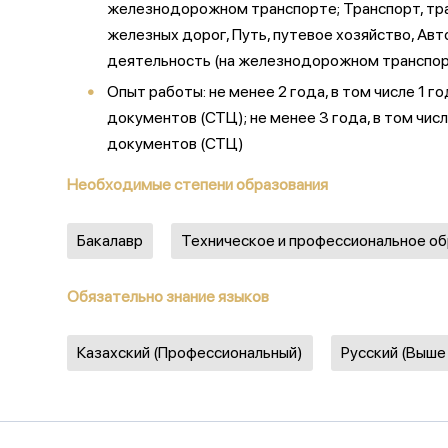
железнодорожном транспорте; Транспорт, тра
железных дорог, Путь, путевое хозяйство, Ав
деятельность (на железнодорожном транспор
Опыт работы: не менее 2 года, в том числе 1 
документов (СТЦ); не менее 3 года, в том чи
документов (СТЦ)
Необходимые степени образования
Бакалавр
Техническое и профессиональное о
Обязательно знание языков
Казахский (Профессиональный)
Русский (Выше