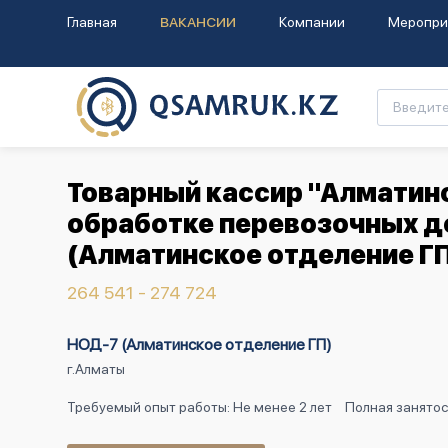
Главная
ВАКАНСИИ
Компании
Меропри
Товарный кассир "Алматинс
обработке перевозочных д
(Алматинское отделение Г
264 541 - 274 724
НОД-7 (Алматинское отделение ГП)
г.Алматы
Требуемый опыт работы: Не менее 2 лет
Полная занятос