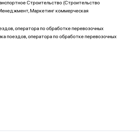
Транспортное Строительство (Строительство
а, Менеджмент, Маркетинг коммерческая
поездов, оператора по обработке перевозочных
щика поездов, оператора по обработке перевозочных