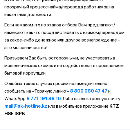
прозрачный процесс найма/перевода работников на
вакантные должности.
Если на каком-то из этапов отбора Вам предлагают/
намекают как-то посодействовать с наймом/переводом
за какое-либо денежное или другое вознаграждение –
это мошенничество!
Призываем Вас быть осторожными, не участвовать в
мошеннических схемах и не содействовать проявлениям
бытовой коррупции.
О любых таких случаях просим незамедлительно
сообщать на «Горячую линию»
8 800 080 47 47
и
WhatsApp
8 771 191 88 16
. Либо на электронную почту
mail@sk-hotline.kz
или в мобильное приложение
KTZ
HSE ISPB
.