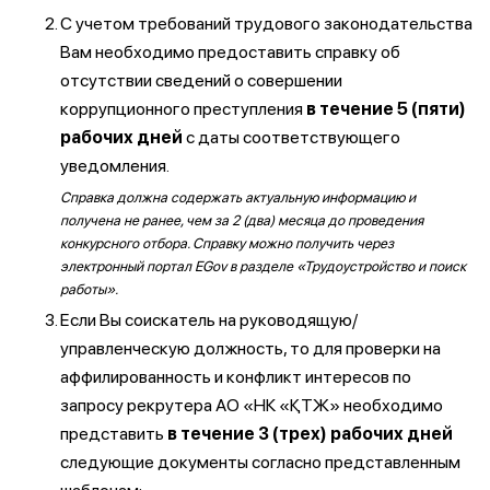
С учетом требований трудового законодательства
Вам необходимо предоставить справку об
отсутствии сведений о совершении
коррупционного преступления
в течение 5 (пяти)
рабочих дней
с даты соответствующего
уведомления.
Справка должна содержать актуальную информацию и
получена не ранее, чем за 2 (два) месяца до проведения
конкурсного отбора. Справку можно получить через
электронный портал EGov в разделе «Трудоустройство и поиск
работы».
Если Вы соискатель на руководящую/
управленческую должность, то для проверки на
аффилированность и конфликт интересов по
запросу рекрутера АО «НК «ҚТЖ» необходимо
представить
в течение 3 (трех) рабочих дней
следующие документы согласно представленным