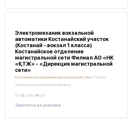
Электромеханик вокзальной
автоматики Костанайский участок
(Костанай - вокзал 1 класса)
Костанайское отделение
магистральной сети Филиал АО «НК
«ҚТЖ» - «Дирекция магистральной
сети»
Костанайское отделение магистральной сети
|
Полная
занятость
|
Костанайская область
07.08.2026
|
39
Зарплата не указана