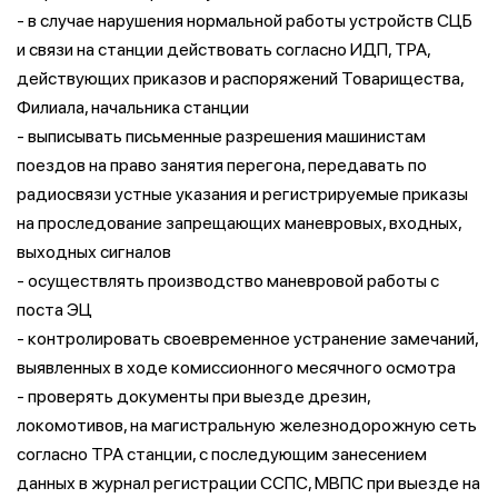
- в случае нарушения нормальной работы устройств СЦБ
и связи на станции действовать согласно ИДП, ТРА,
действующих приказов и распоряжений Товарищества,
Филиала, начальника станции
- выписывать письменные разрешения машинистам
поездов на право занятия перегона, передавать по
радиосвязи устные указания и регистрируемые приказы
на проследование запрещающих маневровых, входных,
выходных сигналов
- осуществлять производство маневровой работы с
поста ЭЦ
- контролировать своевременное устранение замечаний,
выявленных в ходе комиссионного месячного осмотра
- проверять документы при выезде дрезин,
локомотивов, на магистральную железнодорожную сеть
согласно ТРА станции, с последующим занесением
данных в журнал регистрации ССПС, МВПС при выезде на