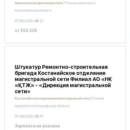
Аркалыкская дистанция пути
|
Полная занятость
|
Костанайская область
07.08.2026
|
37
от 552 225
Штукатур Ремонтно-строительная
бригада Костанайское отделение
магистральной сети Филиал АО «НК
«ҚТЖ» - «Дирекция магистральной
сети»
Костанайское отделение магистральной сети
|
Полная
занятость
|
Костанайская область
07.08.2026
|
37
Зарплата не указана