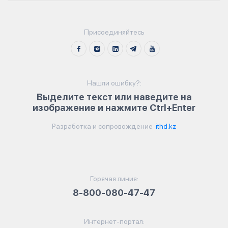
Присоединяйтесь
Нашли ошибку?:
Выделите текст или наведите на
изображение и нажмите Ctrl+Enter
Разработка и сопровождение
ithd.kz
Горячая линия:
8-800-080-47-47
Интернет-портал: