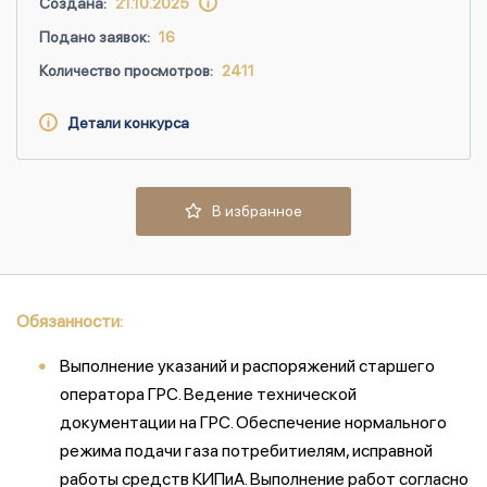
Создана:
21.10.2025
Подано заявок:
16
Количество просмотров:
2411
Детали конкурса
В избранное
Обязанности:
Выполнение указаний и распоряжений старшего
оператора ГРС. Ведение технической
документации на ГРС. Обеспечение нормального
режима подачи газа потребитиелям, исправной
работы средств КИПиА. Выполнение работ согласно