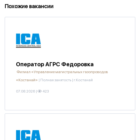
Похожие вакансии
Оператор АГРС Федоровка
Филиал «Управление магистральных газопроводов
«Костанай»
|
Полная занятость
|
г.Костанай
07.08.2026
|
423