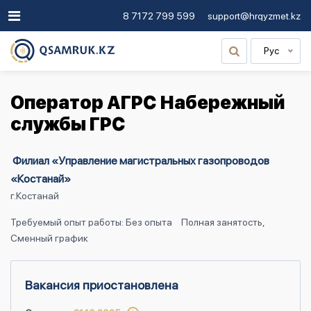
8 7172 799 599
support@hrqyzmet.kz
Рус
Оператор АГРС Набережный
службы ГРС
Филиал «Управление магистральных газопроводов
«Костанай»
г.Костанай
Требуемый опыт работы: Без опыта
Полная занятость,
Сменный график
Вакансия приостановлена