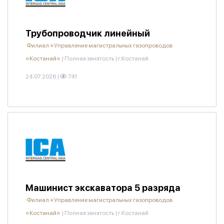
Трубопроводчик линейный
Филиал «Управление магистральных газопроводов
«Костанай»
|
Полная занятость
|
г.Костанай
24.07.2026
|
741
Машинист экскаватора 5 разряда
Филиал «Управление магистральных газопроводов
«Костанай»
|
Полная занятость
|
г.Костанай