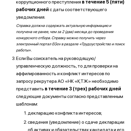
коррупционного преступления
в течение 5 (пяти)
рабочих дней
с даты соответствующего
уведомления.
Справка должна содержать актуальную информацию и
получена не ранее, чем за 2 (два) месяца до проведения
конкурсного отбора. Справку можно получить через
электронный портал EGov в разделе «Трудоустройство и поиск
работы».
Если Вы соискатель на руководящую/
управленческую должность, то для проверки на
аффилированность и конфликт интересов по
запросу рекрутера АО «НК «ҚТЖ» необходимо
представить
в течение 3 (трех) рабочих дней
следующие документы согласно представленным
шаблонам:
декларацию конфликта интересов;
сведения (уведомление) о сдаче декларации
об активах и обязательствах кандидата и его