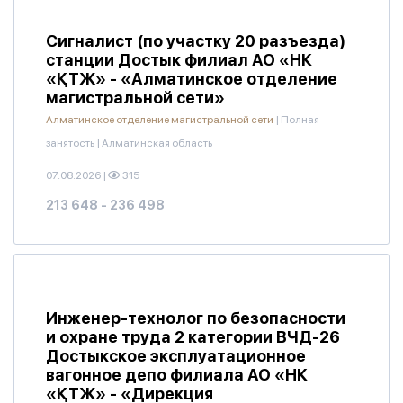
Сигналист (по участку 20 разъезда)
станции Достык филиал АО «НК
«ҚТЖ» - «Алматинское отделение
магистральной сети»
Алматинское отделение магистральной сети
|
Полная
занятость
|
Алматинская область
07.08.2026
|
315
213 648 - 236 498
Инженер-технолог по безопасности
и охране труда 2 категории ВЧД-26
Достыкское эксплуатационное
вагонное депо филиала АО «НК
«ҚТЖ» - «Дирекция