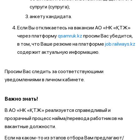
супруги (супруга);
анкету кандидата.
Если Вы откликаетесь на вакансии АО «НК «ҚТЖ»
через платформу
qsamruk.kz
просим Вас убедится,
в том, что Ваше резюме на платформе
job.railways.kz
содержит актуальную информацию.
Просим Вас следить за соответствующими
уведомлениями в личном кабинете.
Важно знать!
В АО «НК «ҚТЖ» реализуется справедливый и
прозрачный процесс найма/перевода работников на
вакантные должности.
Если на каком-то из этапов отбора Вам предлагают/