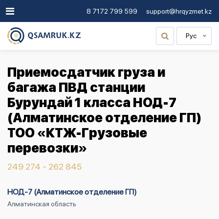
8 7172 799 599
support@hrqyzmet.kz
Рус
Приемосдатчик груза и
багажа ПВД станции
Бурундай 1 класса НОД-7
(Алматинское отделение ГП)
ТОО «КТЖ-Грузовые
перевозки»
249 274 - 262 845
НОД-7 (Алматинское отделение ГП)
Алматинская область