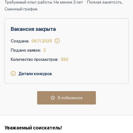
Требуемый опыт работы: Не менее 3 лет
Полная занятость,
Сменный график
Вакансия закрыта
Создана:
06.11.2025
Подано заявок:
2
Количество просмотров:
592
Детали конкурса
В избранное
Уважаемый соискатель!