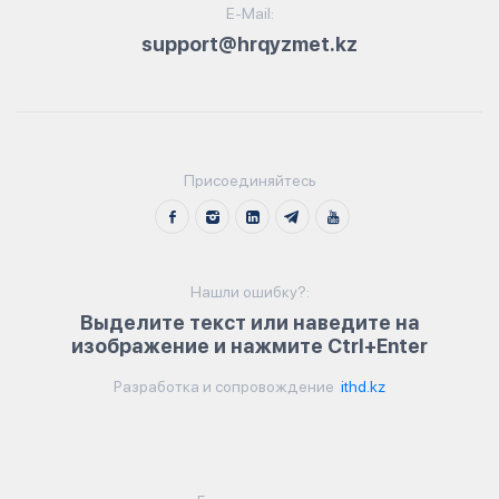
E-Mail:
support@hrqyzmet.kz
Присоединяйтесь
Нашли ошибку?:
Выделите текст или наведите на
изображение и нажмите Ctrl+Enter
Разработка и сопровождение
ithd.kz