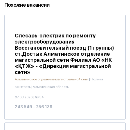
Похожие вакансии
Слесарь-электрик по ремонту
электрооборудования
Восстановительный поезд (1 группы)
ст.Достык Алматинское отделение
магистральной сети Филиал АО «НК
«ҚТЖ» - «Дирекция магистральной
сети»
Алматинское отделение магистральной сети
|
Полная
занятость
|
Алматинская область
07.08.2026
|
34
243 549 - 256 139