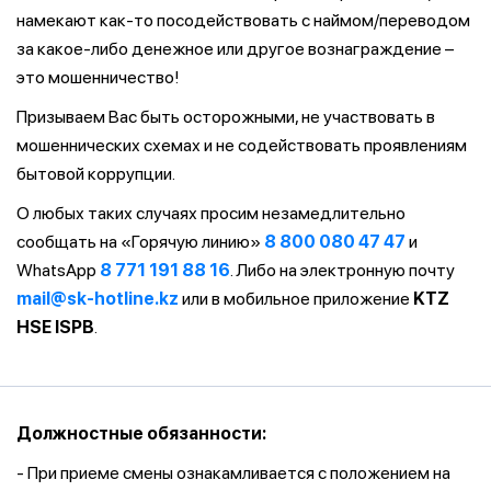
намекают как-то посодействовать с наймом/переводом
за какое-либо денежное или другое вознаграждение –
это мошенничество!
Призываем Вас быть осторожными, не участвовать в
мошеннических схемах и не содействовать проявлениям
бытовой коррупции.
О любых таких случаях просим незамедлительно
сообщать на «Горячую линию»
8 800 080 47 47
и
WhatsApp
8 771 191 88 16
. Либо на электронную почту
mail@sk-hotline.kz
или в мобильное приложение
KTZ
HSE ISPB
.
Должностные обязанности:
- При приеме смены ознакамливается с положением на