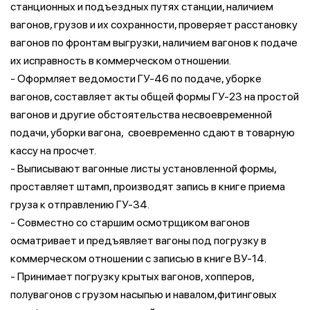
станционных и подъездных путях станции, наличием
вагонов, грузов и их сохранности, проверяет расстановку
вагонов по фронтам выгрузки, наличием вагонов к подаче
их исправность в коммерческом отношении.
- Оформляет ведомости ГУ-46 по подаче, уборке
вагонов, составляет акты общей формы ГУ-23 на простой
вагонов и другие обстоятельства несвоевременной
подачи, уборки вагона, своевременно сдают в товарную
кассу на просчет.
- Выписывают вагонные листы установленной формы,
проставляет штамп, производят запись в книге приема
груза к отправлению ГУ-34.
- Совместно со старшим осмотрщиком вагонов
осматривает и предъявляет вагоны под погрузку в
коммерческом отношении с записью в книге ВУ-14.
- Принимает погрузку крытых вагонов, хопперов,
полувагонов с грузом насыпью и навалом,фитинговых