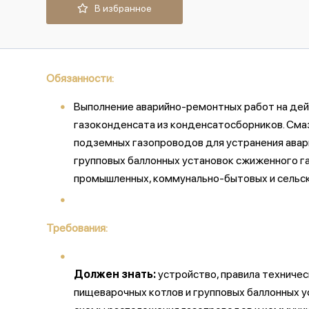
В избранное
Обязанности:
Выполнение аварийно-ремонтных работ на дей
газоконденсата из конденсатосборников. Смаз
подземных газопроводов для устранения авар
групповых баллонных установок сжиженного га
промышленных, коммунально-бытовых и сельско
Требования:
Должен знать:
устройство, правила техничес
пищеварочных котлов и групповых баллонных ус