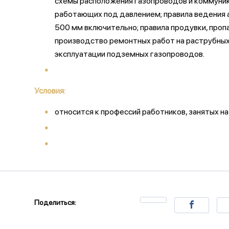
схемы расположения газопроводов и коммуника
работающих под давлением; правила ведения 
500 мм включительно; правила продувки, проп
производство ремонтных работ на раструбных 
эксплуатации подземных газопроводов.
Условия:
относится к профессий работников, занятых н
Поделиться: