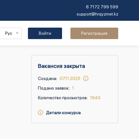
8 7172 799 599
support@hrqyzmet.kz
Рус
Войти
Регистрация
Вакансия закрыта
Создана:
07.11.2025
Подано заявок:
1
Количество просмотров:
1943
Детали конкурса