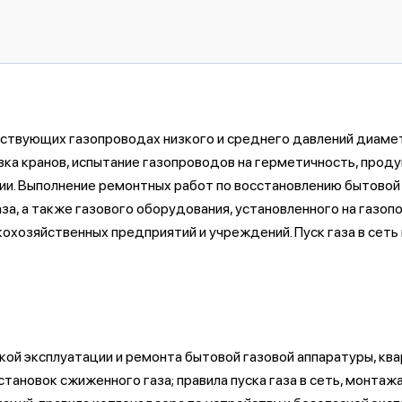
ствующих газопроводах низкого и среднего давлений диаме
ка кранов, испытание газопроводов на герметичность, продув
ии. Выполнение ремонтных работ по восстановлению бытовой 
за, а также газового оборудования, установленного на газоп
хозяйственных предприятий и учреждений. Пуск газа в сеть 
кой эксплуатации и ремонта бытовой газовой аппаратуры, кв
тановок сжиженного газа; правила пуска газа в сеть, монтаж