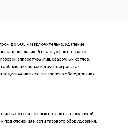
тром до 500 мм включительно. Удаление
ка и пропарка их. Рытье шурфов по трассе
газовой аппаратуры, пищеварочных котлов,
отребляющих печах и других агрегатах
и подключение к сети газового оборудования.
артирных отопительных котлов с автоматикой,
а и подключения к сети газового оборудования;