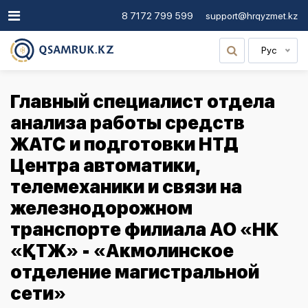
8 7172 799 599
support@hrqyzmet.kz
Рус
Главный специалист отдела
анализа работы средств
ЖАТС и подготовки НТД
Центра автоматики,
телемеханики и связи на
железнодорожном
транспорте филиала АО «НК
«ҚТЖ» - «Акмолинское
отделение магистральной
сети»