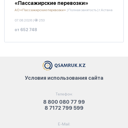
«Пассажирские перевозки»
АО «Пассажирские перевозки»
|
Полная занятость
|
г.Астана
07.08.2026
|
253
от 652 748
Условия использования сайта
Телефон:
8 800 080 77 99
8 7172 799 599
E-Mail: