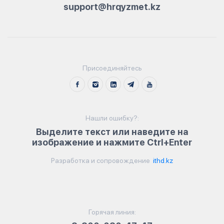
support@hrqyzmet.kz
Присоединяйтесь
Нашли ошибку?:
Выделите текст или наведите на
изображение и нажмите Ctrl+Enter
Разработка и сопровождение
ithd.kz
Горячая линия: