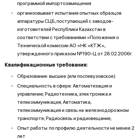
программой импортозамещения
организовывает испытания опытных образцов
аппаратуры СЦБ, поступающей с заводов-
изготовителей Республики Казахстан в
соответствии с требованиями «Положения о
Технической комиссии АО «НК «КТЖ»,
утвержденного приказом №190-Ц от 28.02.2006г.
Квалификационные требования:
Образование: высшее (или послевузовское)
Специальность в сфере: Автоматизация и
управление; Радиотехника, электроника и
телекоммуникация; Автоматика,
телекоммуникация и связь на железнодорожном
транспорте; Радиосвязь и радиовещание;
Опыт работы: по профилю деятельности не менее 2
лет