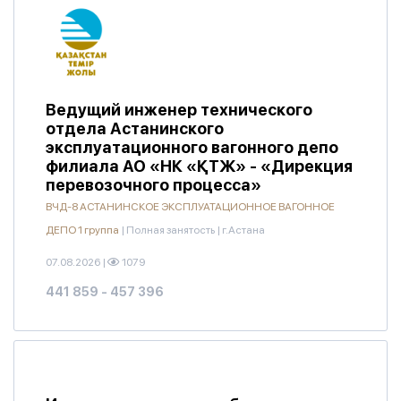
Ведущий инженер технического
отдела Астанинского
эксплуатационного вагонного депо
филиала АО «НК «ҚТЖ» - «Дирекция
перевозочного процесса»
ВЧД-8 АСТАНИНСКОЕ ЭКСПЛУАТАЦИОННОЕ ВАГОННОЕ
ДЕПО 1 группа
|
Полная занятость
|
г.Астана
07.08.2026
|
1079
441 859 - 457 396