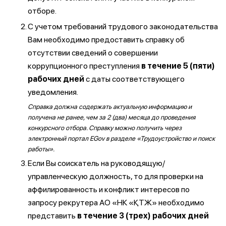
отборе.
С учетом требований трудового законодательства
Вам необходимо предоставить справку об
отсутствии сведений о совершении
коррупционного преступления
в течение 5 (пяти)
рабочих дней
с даты соответствующего
уведомления.
Справка должна содержать актуальную информацию и
получена не ранее, чем за 2 (два) месяца до проведения
конкурсного отбора. Справку можно получить через
электронный портал EGov в разделе «Трудоустройство и поиск
работы».
Если Вы соискатель на руководящую/
управленческую должность, то для проверки на
аффилированность и конфликт интересов по
запросу рекрутера АО «НК «ҚТЖ» необходимо
представить
в течение 3 (трех) рабочих дней