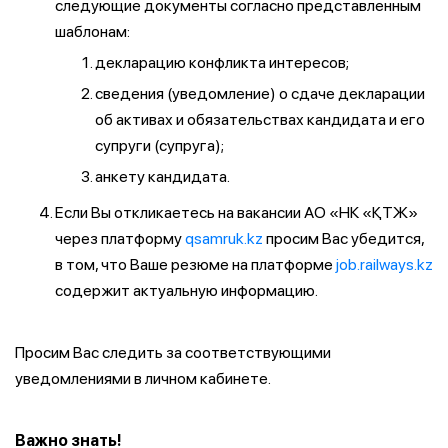
следующие документы согласно представленным
шаблонам:
декларацию конфликта интересов;
сведения (уведомление) о сдаче декларации
об активах и обязательствах кандидата и его
супруги (супруга);
анкету кандидата.
Если Вы откликаетесь на вакансии АО «НК «ҚТЖ»
через платформу
qsamruk.kz
просим Вас убедится,
в том, что Ваше резюме на платформе
job.railways.kz
содержит актуальную информацию.
Просим Вас следить за соответствующими
уведомлениями в личном кабинете.
Важно знать!