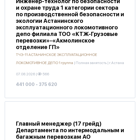
Инженер-технолог по безопасности
и охране труда 1 категории сектора
по производственной безопасности и
экологии Астанинского
эксплуатационного локомотивного
депо филиала ТОО «КТЖ-Грузовые
перевозки»-«Акмолинское
отделение ГП»
ТЧЭ-11 АСТАНИНСКОЕ ЭКСПЛУАТАЦИОННОЕ
ЛОКОМОТИВНОЕ ДЕПО 1 группа
|
Полная занятость
|
г.Астана
07.08.2026
|
566
441 000 - 375 620
Главный менеджер (17 грейд)
Департамента по интермодальным и
багажным перевозкам АО