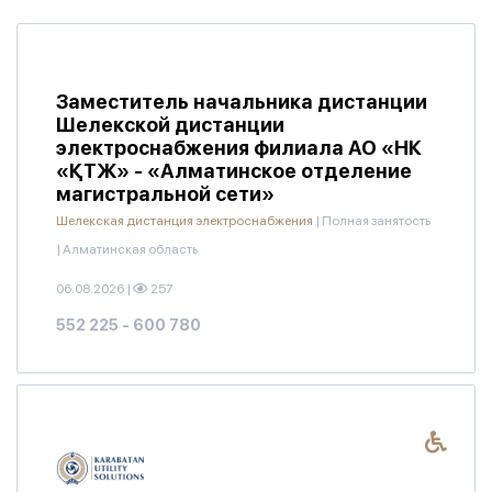
Заместитель начальника дистанции
Шелекской дистанции
электроснабжения филиала АО «НК
«ҚТЖ» - «Алматинское отделение
магистральной сети»
Шелекская дистанция электроснабжения
|
Полная занятость
|
Алматинская область
06.08.2026
|
257
552 225 - 600 780