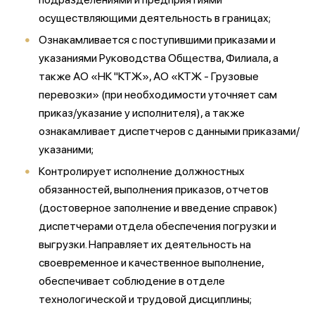
осуществляющими деятельность в границах;
Ознакамливается с поступившими приказами и
указаниями Руководства Общества, Филиала, а
также АО «НК "КТЖ», АО «КТЖ - Грузовые
перевозки» (при необходимости уточняет сам
приказ/указание у исполнителя), а также
ознакамливает диспетчеров с данными приказами/
указаними;
Контролирует исполнение должностных
обязанностей, выполнения приказов, отчетов
(достоверное заполнение и введение справок)
диспетчерами отдела обеспечения погрузки и
выгрузки. Направляет их деятельность на
своевременное и качественное выполнение,
обеспечивает соблюдение в отделе
технологической и трудовой дисциплины;