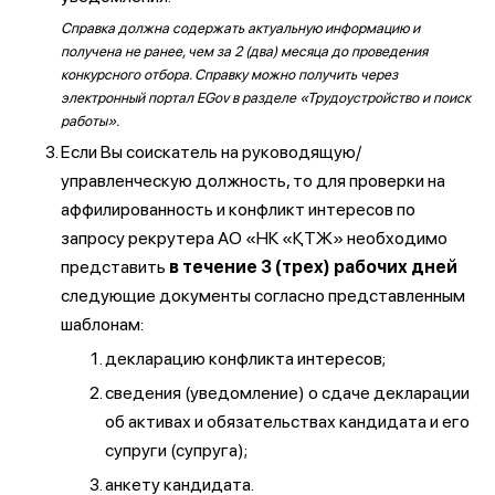
Справка должна содержать актуальную информацию и
получена не ранее, чем за 2 (два) месяца до проведения
конкурсного отбора. Справку можно получить через
электронный портал EGov в разделе «Трудоустройство и поиск
работы».
Если Вы соискатель на руководящую/
управленческую должность, то для проверки на
аффилированность и конфликт интересов по
запросу рекрутера АО «НК «ҚТЖ» необходимо
представить
в течение 3 (трех) рабочих дней
следующие документы согласно представленным
шаблонам:
декларацию конфликта интересов;
сведения (уведомление) о сдаче декларации
об активах и обязательствах кандидата и его
супруги (супруга);
анкету кандидата.