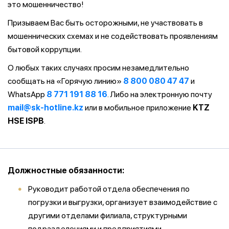
это мошенничество!
Призываем Вас быть осторожными, не участвовать в
мошеннических схемах и не содействовать проявлениям
бытовой коррупции.
О любых таких случаях просим незамедлительно
сообщать на «Горячую линию»
8 800 080 47 47
и
WhatsApp
8 771 191 88 16
. Либо на электронную почту
mail@sk-hotline.kz
или в мобильное приложение
KTZ
HSE ISPB
.
Должностные обязанности:
Руководит работой отдела обеспечения по
погрузки и выгрузки, организует взаимодействие с
другими отделами филиала, структурными
подразделениями и предприятиями