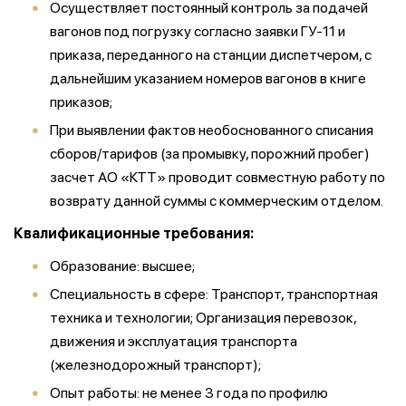
Осуществляет постоянный контроль за подачей
вагонов под погрузку согласно заявки ГУ-11 и
приказа, переданного на станции диспетчером, с
дальнейшим указанием номеров вагонов в книге
приказов;
При выявлении фактов необоснованного списания
сборов/тарифов (за промывку, порожний пробег)
засчет АО «КТТ» проводит совместную работу по
возврату данной суммы с коммерческим отделом.
Квалификационные требования:
Образование: высшее;
Специальность в сфере: Транспорт, транспортная
техника и технологии; Организация перевозок,
движения и эксплуатация транспорта
(железнодорожный транспорт);
Опыт работы: не менее 3 года по профилю