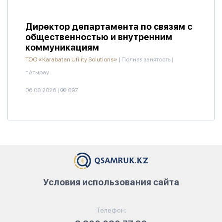
Директор департамента по связям с
общественностью и внутренним
коммуникациям
ТОО «Karabatan Utility Solutions»
|
Полная занятость
|
г.Атырау
06.08.2026
|
897
Условия использования сайта
Телефон: