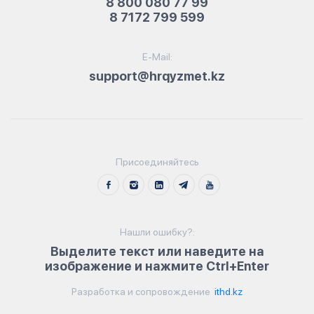
8 800 080 77 99
8 7172 799 599
E-Mail:
support@hrqyzmet.kz
Присоединяйтесь
Нашли ошибку?:
Выделите текст или наведите на
изображение и нажмите Ctrl+Enter
Разработка и сопровождение
ithd.kz