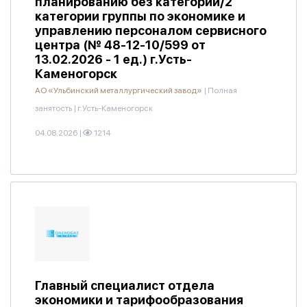
планированию без категории/2
категории группы по экономике и
управлению персоналом сервисного
центра (№ 48-12-10/599 от
13.02.2026 - 1 ед.) г.Усть-
Каменогорск
АО «Ульбинский металлургический завод»
|
Полная
занятость
|
г.Усть-Каменогорск
04.08.2026
|
1214
Главный специалист отдела
экономики и тарифообразования