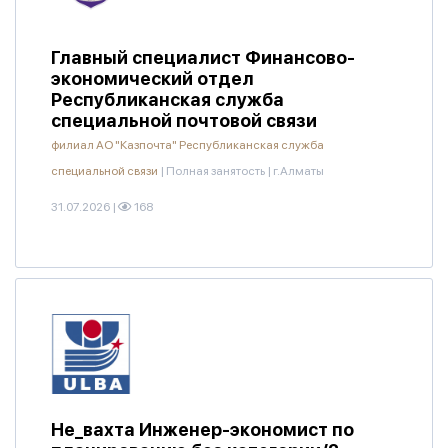
Главный специалист Финансово-
экономический отдел
Республиканская служба
специальной почтовой связи
филиал АО "Казпочта" Республиканская служба
специальной связи
|
Полная занятость
|
г.Алматы
31.07.2026
|
168
Не_вахта Инженер-экономист по