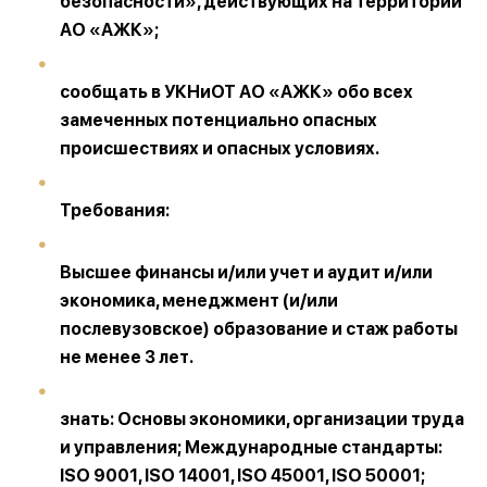
безопасности», действующих на территории
АО «АЖК»;
сообщать в УКНиОТ АО «АЖК» обо всех
замеченных потенциально опасных
происшествиях и опасных условиях.
Требования:
Высшее финансы и/или учет и аудит и/или
экономика, менеджмент (и/или
послевузовское) образование и стаж работы
не менее 3 лет.
знать: Основы экономики, организации труда
и управления; Международные стандарты:
ISO 9001, ISO 14001, ISO 45001, ISO 50001;