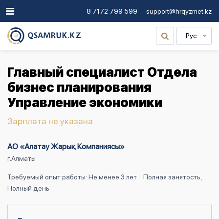
8 7172 799 599
support@hrqyzmet.kz
Рус
Главный специалист Отдела
бизнес планирования
Управление экономики
Зарплата не указана
АО «Алатау Жарық Компаниясы»
г.Алматы
Требуемый опыт работы: Не менее 3 лет
Полная занятость,
Полный день