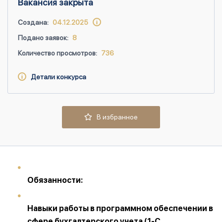
Вакансия закрыта
Создана:
04.12.2025
Подано заявок:
8
Количество просмотров:
736
Детали конкурса
В избранное
Обязанности:
Навыки работы в программном обеспечении в
сфере бухгалтерского учета (1-С