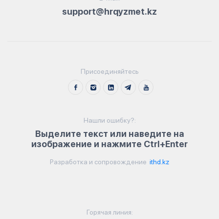
support@hrqyzmet.kz
Присоединяйтесь
Нашли ошибку?:
Выделите текст или наведите на
изображение и нажмите Ctrl+Enter
Разработка и сопровождение
ithd.kz
Горячая линия: