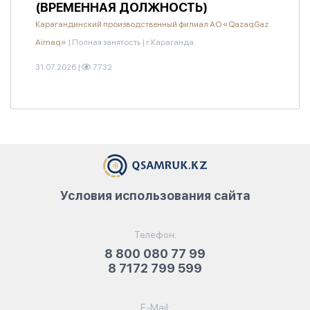
(ВРЕМЕННАЯ ДОЛЖНОСТЬ)
Карагандинский производственный филиал АО «QazaqGaz
Aimaq»
|
Полная занятость
|
г.Караганда
31.07.2026
|
7732
Условия использования сайта
Телефон:
8 800 080 77 99
8 7172 799 599
E-Mail: