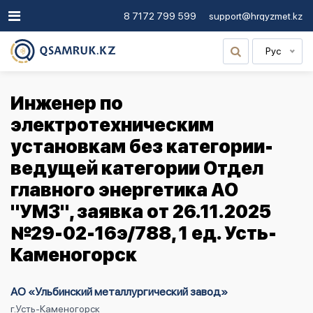
8 7172 799 599
support@hrqyzmet.kz
Рус
Инженер по
электротехническим
установкам без категории-
ведущей категории Отдел
главного энергетика АО
"УМЗ", заявка от 26.11.2025
№29-02-16э/788, 1 ед. Усть-
Каменогорск
АО «Ульбинский металлургический завод»
г.Усть-Каменогорск