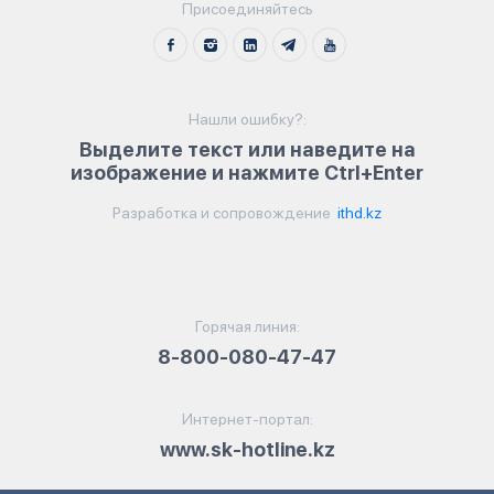
Присоединяйтесь
Нашли ошибку?:
Выделите текст или наведите на
изображение и нажмите Ctrl+Enter
Разработка и сопровождение
ithd.kz
Горячая линия:
8-800-080-47-47
Интернет-портал:
www.sk-hotline.kz