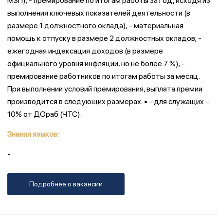
МЗП); - премирование по итогам работы за год, исходя из
выполнения ключевых показателей деятельности (в
размере 1 должностного оклада); - материальная
помощь к отпуску в размере 2 должностных окладов; -
ежегодная индексация доходов (в размере
официального уровня инфляции, но не более 7 %); -
премирование работников по итогам работы за месяц.
При выполнении условий премирования, выплата премии
производится в следующих размерах: • - для служащих –
10% от ДОраб (ЧТС).
Знания языков:
-
Подробнее о вакансии