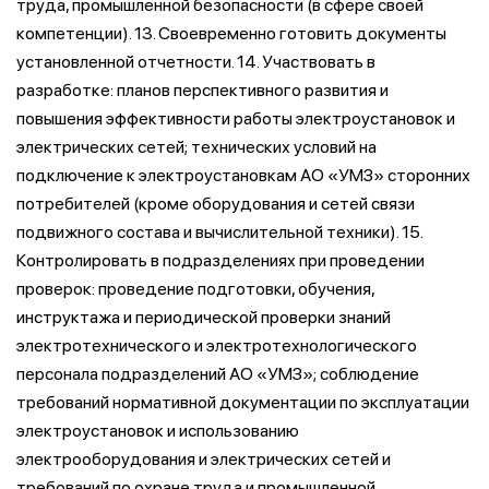
труда, промышленной безопасности (в сфере своей
компетенции). 13. Своевременно готовить документы
установленной отчетности. 14. Участвовать в
разработке: планов перспективного развития и
повышения эффективности работы электроустановок и
электрических сетей; технических условий на
подключение к электроустановкам АО «УМЗ» сторонних
потребителей (кроме оборудования и сетей связи
подвижного состава и вычислительной техники). 15.
Контролировать в подразделениях при проведении
проверок: проведение подготовки, обучения,
инструктажа и периодической проверки знаний
электротехнического и электротехнологического
персонала подразделений АО «УМЗ»; соблюдение
требований нормативной документации по эксплуатации
электроустановок и использованию
электрооборудования и электрических сетей и
требований по охране труда и промышленной