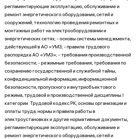
регламентирующие эксплуатацию, обслуживание и
ремонт энергетического оборудования, сетей и
сооружений; технологию проведения ремонтных и
монтажных работ на электрооборудовании и
энергетических сетях; - основы системы менеджмента,
действующей в АО «УМЗ; - правила трудового
распорядка АО «УМЗ»; - требования производственной
безопасности; - режимные требования, требования по
сохранению государственной и служебной тайны,
конфиденциальной информации, информационной
безопасности, пропускного и внутриобъектового
режима, трудовой и производственной дисциплины. I
категории: Трудовой кодекс РК; основы организации и
оплаты труда; нормы и правила работы в
электроустановках и другие нормативные документы,
регламентирующие эксплуатацию, обслуживание и
ремонт энергетического оборудования, сетей и