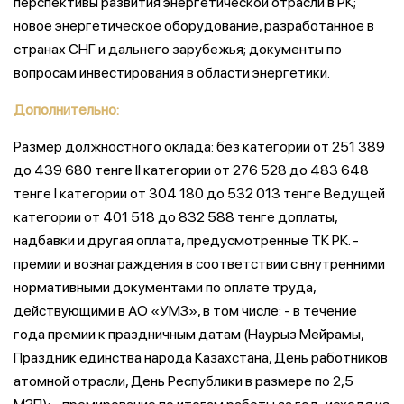
перспективы развития энергетической отрасли в РК;
новое энергетическое оборудование, разработанное в
странах СНГ и дальнего зарубежья; документы по
вопросам инвестирования в области энергетики.
Дополнительно:
Размер должностного оклада: без категории от 251 389
до 439 680 тенге II категории от 276 528 до 483 648
тенге I категории от 304 180 до 532 013 тенге Ведущей
категории от 401 518 до 832 588 тенге доплаты,
надбавки и другая оплата, предусмотренные ТК РК. -
премии и вознаграждения в соответствии с внутренними
нормативными документами по оплате труда,
действующими в АО «УМЗ», в том числе: - в течение
года премии к праздничным датам (Наурыз Мейрамы,
Праздник единства народа Казахстана, День работников
атомной отрасли, День Республики в размере по 2,5