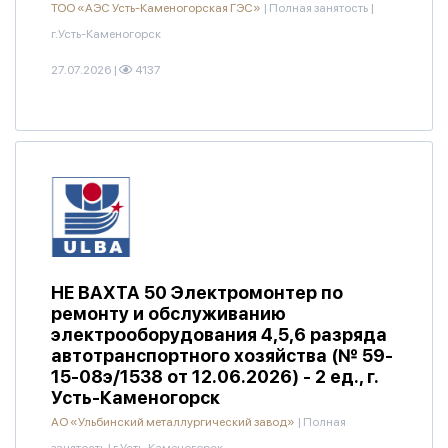
ТОО «АЭС Усть-Каменогорская ГЭС»
|
Полная занятость
|
г.Усть-Каменогорск
27.07.2026
|
4137
НЕ ВАХТА 50 Электромонтер по
ремонту и обслуживанию
электрооборудования 4,5,6 разряда
автотранспортного хозяйства (№ 59-
15-08э/1538 от 12.06.2026) - 2 ед., г.
Усть-Каменогорск
АО «Ульбинский металлургический завод»
|
Полная