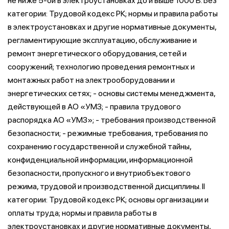
не ниже 5-ой в электроустановках до и выше 1000 В. Без
категории: Трудовой кодекс РК; нормы и правила работы
в электроустановках и другие нормативные документы,
регламентирующие эксплуатацию, обслуживание и
ремонт энергетического оборудования, сетей и
сооружений; технологию проведения ремонтных и
монтажных работ на электрооборудовании и
энергетических сетях; - основы системы менеджмента,
действующей в АО «УМЗ; - правила трудового
распорядка АО «УМЗ»; - требования производственной
безопасности; - режимные требования, требования по
сохранению государственной и служебной тайны,
конфиденциальной информации, информационной
безопасности, пропускного и внутриобъектового
режима, трудовой и производственной дисциплины. II
категории: Трудовой кодекс РК; основы организации и
оплаты труда; нормы и правила работы в
электроустановках и другие нормативные документы,