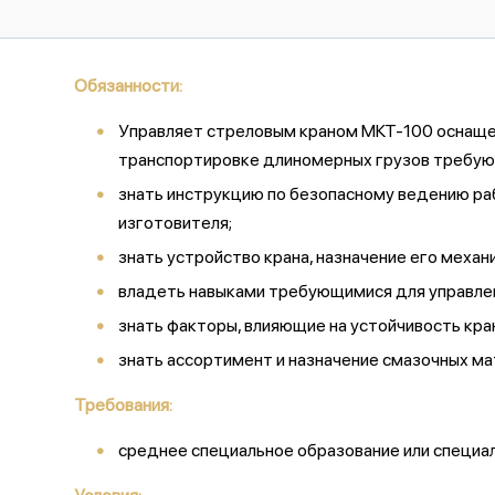
Обязанности:
Управляет стреловым краном МКТ-100 оснащен
транспортировке длиномерных грузов требующ
знать инструкцию по безопасному ведению ра
изготовителя;
знать устройство крана, назначение его механ
владеть навыками требующимися для управлени
знать факторы, влияющие на устойчивость кран
знать ассортимент и назначение смазочных ма
Требования:
среднее специальное образование или специа