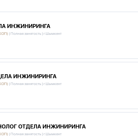
ЕЛА ИНЖИНИРИНГА
ПКОП)
|
Полная занятость
|
г.Шымкент
ДЕЛА ИНЖИНИРИНГА
ПКОП)
|
Полная занятость
|
г.Шымкент
НОЛОГ ОТДЕЛА ИНЖИНИРИНГА
ПКОП)
|
Полная занятость
|
г.Шымкент