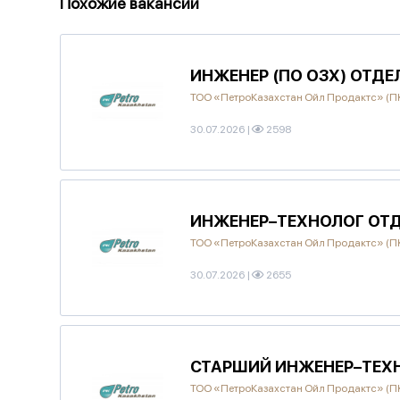
Похожие вакансии
ИНЖЕНЕР (ПО ОЗХ) ОТД
ТОО «ПетроКазахстан Ойл Продактс» (
30.07.2026
|
2598
ИНЖЕНЕР–ТЕХНОЛОГ ОТ
ТОО «ПетроКазахстан Ойл Продактс» (
30.07.2026
|
2655
СТАРШИЙ ИНЖЕНЕР–ТЕХ
ТОО «ПетроКазахстан Ойл Продактс» (