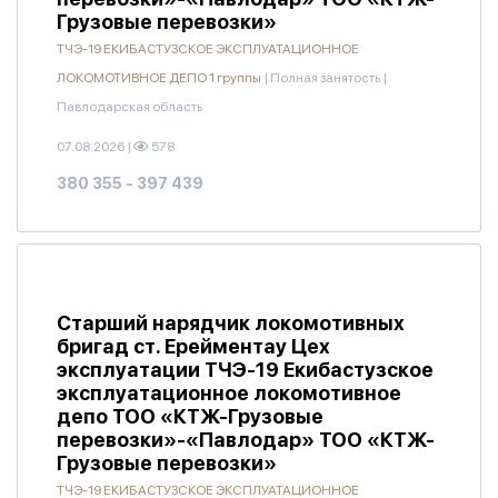
Грузовые перевозки»
ТЧЭ-19 ЕКИБАСТУЗСКОЕ ЭКСПЛУАТАЦИОННОЕ
ЛОКОМОТИВНОЕ ДЕПО 1 группы
|
Полная занятость
|
Павлодарская область
07.08.2026
|
578
380 355 - 397 439
Старший нарядчик локомотивных
бригад ст. Ерейментау Цех
эксплуатации ТЧЭ-19 Екибастузское
эксплуатационное локомотивное
депо ТОО «КТЖ-Грузовые
перевозки»-«Павлодар» ТОО «КТЖ-
Грузовые перевозки»
ТЧЭ-19 ЕКИБАСТУЗСКОЕ ЭКСПЛУАТАЦИОННОЕ