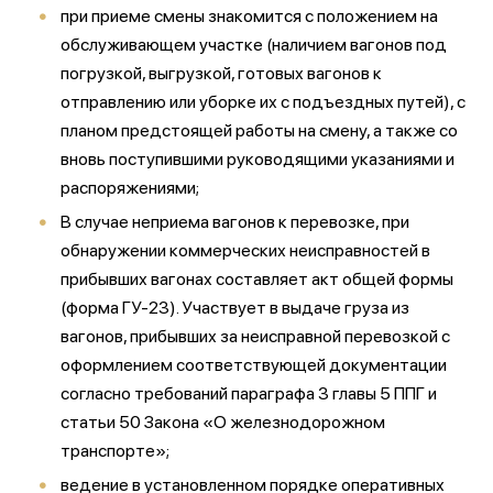
при приеме смены знакомится с положением на
обслуживающем участке (наличием вагонов под
погрузкой, выгрузкой, готовых вагонов к
отправлению или уборке их с подъездных путей), с
планом предстоящей работы на смену, а также со
вновь поступившими руководящими указаниями и
распоряжениями;
В случае неприема вагонов к перевозке, при
обнаружении коммерческих неисправностей в
прибывших вагонах составляет акт общей формы
(форма ГУ-23). Участвует в выдаче груза из
вагонов, прибывших за неисправной перевозкой с
оформлением соответствующей документации
согласно требований параграфа 3 главы 5 ППГ и
статьи 50 Закона «О железнодорожном
транспорте»;
ведение в установленном порядке оперативных