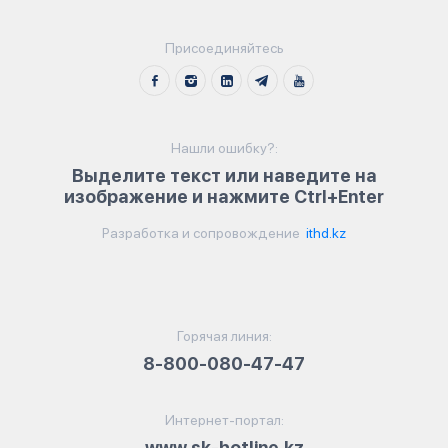
Присоединяйтесь
Нашли ошибку?:
Выделите текст или наведите на
изображение и нажмите Ctrl+Enter
Разработка и сопровождение
ithd.kz
Горячая линия:
8-800-080-47-47
Интернет-портал:
www.sk-hotline.kz