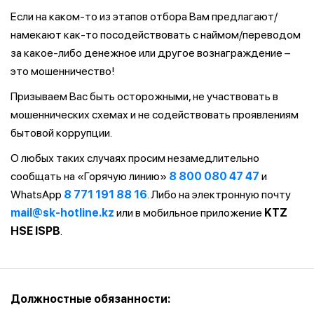
Если на каком-то из этапов отбора Вам предлагают/
намекают как-то посодействовать с наймом/переводом
за какое-либо денежное или другое вознаграждение –
это мошенничество!
Призываем Вас быть осторожными, не участвовать в
мошеннических схемах и не содействовать проявлениям
бытовой коррупции.
О любых таких случаях просим незамедлительно
сообщать на «Горячую линию»
8 800 080 47 47
и
WhatsApp
8 771 191 88 16
. Либо на электронную почту
mail@sk-hotline.kz
или в мобильное приложение
KTZ
HSE ISPB
.
Должностные обязанности: