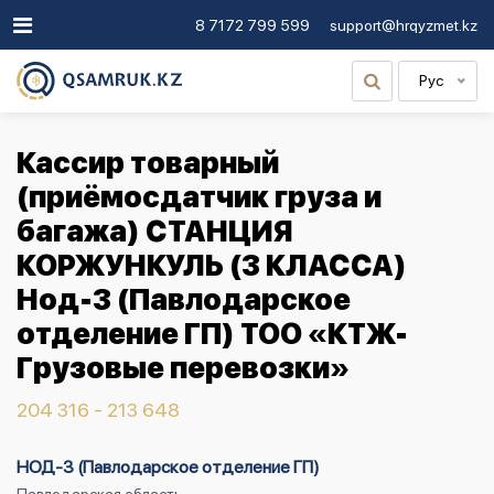
8 7172 799 599
support@hrqyzmet.kz
Рус
Кассир товарный
(приёмосдатчик груза и
багажа) СТАНЦИЯ
КОРЖУНКУЛЬ (3 КЛАССА)
Нод-3 (Павлодарское
отделение ГП) ТОО «КТЖ-
Грузовые перевозки»
204 316 - 213 648
НОД-3 (Павлодарское отделение ГП)