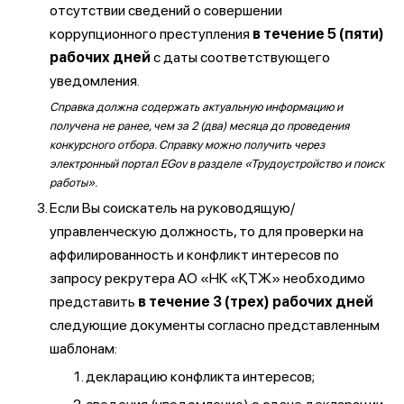
отсутствии сведений о совершении
коррупционного преступления
в течение 5 (пяти)
рабочих дней
с даты соответствующего
уведомления.
Справка должна содержать актуальную информацию и
получена не ранее, чем за 2 (два) месяца до проведения
конкурсного отбора. Справку можно получить через
электронный портал EGov в разделе «Трудоустройство и поиск
работы».
Если Вы соискатель на руководящую/
управленческую должность, то для проверки на
аффилированность и конфликт интересов по
запросу рекрутера АО «НК «ҚТЖ» необходимо
представить
в течение 3 (трех) рабочих дней
следующие документы согласно представленным
шаблонам:
декларацию конфликта интересов;