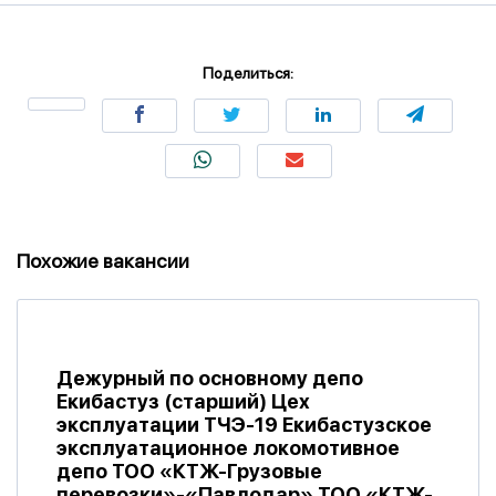
Поделиться:
Похожие вакансии
Дежурный по основному депо
Екибастуз (старший) Цех
эксплуатации ТЧЭ-19 Екибастузское
эксплуатационное локомотивное
депо ТОО «КТЖ-Грузовые
перевозки»-«Павлодар» ТОО «КТЖ-