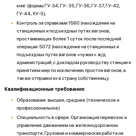
книг (формы ГУ-34, ГУ- 35, ГУ-36, ГУ-37, ГУ-42,
ГУ-44, ХУ-5);
Контроль за справками:1560 (нахождение на
станционных и подъездных путях вагонов,
простаивающих более 1 суток после последней
операции. 5072 (нахождение на станционных и
подъездных путях вагонов «чужих» ж/д
администраций, с докладом руководству станции и
принятием мер по исключению простоя вагонов, а
также отправки их в страну собственницу.
Квалификационные требования:
Образование: высшее, среднее (техническое и
профессиональное)
Специальность в сфере: Организация перевозок и
управление движением на железнодорожном
транспорте; Грузовая и коммерческая работа на