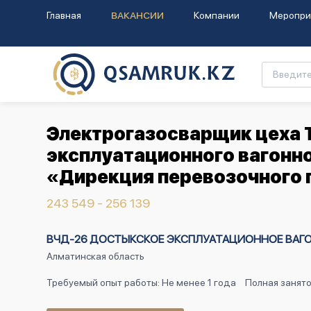
Главная
ВАКАНСИИ
Компании
Меропри
Электрогазосварщик цеха 
эксплуатационного вагонн
«Дирекция перевозочного 
243 549 - 256 139
ВЧД-26 ДОСТЫКСКОЕ ЭКСПЛУАТАЦИОННОЕ ВАГОНН
Алматинская область
Требуемый опыт работы: Не менее 1 года
Полная занят