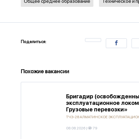
Общее среднее образование
Техническое и 
Поделиться:
Похожие вакансии
Бригадир (освобожденны
эксплуатационное локо
Грузовые перевозки»
ТЧЭ-28 АЛМАТИНСКОЕ ЭКСПЛУАТАЦИОН
08.08.2026
|
79