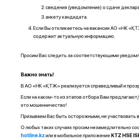
сведения (уведомление) о сдаче декларац
анкету кандидата.
Если Вы откликаетесь на вакансии АО «НК «
содержит актуальную информацию.
Просим Вас следить за соответствующими уведомле
Важно знать!
В АО «НК «ҚТЖ» реализуется справедливый и прозр
Если на каком-то из этапов отбора Вам предлагаю
это мошенничество!
Призываем Вас быть осторожными, не участвовать в
О любых таких случаях просим незамедлительно с
hotline.kz
или в мобильное приложение
KTZ HSE IS