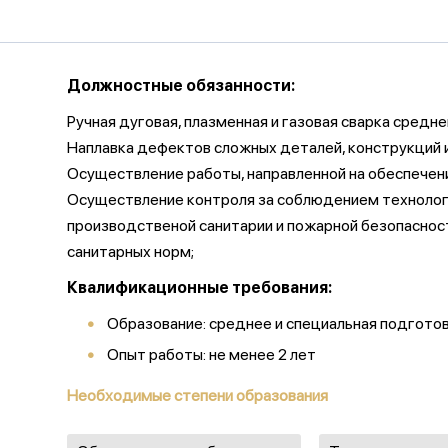
Должностные обязанности:
Ручная дуговая, плазменная и газовая сварка средн
Наплавка дефектов сложных деталей, конструкций и т
Осуществление работы, направленной на обеспечен
Осуществление контроля за соблюдением технологич
производственой санитарии и пожарной безопасност
санитарных норм;
Квалификационные требования:
Образование: среднее и специальная подгото
Опыт работы: не менее 2 лет
Необходимые степени образования