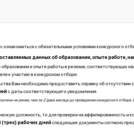
ас ознакомиться с обязательными условиями конкурсного отб
тавляемых данных об образовании, опыте работе, навы
б образовании и опыте работы в резюме, соответствующих к
ля к участию в конкурсном отборе.
ства Вам необходимо предоставить справку об отсутствии 
ней
с даты соответствующего уведомления.
чена не ранее, чем за 2 (два) месяца до проведения конкурсного отбора. 
ческую должность, то для проверки на аффилированность и к
3 (трех) рабочих дней
следующие документы согласно пре