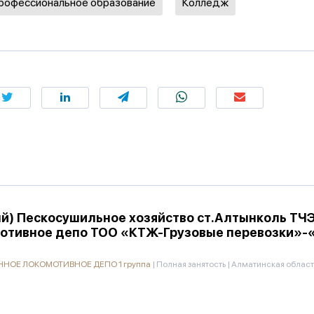
профессиональное образование
Колледж
й) Пескосушильное хозяйство ст.Алтынколь ТЧ
мотивное депо ТОО «КТЖ-Грузовые перевозки»
НОЕ ЛОКОМОТИВНОЕ ДЕПО 1 группа
|
Полная занятость
|
Алматинская област