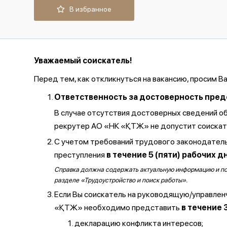
В избранное
Уважаемый соискатель!
Перед тем, как откликнуться на вакансию, просим В
Ответственность за достоверность предос
В случае отсутствия достоверных сведений о
рекрутер АО «НК «ҚТЖ» не допустит соискате
С учетом требований трудового законодатель
преступления
в течение 5 (пяти) рабочих д
Справка должна содержать актуальную информацию и полу
разделе «Трудоустройство и поиск работы».
Если Вы соискатель на руководящую/управлен
«ҚТЖ» необходимо представить
в течение 
декларацию конфликта интересов;