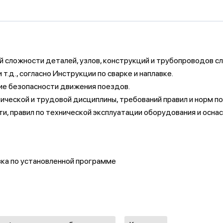
ей сложности деталей, узлов, конструкций и трубопроводов с
.д., согласно Инструкции по сварке и наплавке.
ие безопасности движения поездов.
еской и трудовой дисциплины, требований правил и норм по 
и, правил по технической эксплуатации оборудования и осна
вка по установленной программе