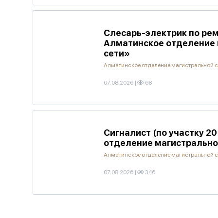
Слесарь-электрик по рем
Алматинское отделение 
сети»
Алматинское отделение магистральной 
07.08.2026
|
68
Сигналист (по участку 2
отделение магистрально
Алматинское отделение магистральной 
07.08.2026
|
346