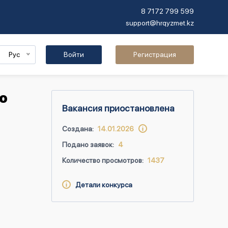
8 7172 799 599
support@hrqyzmet.kz
Рус
Войти
Регистрация
о
Вакансия приостановлена
Создана:
14.01.2026
Подано заявок:
4
Количество просмотров:
1437
Детали конкурса