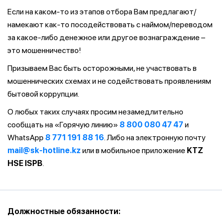
Если на каком-то из этапов отбора Вам предлагают/
намекают как-то посодействовать с наймом/переводом
за какое-либо денежное или другое вознаграждение –
это мошенничество!
Призываем Вас быть осторожными, не участвовать в
мошеннических схемах и не содействовать проявлениям
бытовой коррупции.
О любых таких случаях просим незамедлительно
сообщать на «Горячую линию»
8 800 080 47 47
и
WhatsApp
8 771 191 88 16
. Либо на электронную почту
mail@sk-hotline.kz
или в мобильное приложение
KTZ
HSE ISPB
.
Должностные обязанности: