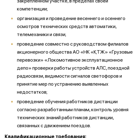
закрепленном участке, в пределах своей
компетенции;
организация и проведение весеннего и осеннего
осмотров технических средств автоматики,
телемеханики и связи;
проведение совместно с руководством филиалов
акционерного общества АО «НК «ҚТЖ» «Грузовые
перевозки» «Локомотивное эксплуатационное
депо» проверки работы устройств АЛС, поездной
радиосвязи, видимости сигналов светофоров и
принятие мер по устранению выявленных
недостатков;
проведение обучения работников дистанции
согласно разработанным планам, контроль уровня
технических знаний работников дистанции,
связанных с движением поездов.
Квалификационные требования: