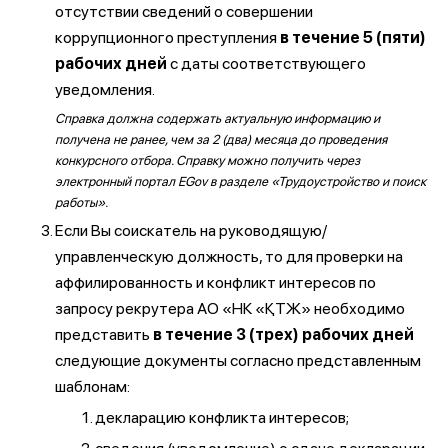
отсутствии сведений о совершении
коррупционного преступления
в течение 5 (пяти)
рабочих дней
с даты соответствующего
уведомления.
Справка должна содержать актуальную информацию и
получена не ранее, чем за 2 (два) месяца до проведения
конкурсного отбора. Справку можно получить через
электронный портал EGov в разделе «Трудоустройство и поиск
работы».
Если Вы соискатель на руководящую/
управленческую должность, то для проверки на
аффилированность и конфликт интересов по
запросу рекрутера АО «НК «ҚТЖ» необходимо
представить
в течение 3 (трех) рабочих дней
следующие документы согласно представленным
шаблонам:
декларацию конфликта интересов;