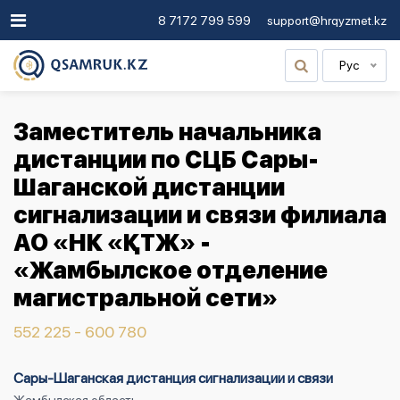
8 7172 799 599
support@hrqyzmet.kz
Рус
Заместитель начальника
дистанции по СЦБ Сары-
Шаганской дистанции
сигнализации и связи филиала
АО «НК «ҚТЖ» -
«Жамбылское отделение
магистральной сети»
552 225 - 600 780
Сары-Шаганская дистанция сигнализации и связи