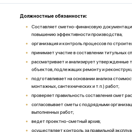
Должностные обязанности:
Составляет сметно-финансовую документацию 
повышению эффективности производства;
организация и контроль процессов по строите
принимает участие в составлении титульных с
рассматривает и анализирует утвержденные т
объектов, подлежащих ремонту и реконструкц
подготавливает на основании анализа стоимо
монтажных, сантехнических и т. п.) работ;
проверяет правильность составления смет рас
согласовывает сметы с подрядными организац
выполненных работ;
ведет проектно-сметный архив;
осуществляет контроль за правильной эксплуа