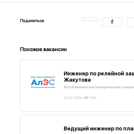
Поделиться:
Похожие вакансии
Инженер по релейной защ
Жакутова
АО «Алматинские электрические станци
20.07.2026
|
1169
Ведущий инженер по пла