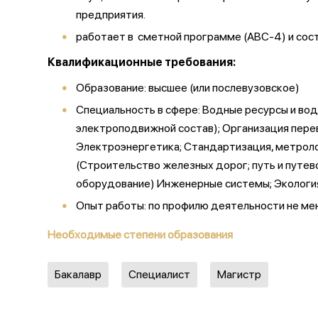
предприятия.
работает в сметной программе (АВС-4) и сост
Квалификационные требования:
Образование: высшее (или послевузовское)
Специальность в сфере: Водные ресурсы и вод
электроподвижной состав); Организация пере
Электроэнергетика; Стандартизация, метроло
(Строительство железных дорог; путь и путе
оборудование) Инженерные системы; Экология;
Опыт работы: по профилю деятельности не мен
Необходимые степени образования
Бакалавр
Специалист
Магистр