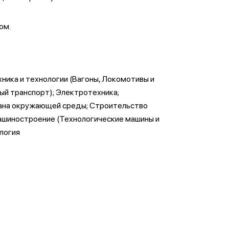
ом.
ника и технологии (Вагоны, Локомотивы и
ый транспорт); Электротехника;
рана окружающей среды; Строительство
ашиностроение (Технологические машины и
логия