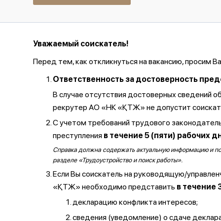
Уважаемый соискатель!
Перед тем, как откликнуться на вакансию, просим В
Ответственность за достоверность предос
В случае отсутствия достоверных сведений о
рекрутер АО «НК «ҚТЖ» не допустит соискате
С учетом требований трудового законодатель
преступления
в течение 5 (пяти) рабочих д
Справка должна содержать актуальную информацию и полу
разделе «Трудоустройство и поиск работы».
Если Вы соискатель на руководящую/управлен
«ҚТЖ» необходимо представить
в течение 
декларацию конфликта интересов;
сведения (уведомление) о сдаче декларац