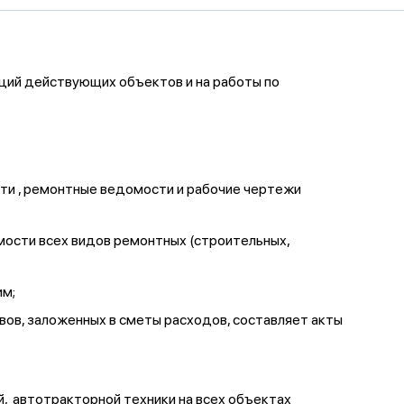
ций действующих объектов и на работы по
ти , ремонтные ведомости и рабочие чертежи
мости всех видов ремонтных (строительных,
им;
ов, заложенных в сметы расходов, составляет акты
, автотракторной техники на всех объектах