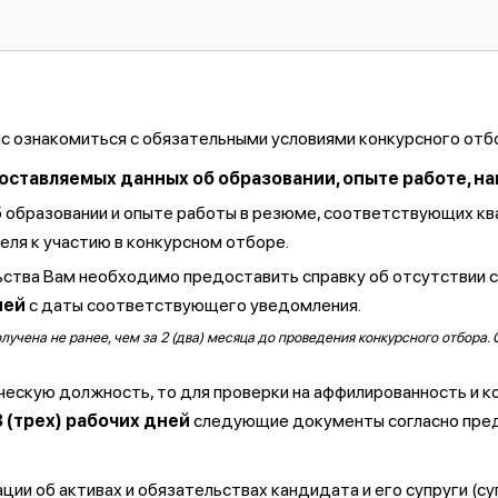
ас ознакомиться с обязательными условиями конкурсного отб
тавляемых данных об образовании, опыте работе, навы
б образовании и опыте работы в резюме, соответствующих к
ля к участию в конкурсном отборе.
ства Вам необходимо предоставить справку об отсутствии 
ней
с даты соответствующего уведомления.
чена не ранее, чем за 2 (два) месяца до проведения конкурсного отбора. 
ческую должность, то для проверки на аффилированность и к
3 (трех) рабочих дней
следующие документы согласно пре
ии об активах и обязательствах кандидата и его супруги (су