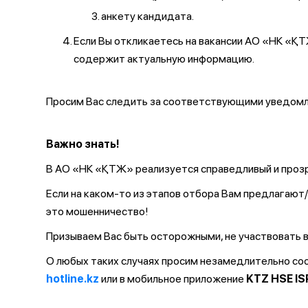
анкету кандидата.
Если Вы откликаетесь на вакансии АО «НК «
содержит актуальную информацию.
Просим Вас следить за соответствующими уведомле
Важно знать!
В АО «НК «ҚТЖ» реализуется справедливый и прозр
Если на каком-то из этапов отбора Вам предлагаю
это мошенничество!
Призываем Вас быть осторожными, не участвовать в
О любых таких случаях просим незамедлительно с
hotline.kz
или в мобильное приложение
KTZ HSE IS