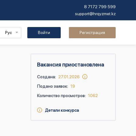
8 7172 799 599
support@hrqyzmet.kz
Рус
Войти
Регистрация
Вакансия приостановлена
Создана:
27.01.2026
Подано заявок:
19
Количество просмотров:
1062
Детали конкурса