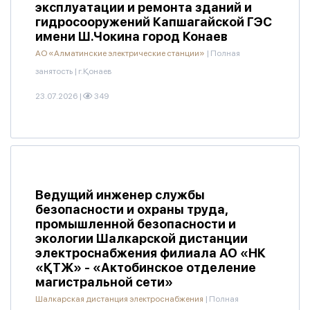
эксплуатации и ремонта зданий и
гидросооружений Капшагайской ГЭС
имени Ш.Чокина город Конаев
АО «Алматинские электрические станции»
|
Полная
занятость
|
г.Қонаев
23.07.2026
|
349
Ведущий инженер службы
безопасности и охраны труда,
промышленной безопасности и
экологии Шалкарской дистанции
электроснабжения филиала АО «НК
«ҚТЖ» - «Актобинское отделение
магистральной сети»
Шалкарская дистанция электроснабжения
|
Полная