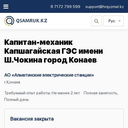
8 7172 799 599
support@hrqyzmet.kz
Рус
Капитан-механик
Капшагайская ГЭС имени
Ш.Чокина город Конаев
АО «Алматинские электрические станции»
г.Қонаев
Требуемый опыт работы: Не менее 2 лет
Полная занятость,
Полный день
Вакансия закрыта