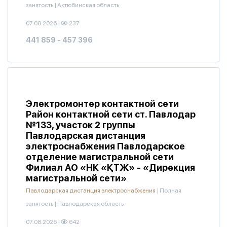
занятость
|
Актюбинская область
07.08.2026
|
237
441 859 - 457 396
Электромонтер контактной сети
Район контактной сети ст. Павлодар
№133, участок 2 группы
Павлодарская дистанция
электроснабжения Павлодарское
отделение магистральной сети
Филиал АО «НК «ҚТЖ» - «Дирекция
магистральной сети»
Павлодарская дистанция электроснабжения
|
Полная
занятость
|
Павлодарская область
07.08.2026
|
642