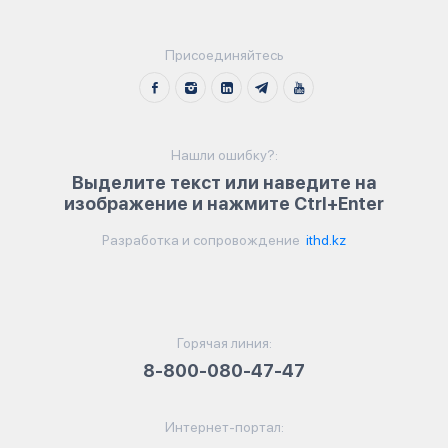
Присоединяйтесь
Нашли ошибку?:
Выделите текст или наведите на
изображение и нажмите Ctrl+Enter
Разработка и сопровождение
ithd.kz
Горячая линия:
8-800-080-47-47
Интернет-портал: