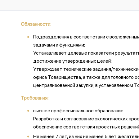
Обязанности:
Подразделения в соответствии с возложенным
задачами и функциями;
Устанавливает целевые показатели результат
достижение утвержденных целей;
Утверждает технические задания/технические 
офиса Товарищества, а также для головного о
централизованной закупки, в установленном 
Требования:
высшее профессиональное образование
Разработка и согласование экологических про
обеспечение соответствия проектных решений
Не менее 7 лет, из них не менее 5 лет желат