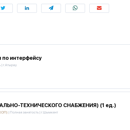
 по интерфейсу
ь
|
г.Атырау
ЛЬНО-ТЕХНИЧЕСКОГО СНАБЖЕНИЯ) (1 ед.)
ПКОП)
|
Полная занятость
|
г.Шымкент