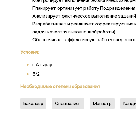
Контролирует выполнения экологических норм 
Планирует, организует работу Подразделения 
Анализирует фактическое выполнение заданий,
Разрабатывает и реализует корректирующие м
задач, качеству выполненной работы)
Обеспечивает эффективную работу вверенно
Условия:
г. Атырау
5/2
Необходимые степени образования
Бакалавр
Специалист
Магистр
Канди