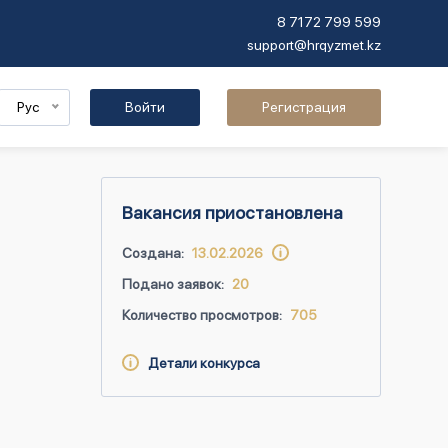
8 7172 799 599
support@hrqyzmet.kz
Рус
Войти
Регистрация
Вакансия приостановлена
Создана:
13.02.2026
Подано заявок:
20
Количество просмотров:
705
Детали конкурса