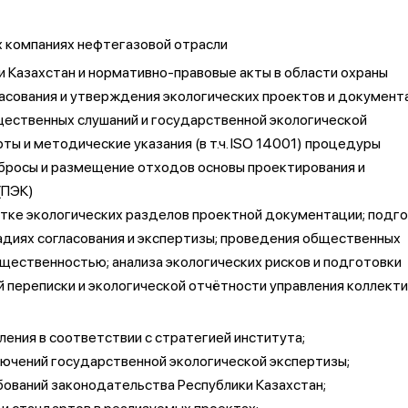
х компаниях нефтегазовой отрасли
 Казахстан и нормативно-правовые акты в области охраны
асования и утверждения экологических проектов и документ
ественных слушаний и государственной экологической
ы и методические указания (в т.ч. ISO 14001) процедуры
сбросы и размещение отходов основы проектирования и
(ПЭК)
отке экологических разделов проектной документации; подго
адиях согласования и экспертизы; проведения общественных
бщественностью; анализа экологических рисков и подготовки
 переписки и экологической отчётности управления коллекти
ления в соответствии с стратегией института;
ючений государственной экологической экспертизы;
ований законодательства Республики Казахстан;