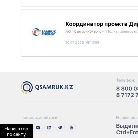
Координатор проекта Ди
АО «Самрук-Энерго»
|
Полная занятость
10.07.2026
|
1398
Телефон:
8 800 0
8 7172 
Присоединяйтесь
Нашли оши
Выдели
Навигатор
Ctrl+En
по сайту