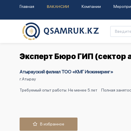
Главная
ВАКАНСИИ
Компании
Меропри
Эксперт Бюро ГИП (сектор
Атырауский филиал ТОО «КМГ Инжиниринг»
г.Атырау
Требуемый опыт работы: Не менее 5 лет
Полная занятос
В избранное