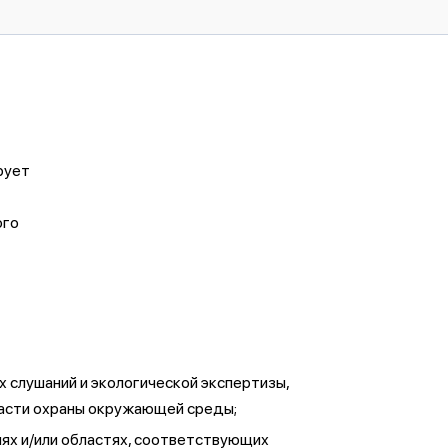
рует
ого
 слушаний и экологической экспертизы,
ласти охраны окружающей среды;
иях и/или областях, соответствующих