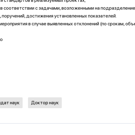
и стандартов в реализуемых проектах;
в соответствии с задачами, возложенными на подразделение
 поручений, достижения установленных показателей.
ероприятия в случае выявленных отклонений (по срокам, об
го
дат наук
Доктор наук