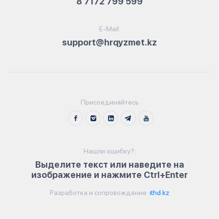
8 7172 799 599
E-Mail:
support@hrqyzmet.kz
Присоединяйтесь
Нашли ошибку?:
Выделите текст или наведите на
изображение и нажмите Ctrl+Enter
Разработка и сопровождение
ithd.kz