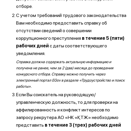
отборе.
С учетом требований трудового законодательства
Вам необходимо предоставить справку об
отсутствии сведений о совершении
коррупционного преступления
в течение 5 (пяти)
рабочих дней
с даты соответствующего
уведомления.
Справка должна содержать актуальную информацию и
получена не ранее, чем за 2 (два) месяца до проведения
конкурсного отбора. Справку можно получить через
электронный портал EGov в разделе «Трудоустройство и поиск
работы».
Если Вы соискатель на руководящую/
управленческую должность, то для проверки на
аффилированность и конфликт интересов по
запросу рекрутера АО «НК «ҚТЖ» необходимо
представить
в течение 3 (трех) рабочих дней