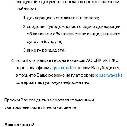
следующие документы согласно представленным
шаблонам:
декларацию конфликта интересов;
сведения (уведомление) о сдаче декларации
об активах и обязательствах кандидата и его
супруги (супруга);
анкету кандидата.
Если Вы откликаетесь на вакансии АО «НК «ҚТЖ»
через платформу
qsamruk.kz
просим Вас убедится,
в том, что Ваше резюме на платформе
job.railways.kz
содержит актуальную информацию.
Просим Вас следить за соответствующими
уведомлениями в личном кабинете.
Важно знать!