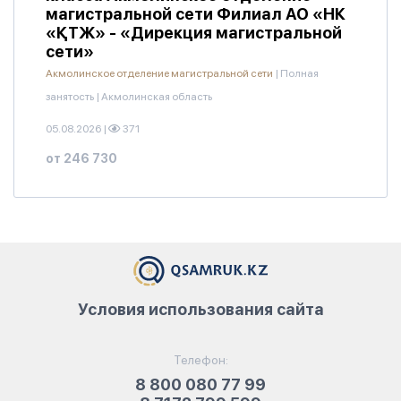
магистральной сети Филиал АО «НК
«ҚТЖ» - «Дирекция магистральной
сети»
Акмолинское отделение магистральной сети
|
Полная
занятость
|
Акмолинская область
05.08.2026
|
371
от 246 730
Условия использования сайта
Телефон:
8 800 080 77 99