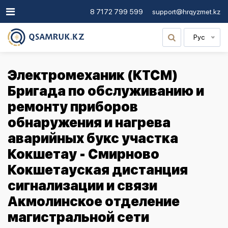
8 7172 799 599
support@hrqyzmet.kz
Рус
Электромеханик (КТСМ)
Бригада по обслуживанию и
ремонту приборов
обнаружения и нагрева
аварийных букс участка
Кокшетау - Смирново
Кокшетауская дистанция
сигнализации и связи
Акмолинское отделение
магистральной сети