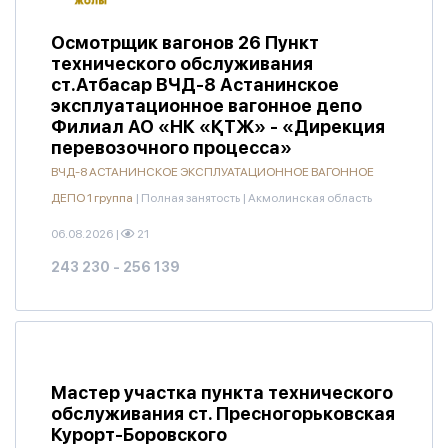
Осмотрщик вагонов 26 Пункт
технического обслуживания
ст.Атбасар ВЧД-8 Астанинское
эксплуатационное вагонное депо
Филиал АО «НК «ҚТЖ» - «Дирекция
перевозочного процесса»
ВЧД-8 АСТАНИНСКОЕ ЭКСПЛУАТАЦИОННОЕ ВАГОННОЕ
ДЕПО 1 группа
|
Полная занятость
|
Акмолинская область
06.08.2026
|
21
243 230 - 256 139
Мастер участка пункта технического
обслуживания ст. Пресногорьковская
Курорт-Боровского