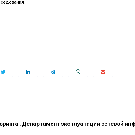
еседования.
оринга , Департамент эксплуатации сетевой ин