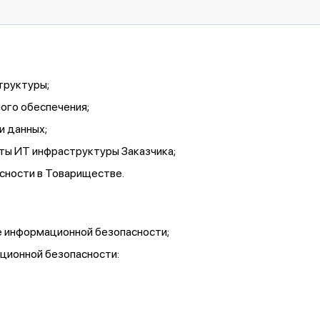
труктуры;
ого обеспечения;
и данных;
ты ИТ инфраструктуры Заказчика;
сности в Товариществе.
е информационной безопасности;
ционной безопасности: