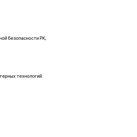
ой безопасности РК;
терных технологий.