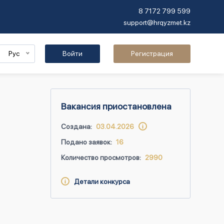
8 7172 799 599
support@hrqyzmet.kz
Рус
Войти
Регистрация
Вакансия приостановлена
Создана:
03.04.2026
Подано заявок:
16
Количество просмотров:
2990
Детали конкурса