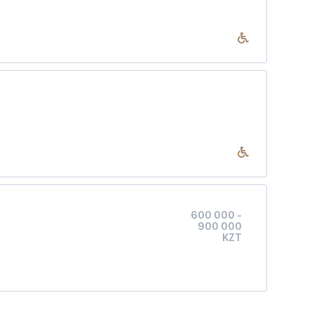
600 000 -
900 000
KZT