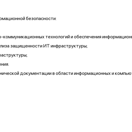
ормационной безопасности:
о-коммуникационных технологий и обеспечения информационн
ализа защищенности ИТ инфраструктуры;
раструктуры;
ния.
ехнической документации в области информационных и компью