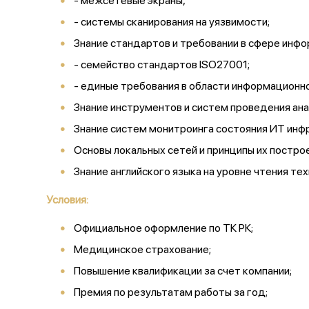
- межсетевые экраны,
- системы сканирования на уязвимости;
Знание стандартов и требовании в сфере инф
- семейство стандартов ISO27001;
- единые требования в области информационн
Знание инструментов и систем проведения ан
Знание систем монитроинга состояния ИТ инф
Основы локальных сетей и принципы их построе
Знание английского языка на уровне чтения т
Условия:
Официальное оформление по ТК РК;
Медицинское страхование;
Повышение квалификации за счет компании;
Премия по результатам работы за год;