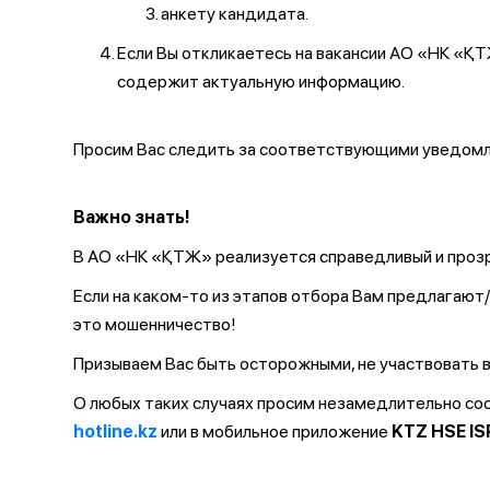
анкету кандидата.
Если Вы откликаетесь на вакансии АО «НК «
содержит актуальную информацию.
Просим Вас следить за соответствующими уведомле
Важно знать!
В АО «НК «ҚТЖ» реализуется справедливый и прозр
Если на каком-то из этапов отбора Вам предлагаю
это мошенничество!
Призываем Вас быть осторожными, не участвовать в
О любых таких случаях просим незамедлительно с
hotline.kz
или в мобильное приложение
KTZ HSE IS