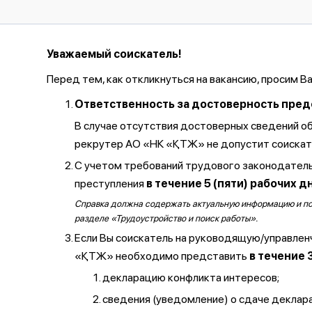
Уважаемый соискатель!
Перед тем, как откликнуться на вакансию, просим В
Ответственность за достоверность предос
В случае отсутствия достоверных сведений о
рекрутер АО «НК «ҚТЖ» не допустит соискате
С учетом требований трудового законодатель
преступления
в течение 5 (пяти) рабочих д
Справка должна содержать актуальную информацию и полу
разделе «Трудоустройство и поиск работы».
Если Вы соискатель на руководящую/управлен
«ҚТЖ» необходимо представить
в течение 
декларацию конфликта интересов;
сведения (уведомление) о сдаче декларац