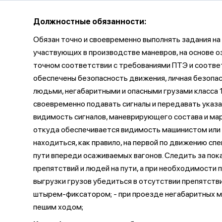
Должностные обязанности:
Обязан точно и своевременно выполнять задания на
участвующих в производстве маневров, на основе 
точном соответствии с требованиями ПТЭ и соотве
обеспечены безопасность движения, личная безопасн
людьми, негабаритными и опасными грузами класса 
своевременно подавать сигналы и передавать указа
видимость сигналов, маневрирующего состава и мар
откуда обеспечивается видимость машинистом или 
находиться, как правило, на первой по движению с
пути впереди осаживаемых вагонов. Следить за по
препятствий и людей на пути, а при необходимости 
выгрузки грузов убедиться в отсутствии препятстви
штырем-фиксатором; - при проезде негабаритных м
пешим ходом;