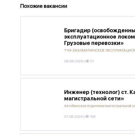
Похожие вакансии
Бригадир (освобожденны
эксплуатационное локо
Грузовые перевозки»
ТЧЭ-28 АЛМАТИНСКОЕ ЭКСПЛУАТАЦИОН
08.08.2026
|
37
Инженер (технолог) ст. 
магистральной сети»
Актобинское отделение магистральной с
07.08.2026
|
165