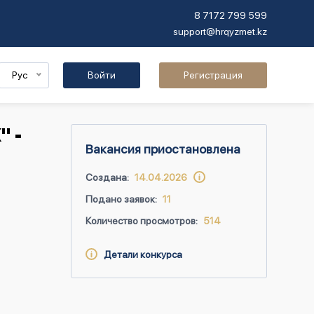
8 7172 799 599
support@hrqyzmet.kz
Рус
Войти
Регистрация
" -
Вакансия приостановлена
Создана:
14.04.2026
Подано заявок:
11
Количество просмотров:
514
Детали конкурса