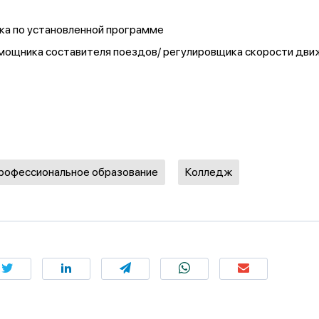
ка по установленной программе
омощника составителя поездов/ регулировщика скорости дви
профессиональное образование
Колледж