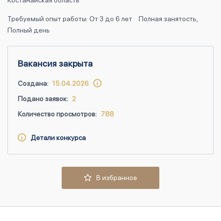
Костанайская область
Требуемый опыт работы: От 3 до 6 лет
Полная занятость,
Полный день
Вакансия закрыта
Создана:
15.04.2026
Подано заявок:
2
Количество просмотров:
788
Детали конкурса
В избранное