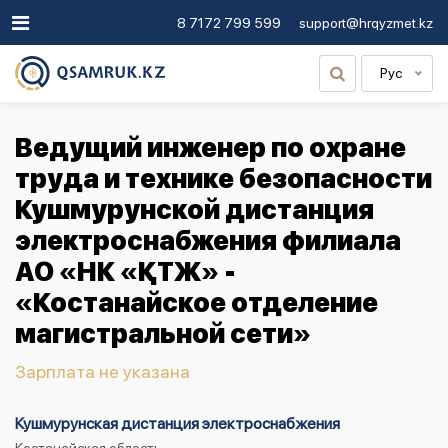
8 7172 799 599
support@hrqyzmet.kz
Рус
Ведущий инженер по охране
труда и технике безопасности
Кушмурунской дистанция
электроснабжения филиала
АО «НК «ҚТЖ» -
«Костанайское отделение
магистральной сети»
Зарплата не указана
Кушмурунская дистанция электроснабжения