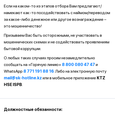
Если на каком-то из этапов отбора Вам предлагают/
намекают как-то посодействовать с наймом/переводом
за какое-либо денежное или другое вознаграждение –
это мошенничество!
Призываем Вас быть осторожными, не участвовать в
мошеннических схемах и не содействовать проявлениям
бытовой коррупции.
О любых таких случаях просим незамедлительно
сообщать на «Горячую линию»
8 800 080 47 47
и
WhatsApp
8 771 191 88 16
. Либо на электронную почту
mail@sk-hotline.kz
или в мобильное приложение
KTZ
HSE ISPB
.
Должностные обязанности: