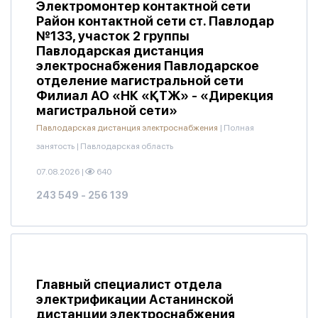
Электромонтер контактной сети
Район контактной сети ст. Павлодар
№133, участок 2 группы
Павлодарская дистанция
электроснабжения Павлодарское
отделение магистральной сети
Филиал АО «НК «ҚТЖ» - «Дирекция
магистральной сети»
Павлодарская дистанция электроснабжения
|
Полная
занятость
|
Павлодарская область
07.08.2026
|
640
243 549 - 256 139
Главный специалист отдела
электрификации Астанинской
дистанции электроснабжения