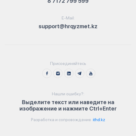
8 7172 799 599
E-Mail:
support@hrqyzmet.kz
Присоединяйтесь
Нашли ошибку?:
Выделите текст или наведите на
изображение и нажмите Ctrl+Enter
Разработка и сопровождение
ithd.kz