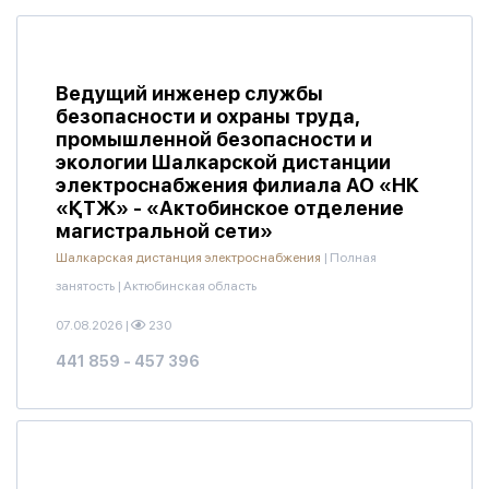
Ведущий инженер службы
безопасности и охраны труда,
промышленной безопасности и
экологии Шалкарской дистанции
электроснабжения филиала АО «НК
«ҚТЖ» - «Актобинское отделение
магистральной сети»
Шалкарская дистанция электроснабжения
|
Полная
занятость
|
Актюбинская область
07.08.2026
|
230
441 859 - 457 396