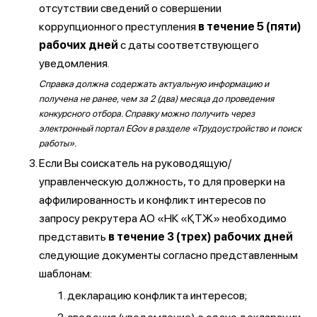
отсутствии сведений о совершении
коррупционного преступления
в течение 5 (пяти)
рабочих дней
с даты соответствующего
уведомления.
Справка должна содержать актуальную информацию и
получена не ранее, чем за 2 (два) месяца до проведения
конкурсного отбора. Справку можно получить через
электронный портал EGov в разделе «Трудоустройство и поиск
работы».
Если Вы соискатель на руководящую/
управленческую должность, то для проверки на
аффилированность и конфликт интересов по
запросу рекрутера АО «НК «ҚТЖ» необходимо
представить
в течение 3 (трех) рабочих дней
следующие документы согласно представленным
шаблонам:
декларацию конфликта интересов;