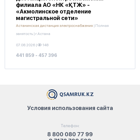
филиала АО «НК «ҚТЖ» -
«Акмолинское отделение
магистральной сети»
Астанинская дистанция электроснабжения
|
Полная
занятость
|
г.Астана
07.08.2026
|
148
441 859 - 457 396
Условия использования сайта
Телефон:
8 800 080 77 99