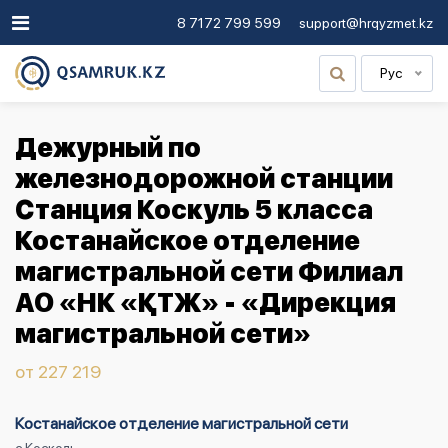
8 7172 799 599
support@hrqyzmet.kz
Рус
Дежурный по
железнодорожной станции
Станция Коскуль 5 класса
Костанайское отделение
магистральной сети Филиал
АО «НК «ҚТЖ» - «Дирекция
магистральной сети»
от 227 219
Костанайское отделение магистральной сети