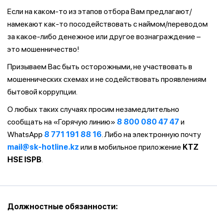
Если на каком-то из этапов отбора Вам предлагают/
намекают как-то посодействовать с наймом/переводом
за какое-либо денежное или другое вознаграждение –
это мошенничество!
Призываем Вас быть осторожными, не участвовать в
мошеннических схемах и не содействовать проявлениям
бытовой коррупции.
О любых таких случаях просим незамедлительно
сообщать на «Горячую линию»
8 800 080 47 47
и
WhatsApp
8 771 191 88 16
. Либо на электронную почту
mail@sk-hotline.kz
или в мобильное приложение
KTZ
HSE ISPB
.
Должностные обязанности: