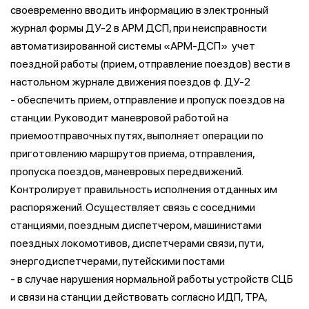
своевременно вводить информацию в электронный
журнал формы ДУ-2 в АРМ ДСП, при неисправности
автоматизированной системы «АРМ-ДСП» учет
поездной работы (прием, отправление поездов) вести в
настольном журнале движения поездов ф. ДУ-2
- обеспечить прием, отправление и пропуск поездов на
станции. Руководит маневровой работой на
приемоотправочных путях, выполняет операции по
приготовлению маршрутов приема, отправления,
пропуска поездов, маневровых передвижений.
Контролирует правильность исполнения отданных им
распоряжений. Осуществляет связь с соседними
станциями, поездным диспетчером, машинистами
поездных локомотивов, диспетчерами связи, пути,
энергодиспетчерами, путейскими постами
- в случае нарушения нормальной работы устройств СЦБ
и связи на станции действовать согласно ИДП, ТРА,