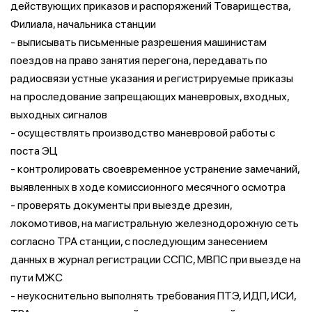
действующих приказов и распоряжений Товарищества,
Филиала, начальника станции
- выписывать письменные разрешения машинистам
поездов на право занятия перегона, передавать по
радиосвязи устные указания и регистрируемые приказы
на проследование запрещающих маневровых, входных,
выходных сигналов
- осуществлять производство маневровой работы с
поста ЭЦ
- контролировать своевременное устранение замечаний,
выявленных в ходе комиссионного месячного осмотра
- проверять документы при выезде дрезин,
локомотивов, на магистральную железнодорожную сеть
согласно ТРА станции, с последующим занесением
данных в журнал регистрации ССПС, МВПС при выезде на
пути МЖС
- неукоснительно выполнять требования ПТЭ, ИДП, ИСИ,