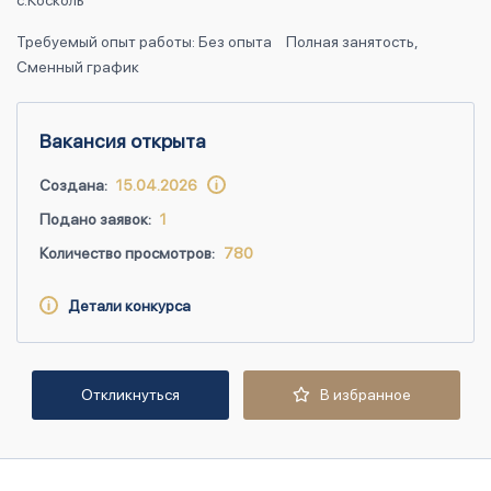
с.Косколь
Требуемый опыт работы: Без опыта
Полная занятость,
Сменный график
Вакансия открыта
Создана:
15.04.2026
Подано заявок:
1
Количество просмотров:
780
Детали конкурса
Откликнуться
В избранное