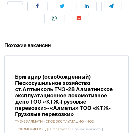
Похожие вакансии
Бригадир (освобожденный)
Пескосушильное хозяйство
ст.Алтынколь ТЧЭ-28 Алматинское
эксплуатационное локомотивное
депо ТОО «КТЖ-Грузовые
перевозки»-«Алматы» ТОО «КТЖ-
Грузовые перевозки»
ТЧЭ-28 АЛМАТИНСКОЕ ЭКСПЛУАТАЦИОННОЕ
ЛОКОМОТИВНОЕ ДЕПО 1 группа
|
Полная занятость
|