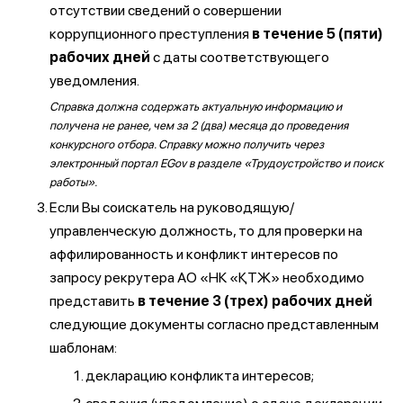
отсутствии сведений о совершении
коррупционного преступления
в течение 5 (пяти)
рабочих дней
с даты соответствующего
уведомления.
Справка должна содержать актуальную информацию и
получена не ранее, чем за 2 (два) месяца до проведения
конкурсного отбора. Справку можно получить через
электронный портал EGov в разделе «Трудоустройство и поиск
работы».
Если Вы соискатель на руководящую/
управленческую должность, то для проверки на
аффилированность и конфликт интересов по
запросу рекрутера АО «НК «ҚТЖ» необходимо
представить
в течение 3 (трех) рабочих дней
следующие документы согласно представленным
шаблонам:
декларацию конфликта интересов;