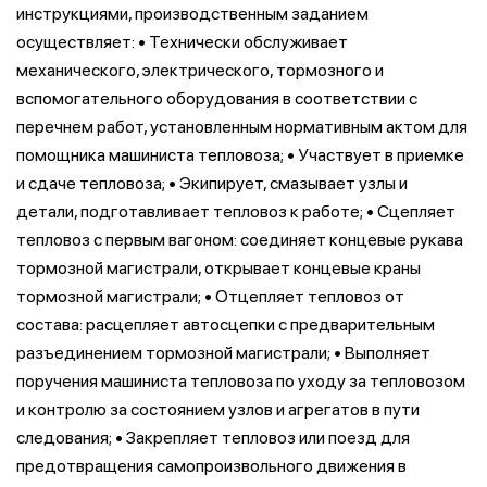
инструкциями, производственным заданием
осуществляет: • Технически обслуживает
механического, электрического, тормозного и
вспомогательного оборудования в соответствии с
перечнем работ, установленным нормативным актом для
помощника машиниста тепловоза; • Участвует в приемке
и сдаче тепловоза; • Экипирует, смазывает узлы и
детали, подготавливает тепловоз к работе; • Сцепляет
тепловоз с первым вагоном: соединяет концевые рукава
тормозной магистрали, открывает концевые краны
тормозной магистрали; • Отцепляет тепловоз от
состава: расцепляет автосцепки с предварительным
разъединением тормозной магистрали; • Выполняет
поручения машиниста тепловоза по уходу за тепловозом
и контролю за состоянием узлов и агрегатов в пути
следования; • Закрепляет тепловоз или поезд для
предотвращения самопроизвольного движения в