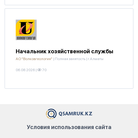
Начальник хозяйственной службы
АО "Волковгеология"
|
Полная занятость
|
г.Алматы
06.08.2026
|
70
Условия использования сайта