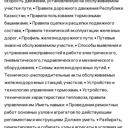
скорость движения, установленную на обслуживаемом
участке пути; • Правила дорожного движения Республики
Казахстан; • Правила пользования тормозными
башмаками; • Правила сцепки и расцепки подвижного
состава; • Правила технической эксплуатации железных
дорог; • Профиль железнодорожного пути; • Путевые
знаки на обслуживаемом участке; • Способы выявления и
устранения неисправностей в работе электрического,
пневматического, гидравлического и механического
оборудования; • Схемы железнодорожных путей; •
Техническо-распорядительные акты обслуживаемых
железнодорожных станций, участков; • Устройство и
технологию управления тормозами; • Устройство,
технические характеристики тепловоза, правила
управления им. Иметь навыки: • Проведения ремонтных
работ основных узлов и агрегатов по действующим
регламентам и инструкциям. Должен уметь: • Разбирать,
ремонтировать и собирать узлы и агрегаты в условиях не