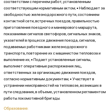
соответствии с перечнем работ, установленным
соответствующим нормативным актом; • Наблюдает за
свободностью железнодорожного пути, состоянием
контактной сети, встречных поездов, правильностью
приготовления поездного и маневрового маршрута,
показаниями сигналов светофоров, сигнальных знаков,
указателей в процессе движения поезда, сигналов,
подаваемых работниками железнодорожного
транспорта, повторение их с машинистом тепловоза и
выполнение их; • Подает установленные сигналы,
выполняет оперативные распоряжения лиц,
ответственных за организацию движения поездов,
согласно нормативным документам; • Участвует в
устранении неисправностей на тепловозе, возникших в
пути следования, в объеме, установленном регламентом
работы локомотивной бригады.
Образование: