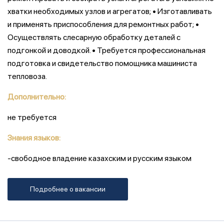
хватки необходимых узлов и агрегатов; • Изготавливать
и применять приспособления для ремонтных работ; •
Осуществлять слесарную обработку деталей с
подгонкой и доводкой. • Требуется профессиональная
подготовка и свидетельство помощника машиниста
тепловоза.
Дополнительно:
не требуется
Знания языков:
-свободное владение казахским и русским языком
Подробнее о вакансии