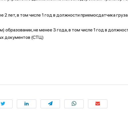
е 2 лет, в том числе 1 год в должности приемосдатчика груз
 образовании, не менее 3 года, в том числе 1 год в должно
ых документов (СТЦ)