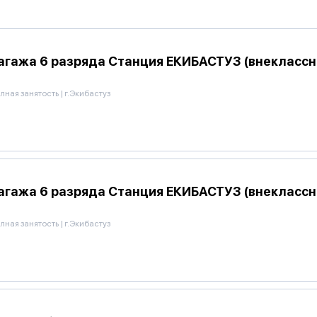
багажа 6 разряда Станция ЕКИБАСТУЗ (внекласс
лная занятость
|
г.Экибастуз
багажа 6 разряда Станция ЕКИБАСТУЗ (внекласс
лная занятость
|
г.Экибастуз