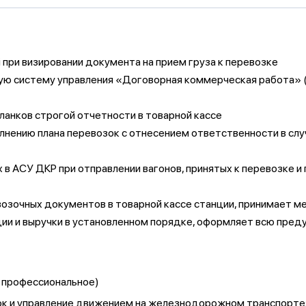
 при визировании документа на прием груза к перевозке
ную систему управления «Договорная коммерческая работа» 
ланков строгой отчетности в товарной кассе
олнению плана перевозок с отнесением ответственности в слу
 в АСУ ДКР при отправлении вагонов, принятых к перевозке 
возочных документов в товарной кассе станции, принимает м
ии и выручки в установленном порядке, оформляет всю пред
и профессиональное)
ок и управление движением на железнодорожном транспорте;