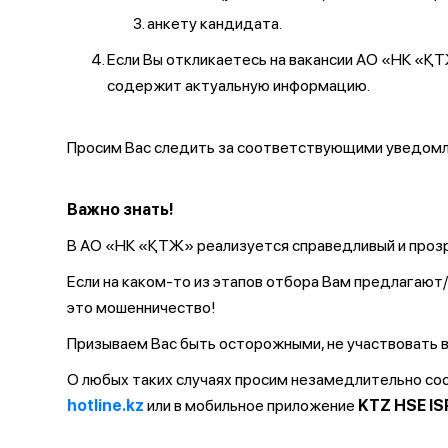
анкету кандидата.
Если Вы откликаетесь на вакансии АО «НК «
содержит актуальную информацию.
Просим Вас следить за соответствующими уведомле
Важно знать!
В АО «НК «ҚТЖ» реализуется справедливый и прозр
Если на каком-то из этапов отбора Вам предлагаю
это мошенничество!
Призываем Вас быть осторожными, не участвовать в
О любых таких случаях просим незамедлительно с
hotline.kz
или в мобильное приложение
KTZ HSE IS