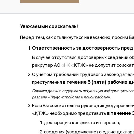
Уважаемый соискатель!
Перед тем, как откликнуться на вакансию, просим В
Ответственность за достоверность предос
В случае отсутствия достоверных сведений о
рекрутер АО «НК «ҚТЖ» не допустит соискате
С учетом требований трудового законодатель
преступления
в течение 5 (пяти) рабочих д
Справка должна содержать актуальную информацию и полу
разделе «Трудоустройство и поиск работы».
Если Вы соискатель на руководящую/управлен
«ҚТЖ» необходимо представить
в течение 
декларацию конфликта интересов;
сведения (уведомление) о сдаче декларац