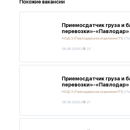
Похожие вакансии
Приемосдатчик груза и 
перевозки»-«Павлодар»
НОД-3 (Павлодарское отделение ГП)
|
По
06.08.2026
|
22
Приемосдатчик груза и 
перевозки»-«Павлодар»
НОД-3 (Павлодарское отделение ГП)
|
По
06.08.2026
|
21