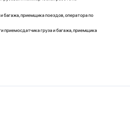
а и багажа, приемщика поездов, оператора по
сти приемосдатчика груза и багажа, приемщика