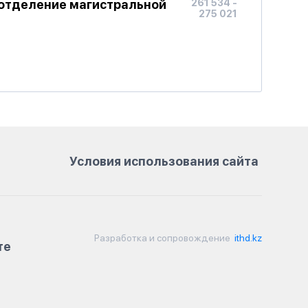
 отделение магистральной
261 534 -
275 021
Условия использования сайта
Разработка и сопровождение
ithd.kz
те