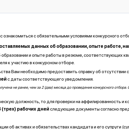
ас ознакомиться с обязательными условиями конкурсного отб
тавляемых данных об образовании, опыте работе, навы
б образовании и опыте работы в резюме, соответствующих к
ля к участию в конкурсном отборе.
ства Вам необходимо предоставить справку об отсутствии 
ней
с даты соответствующего уведомления.
чена не ранее, чем за 2 (два) месяца до проведения конкурсного отбора. 
ческую должность, то для проверки на аффилированность и к
3 (трех) рабочих дней
следующие документы согласно пре
ии об активах и обязательствах кандидата и его супруги (су