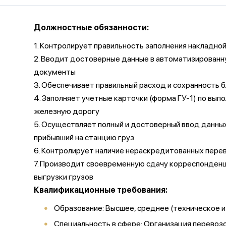
Должностные обязанности:
1. Контролирует правильность заполнения накладной
2. Вводит достоверные данные в автоматизирован
документы
3. Обеспечивает правильный расход и сохранность б
4. Заполняет учетные карточки (форма ГУ-1) по вып
железную дорогу
5. Осуществляет полный и достоверный ввод данных
прибывший на станцию груз
6. Контролирует наличие нераскредитованных пере
7. Производит своевременную сдачу корреспонденц
выгрузки грузов
Квалификационные требования:
Образование: Высшее, среднее (техническое 
Специальность в сфере: Организация перевоз