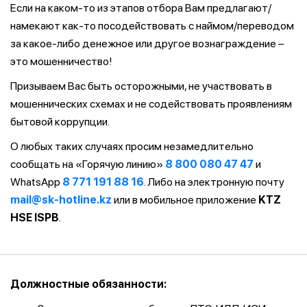
Если на каком-то из этапов отбора Вам предлагают/
намекают как-то посодействовать с наймом/переводом
за какое-либо денежное или другое вознаграждение –
это мошенничество!
Призываем Вас быть осторожными, не участвовать в
мошеннических схемах и не содействовать проявлениям
бытовой коррупции.
О любых таких случаях просим незамедлительно
сообщать на «Горячую линию»
8 800 080 47 47
и
WhatsApp
8 771 191 88 16
. Либо на электронную почту
mail@sk-hotline.kz
или в мобильное приложение
KTZ
HSE ISPB
.
Должностные обязанности: