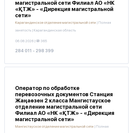
магистральной сети Филиал АО «НК
«ҚТЖ» - «Дирекция магистральной
сети»
Карагандинское отделение магистральной сети
|
Полная
занятость
|
Карагандинская область
06.08.2026
|
365
284 011 - 298 399
Оператор по обработке
перевозочных документов Станция
Жаңаөзен 2 класса Мангистауское
отделение магистральной сети
Филиал АО «НК «ҚТЖ» - «Дирекция
магистральной сети»
Мангистауское отделение магистральной сети
|
Полная