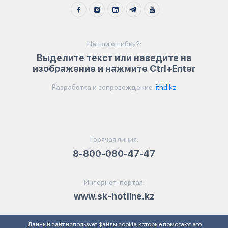
Нашли ошибку?:
Выделите текст или наведите на
изображение и нажмите Ctrl+Enter
Разработка и сопровождение
ithd.kz
Горячая линия:
8-800-080-47-47
Интернет-портал:
www.sk-hotline.kz
Данный сайт использует файлы cookie, которые помогают его
Электронная почта: