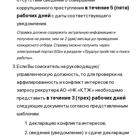
коррупционного преступления
в течение 5 (пяти)
рабочих дней
с даты соответствующего
уведомления.
Справка должна содержать актуальную информацию и
получена не ранее, чем за 2 (два) месяца до проведения
конкурсного отбора. Справку можно получить через
электронный портал EGov в разделе «Трудоустройство и поиск
работы».
Если Вы соискатель на руководящую/
управленческую должность, то для проверки на
аффилированность и конфликт интересов по
запросу рекрутера АО «НК «ҚТЖ» необходимо
представить
в течение 3 (трех) рабочих дней
следующие документы согласно представленным
шаблонам:
декларацию конфликта интересов;
сведения (уведомление) о сдаче декларации