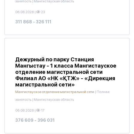
занятость
|
Мангистауская область
06.08.2026
|
23
311 868 - 326 111
Дежурный по парку Станция
Мангыстау - 1 класса Мангистауское
отделение магистральной сети
Филиал АО «НК «ҚТЖ» - «Дирекция
магистральной сети»
Мангистауское отделение магистральной сети
|
Полная
занятость
|
Мангистауская область
06.08.2026
|
17
376 609 - 396 031