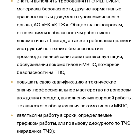
Знать и выполнять требования ПТЭ, ИДП, ИСИ,
материалы безопасности, другие нормативные
правовые акты и документы уполномоченного
органа, АО «НК «ҚТЖ», Общества по вопросам,
относящимся к обязанностям работников
локомотивных бригад, а также требования правил и
инструкций по технике безопасности и
производственной санитарии при эксплуатации,
обслуживании локомотивов и МВПС, пожарной
безопасности на ТПС;
повышать свою квалификацию и технические
знания, профессиональное мастерство по вопросам
вождения поездов, выполнения маневровой работы,
технического обслуживания локомотивов и МВПС;
являться на работу в сроки, определяемые
графиком работы, или по вызову дежурного по ТЧЭ
(нарядчика ТЧЭ);