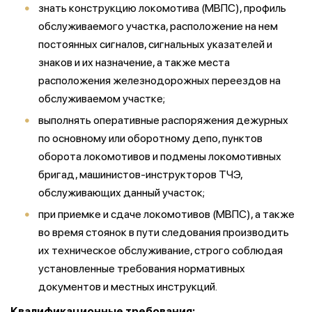
знать конструкцию локомотива (МВПС), профиль
обслуживаемого участка, расположение на нем
постоянных сигналов, сигнальных указателей и
знаков и их назначение, а также места
расположения железнодорожных переездов на
обслуживаемом участке;
выполнять оперативные распоряжения дежурных
по основному или оборотному депо, пунктов
оборота локомотивов и подмены локомотивных
бригад, машинистов-инструкторов ТЧЭ,
обслуживающих данный участок;
при приемке и сдаче локомотивов (МВПС), а также
во время стоянок в пути следования производить
их техническое обслуживание, строго соблюдая
установленные требования нормативных
документов и местных инструкций.
Квалификационные требования: