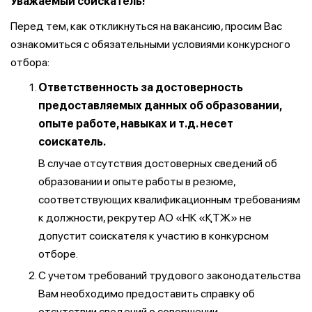
Уважаемый соискатель!
Перед тем, как откликнуться на вакансию, просим Вас
ознакомиться с обязательными условиями конкурсного
отбора:
Ответственность за достоверность
предоставляемых данных об образовании,
опыте работе, навыках и т.д. несет
соискатель.
В случае отсутствия достоверных сведений об
образовании и опыте работы в резюме,
соответствующих квалификационным требованиям
к должности, рекрутер АО «НК «ҚТЖ» не
допустит соискателя к участию в конкурсном
отборе.
С учетом требований трудового законодательства
Вам необходимо предоставить справку об
отсутствии сведений о совершении