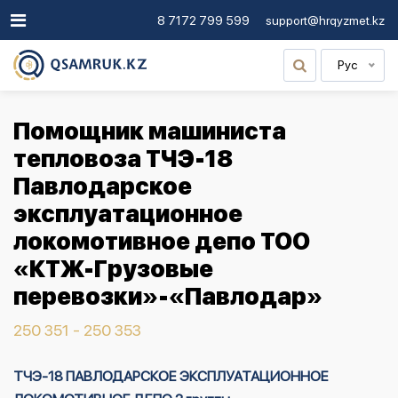
8 7172 799 599
support@hrqyzmet.kz
Рус
Помощник машиниста
тепловоза ТЧЭ-18
Павлодарское
эксплуатационное
локомотивное депо ТОО
«КТЖ-Грузовые
перевозки»-«Павлодар»
250 351 - 250 353
ТЧЭ-18 ПАВЛОДАРСКОЕ ЭКСПЛУАТАЦИОННОЕ