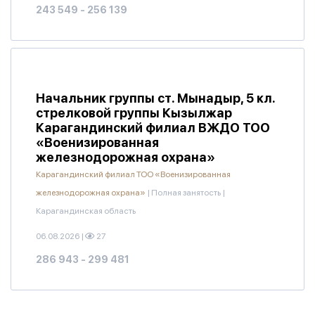
243 549 - 256 139
Начальник группы ст. Мынадыр, 5 кл.
стрелковой группы Кызылжар
Карагандинский филиал ВЖДО ТОО
«Военизированная
железнодорожная охрана»
Карагандинский филиал ТОО «Военизированная
железнодорожная охрана»
|
Полная занятость
|
Карагандинская область
06.08.2026
|
27
286 943 - 299 481