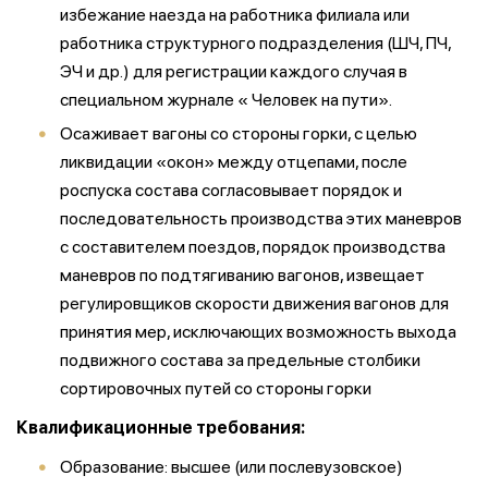
избежание наезда на работника филиала или
работника структурного подразделения (ШЧ, ПЧ,
ЭЧ и др.) для регистрации каждого случая в
специальном журнале « Человек на пути».
Осаживает вагоны со стороны горки, с целью
ликвидации «окон» между отцепами, после
роспуска состава согласовывает порядок и
последовательность производства этих маневров
с составителем поездов, порядок производства
маневров по подтягиванию вагонов, извещает
регулировщиков скорости движения вагонов для
принятия мер, исключающих возможность выхода
подвижного состава за предельные столбики
сортировочных путей со стороны горки
Квалификационные требования:
Образование: высшее (или послевузовское)