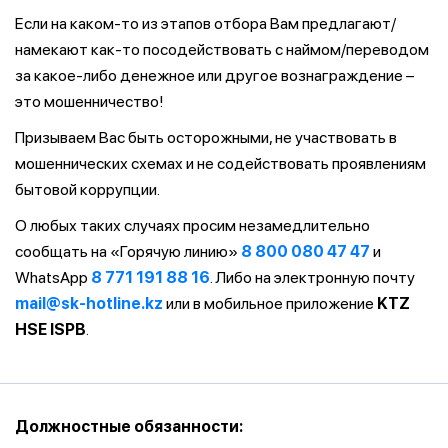
Если на каком-то из этапов отбора Вам предлагают/
намекают как-то посодействовать с наймом/переводом
за какое-либо денежное или другое вознаграждение –
это мошенничество!
Призываем Вас быть осторожными, не участвовать в
мошеннических схемах и не содействовать проявлениям
бытовой коррупции.
О любых таких случаях просим незамедлительно
сообщать на «Горячую линию»
8 800 080 47 47
и
WhatsApp
8 771 191 88 16
. Либо на электронную почту
mail@sk-hotline.kz
или в мобильное приложение
KTZ
HSE ISPB
.
Должностные обязанности: