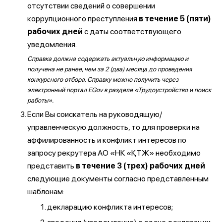
отсутствии сведений о совершении
коррупционного преступления
в течение 5 (пяти)
рабочих дней
с даты соответствующего
уведомления.
Справка должна содержать актуальную информацию и
получена не ранее, чем за 2 (два) месяца до проведения
конкурсного отбора. Справку можно получить через
электронный портал EGov в разделе «Трудоустройство и поиск
работы».
Если Вы соискатель на руководящую/
управленческую должность, то для проверки на
аффилированность и конфликт интересов по
запросу рекрутера АО «НК «ҚТЖ» необходимо
представить
в течение 3 (трех) рабочих дней
следующие документы согласно представленным
шаблонам:
декларацию конфликта интересов;