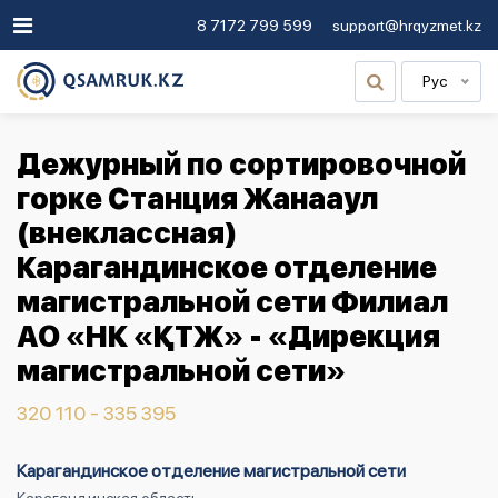
8 7172 799 599
support@hrqyzmet.kz
Рус
Дежурный по сортировочной
горке Станция Жанааул
(внеклассная)
Карагандинское отделение
магистральной сети Филиал
АО «НК «ҚТЖ» - «Дирекция
магистральной сети»
320 110 - 335 395
Карагандинское отделение магистральной сети