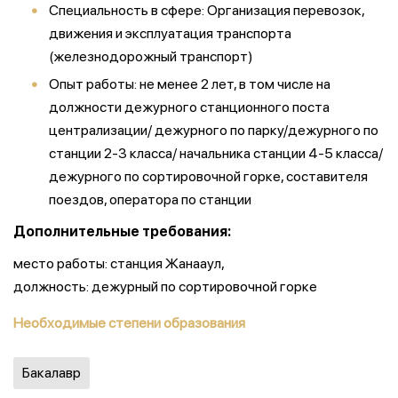
Специальность в сфере: Организация перевозок,
движения и эксплуатация транспорта
(железнодорожный транспорт)
Опыт работы: не менее 2 лет, в том числе на
должности дежурного станционного поста
централизации/ дежурного по парку/дежурного по
станции 2-3 класса/ начальника станции 4-5 класса/
дежурного по сортировочной горке, составителя
поездов, оператора по станции
Дополнительные требования:
место работы: станция Жанааул,
должность: дежурный по сортировочной горке
Необходимые степени образования
Бакалавр