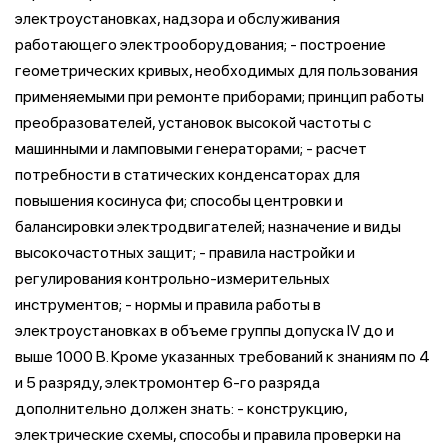
электроустановках, надзора и обслуживания
работающего электрооборудования; - построение
геометрических кривых, необходимых для пользования
применяемыми при ремонте приборами; принцип работы
преобразователей, установок высокой частоты с
машинными и ламповыми генераторами; - расчет
потребности в статических конденсаторах для
повышения косинуса фи; способы центровки и
балансировки электродвигателей; назначение и виды
высокочастотных защит; - правила настройки и
регулирования контрольно-измерительных
инструментов; - нормы и правила работы в
электроустановках в объеме группы допуска IV до и
выше 1000 В. Кроме указанных требований к знаниям по 4
и 5 разряду, электромонтер 6-го разряда
дополнительно должен знать: - конструкцию,
электрические схемы, способы и правила проверки на