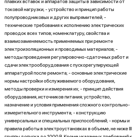
плавких вставок и аппаратов защиты в зависимости от
токовой нагрузки; - устройство и принцип работы
полупроводниковых и других выпрямителей; -
технические требования к исполнению электрических
проводок всех типов; номенклатуру, свойства и
взаимозаменяемость применяемых при ремонте
электроизоляционных и проводимых материалов; -
методы проведения регулировочно-сдаточных работ и
сдачи электрооборудования с пускорегулирующей
аппаратурой после ремонта; - основные электрические
нормы настройки обслуживаемого оборудования,
методы проверки и измерения их; - принцип действия
оборудования, источников питания; устройство,
назначение и условия применения сложного контрольно-
измерительного инструмента; - конструкцию
универсальных и специальных приспособлений; - нормы и
правила работы в электроустановках в объеме, не ниже III
группы допуска до 1000 В. Кроме указанных требований к