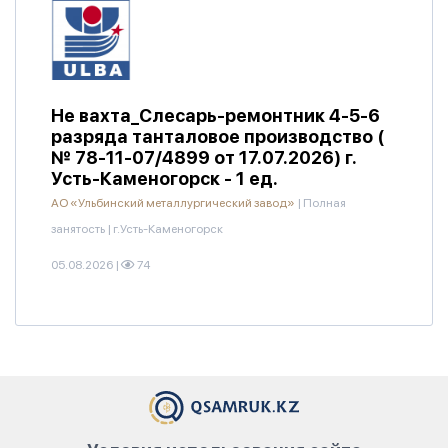
Не вахта_Слесарь-ремонтник 4-5-6
разряда танталовое производство (
№ 78-11-07/4899 от 17.07.2026) г.
Усть-Каменогорск - 1 ед.
АО «Ульбинский металлургический завод»
|
Полная
занятость
|
г.Усть-Каменогорск
05.08.2026
|
74