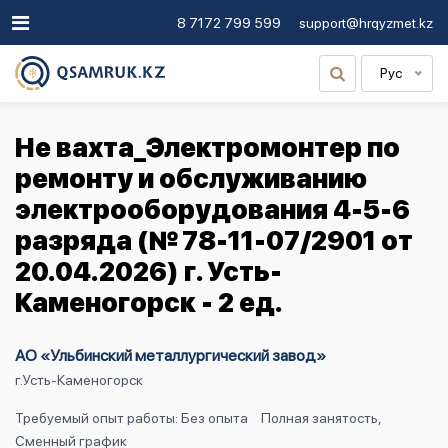
8 7172 799 599
support@hrqyzmet.kz
Рус
Не вахта_Электромонтер по
ремонту и обслуживанию
электрооборудования 4-5-6
разряда (№ 78-11-07/2901 от
20.04.2026) г. Усть-
Каменогорск - 2 ед.
АО «Ульбинский металлургический завод»
г.Усть-Каменогорск
Требуемый опыт работы: Без опыта
Полная занятость,
Сменный график