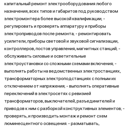
капитальный ремонт электрооборудования любого
назначения, всех типов и габаритов под руководством
электромонтера более высокой квалификации; -
регулировать и проверять аппаратуру и приборы
электроприводов после ремонта; - ремонтировать
усилители, приборы световой и звуковой сигнализации,
контроллеров, постов управления, магнитных станций; -
обслуживать силовые и осветительные
электроустановки со сложными схемами включения; -
выполнять работы на ведомственных электростанциях,
трансформаторных электроподстанциях с полным их
отключением от напряжения; - выполнять оперативные
переключений в электросетях с ревизией
трансформаторов, выключателей, разъединителей и
приводов к ним с разборкой конструктивных элементов; -
проверять, и производить монтаж и ремонт схем
люминесцентного освещения. - разматывать,