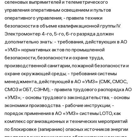
селеновых выпрямителей и телеметрического
управления оперативным освещением и пультов
оперативного управления; - правила техники
безопасности в объеме квалификационной группы IV.
Электромонтер 4-го, 5-го, 6-го разряда должен
дополнительно знать: - требования, действующих в АО
«УМЗ» нормативных актов по промышленной
безопасности, безопасности и охране труда,
производственной санитарии, пожарной безопасности и
охране окружающей среды; - требования системы
менеджмента, действующей в АО «УМЗ» (СМК, СМОС,
СМОЗ и ОБТ, СЭНМ); - правила трудового распорядка АО
«УМЗ»; - основы трудового законодательства; - основы
экономики производства. - рабочие инструкции; -
порядок применения в АО «УМЗ» системы LOTO, как
комплекс организационных и технических мероприятий
по блокировке (запиранию) опасных источников энергии