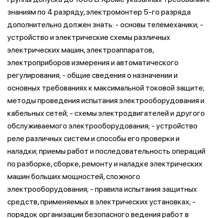
знаниям по 4 разряду, электромонтер 5-го разряда
дополнительно должен знать: - основы телемеханики; -
устройство и электрические схемы различных
электрических машин, электроаппаратов,
электроприборов измерения и автоматического
регулирования; - общие сведения о назначении и
основных требованиях к максимальной токовой защите;
методы проведения испытания электрооборудования и
кабельных сетей; - схемы электродвигателей и другого
обслуживаемого электрооборудования; - устройство
реле различных систем и способы его проверки и
наладки; приемы работ и последовательность операций
по разборке, сборке, ремонту и наладке электрических
машин больших мощностей, сложного
электрооборудования; - правила испытания защитных
средств, применяемых в электрических установках; -
порядок организации безопасного ведения работ в