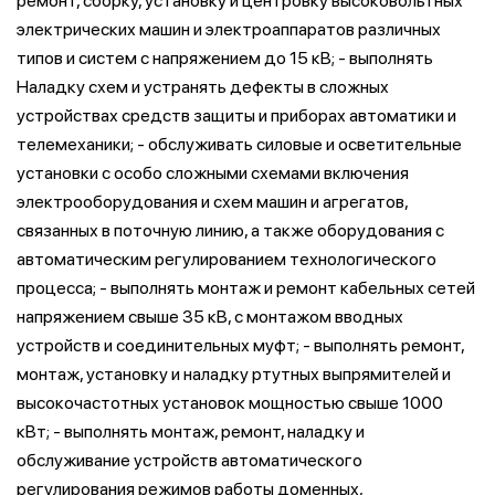
ремонт, сборку, установку и центровку высоковольтных
электрических машин и электроаппаратов различных
типов и систем с напряжением до 15 кВ; - выполнять
Наладку схем и устранять дефекты в сложных
устройствах средств защиты и приборах автоматики и
телемеханики; - обслуживать силовые и осветительные
установки с особо сложными схемами включения
электрооборудования и схем машин и агрегатов,
связанных в поточную линию, а также оборудования с
автоматическим регулированием технологического
процесса; - выполнять монтаж и ремонт кабельных сетей
напряжением свыше 35 кВ, с монтажом вводных
устройств и соединительных муфт; - выполнять ремонт,
монтаж, установку и наладку ртутных выпрямителей и
высокочастотных установок мощностью свыше 1000
кВт; - выполнять монтаж, ремонт, наладку и
обслуживание устройств автоматического
регулирования режимов работы доменных,