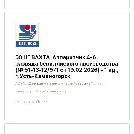
50 НЕ ВАХТА_Аппаратчик 4-6
разряда бериллиевого производства
(№ 51-13-12/971 от 19.02.2026) - 1 ед.,
г. Усть-Каменогорск
АО «Ульбинский металлургический завод»
|
Полная
занятость
|
г.Усть-Каменогорск
05.08.2026
|
777