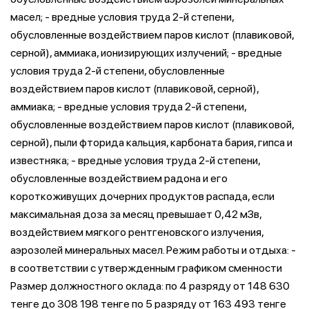
масел; - вредные условия труда 2-й степени,
обусловленные воздействием паров кислот (плавиковой,
серной), аммиака, ионизирующих излучений; - вредные
условия труда 2-й степени, обусловленные
воздействием паров кислот (плавиковой, серной),
аммиака; - вредные условия труда 2-й степени,
обусловленные воздействием паров кислот (плавиковой,
серной), пыли фторида кальция, карбоната бария, гипса и
известняка; - вредные условия труда 2-й степени,
обусловленные воздействием радона и его
короткоживущих дочерних продуктов распада, если
максимальная доза за месяц превышает 0,42 мЗв,
воздействием мягкого рентгеновского излучения,
аэрозолей минеральных масел. Режим работы и отдыха: -
в соответствии с утвержденным графиком сменности
Размер должностного оклада: по 4 разряду от 148 630
тенге до 308 198 тенге по 5 разряду от 163 493 тенге