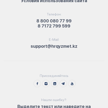
Условия использования сайта
Телефон:
8 800 080 77 99
8 7172 799 599
E-Mail:
support@hrqyzmet.kz
Присоединяйтесь
Нашли ошибку?:
Выделите текст или наведите на