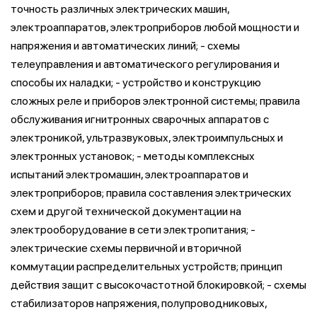
точность различных электрических машин,
электроаппаратов, электроприборов любой мощности и
напряжения и автоматических линий; - схемы
телеуправления и автоматического регулирования и
способы их наладки; - устройство и конструкцию
сложных реле и приборов электронной системы; правила
обслуживания игнитронных сварочных аппаратов с
электроникой, ультразвуковых, электроимпульсных и
электронных установок; - методы комплексных
испытаний электромашин, электроаппаратов и
электроприборов; правила составления электрических
схем и другой технической документации на
электрооборудование в сети электропитания; -
электрические схемы первичной и вторичной
коммутации распределительных устройств; принцип
действия защит с высокочастотной блокировкой; - схемы
стабилизаторов напряжения, полупроводниковых,