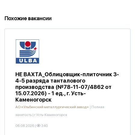
Похожие вакансии
НЕ ВАХТА_Облицовщик-плиточник 3-
4-5 разряда танталового
производства (№78-11-07/4862 от
15.07.2026) - 1 ед., г. Усть-
Каменогорск
АО «Ульбинский металлургический завод»
|
Полная
занятость
|
г.Усть-Каменогорск
06.08.2026
|
340