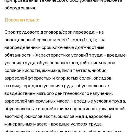
при проведении технического обслуживания и ремонта
оборудования.
Дополнительно:
Срок трудового договора/срок перевода: - на
определенный срок не менее 1 года (1 год); - на
неопределенный срок Ключевые должностные
обязанности - Характеристика условий труда: - вредные
условия труда, обусловленные воздействием паров
соляной кислоты, аммиака, пыли тантала, ниобия,
аэрозолей фтористых и хлористых солей, оксидов
натрия; - вредные условия труда, обусловленные
воздействием мягкого рентгеновского излучений,
аэрозолей минеральных масел; - вредные условия труда,
обусловленные воздействием паров кислот (плавиковой,
азотной), окислов азота, окислов меди, аэрозолей
минеральных масел; - вредные условия труда,
обусловленные воздействием аэрозолей минеральных