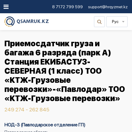
8 7172 799 599
support@hrqyzmet.kz
Рус
Приемосдатчик груза и
багажа 6 разряда (парк А)
Станция ЕКИБАСТУЗ-
СЕВЕРНАЯ (1 класс) ТОО
«КТЖ-Грузовые
перевозки»-«Павлодар» ТОО
«КТЖ-Грузовые перевозки»
249 274 - 262 845
НОД-3 (Павлодарское отделение ГП)