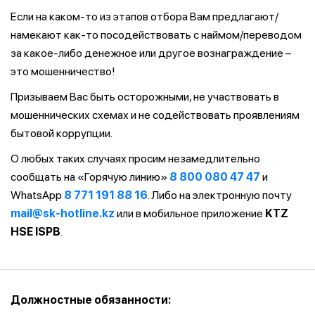
Если на каком-то из этапов отбора Вам предлагают/
намекают как-то посодействовать с наймом/переводом
за какое-либо денежное или другое вознаграждение –
это мошенничество!
Призываем Вас быть осторожными, не участвовать в
мошеннических схемах и не содействовать проявлениям
бытовой коррупции.
О любых таких случаях просим незамедлительно
сообщать на «Горячую линию»
8 800 080 47 47
и
WhatsApp
8 771 191 88 16
. Либо на электронную почту
mail@sk-hotline.kz
или в мобильное приложение
KTZ
HSE ISPB
.
Должностные обязанности: