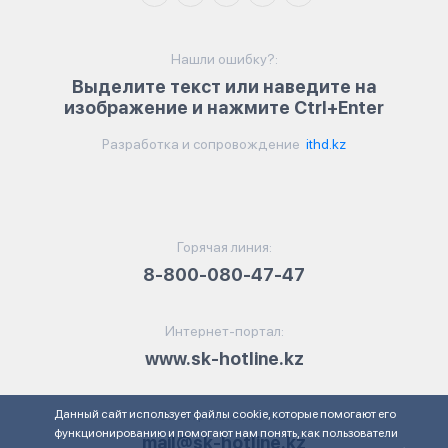
Нашли ошибку?:
Выделите текст или наведите на
изображение и нажмите Ctrl+Enter
Разработка и сопровождение
ithd.kz
Горячая линия:
8-800-080-47-47
Интернет-портал:
www.sk-hotline.kz
Данный сайт использует файлы cookie, которые помогают его
Электронная почта:
функционированию и помогают нам понять, как пользователи
mail@sk-hotline.kz