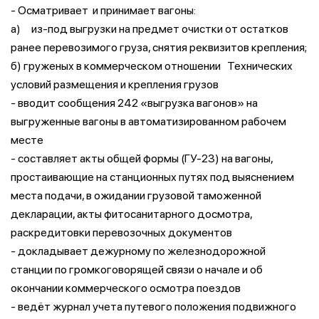
- Осматривает и принимает вагоны:
а) из-под выгрузки на предмет очистки от остатков
ранее перевозимого груза, снятия реквизитов крепления;
б) груженых в коммерческом отношении Технических
условий размещения и крепления грузов
- вводит сообщения 242 «выгрузка вагонов» на
выгруженные вагоны в автоматизированном рабочем
месте
- составляет акты общей формы (ГУ-23) на вагоны,
простаивающие на станционных путях под выяснением
места подачи, в ожидании грузовой таможенной
декларации, акты фитосанитарного досмотра,
раскредитовки перевозочных документов
- докладывает дежурному по железнодорожной
станции по громкоговорящей связи о начале и об
окончании коммерческого осмотра поездов
- ведёт журнал учета путевого положения подвижного