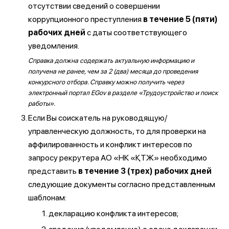
отсутствии сведений о совершении
коррупционного преступления
в течение 5 (пяти)
рабочих дней
с даты соответствующего
уведомления.
Справка должна содержать актуальную информацию и
получена не ранее, чем за 2 (два) месяца до проведения
конкурсного отбора. Справку можно получить через
электронный портал EGov в разделе «Трудоустройство и поиск
работы».
Если Вы соискатель на руководящую/
управленческую должность, то для проверки на
аффилированность и конфликт интересов по
запросу рекрутера АО «НК «ҚТЖ» необходимо
представить
в течение 3 (трех) рабочих дней
следующие документы согласно представленным
шаблонам:
декларацию конфликта интересов;