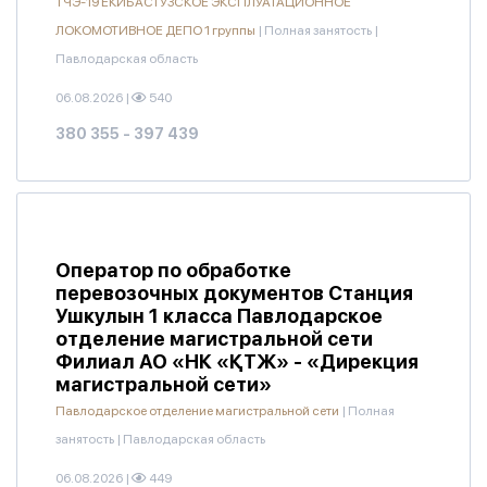
ТЧЭ-19 ЕКИБАСТУЗСКОЕ ЭКСПЛУАТАЦИОННОЕ
ЛОКОМОТИВНОЕ ДЕПО 1 группы
|
Полная занятость
|
Павлодарская область
06.08.2026
|
540
380 355 - 397 439
Оператор по обработке
перевозочных документов Станция
Ушкулын 1 класса Павлодарское
отделение магистральной сети
Филиал АО «НК «ҚТЖ» - «Дирекция
магистральной сети»
Павлодарское отделение магистральной сети
|
Полная
занятость
|
Павлодарская область
06.08.2026
|
449