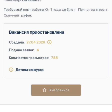
Павлодарская область
Требуемый опыт работы: От 1 года до 3 лет
Полная занятость,
Сменный график
Вакансия приостановлена
Создана:
27.04.2026
Подано заявок:
4
Количество просмотров:
788
Детали конкурса
В избранное