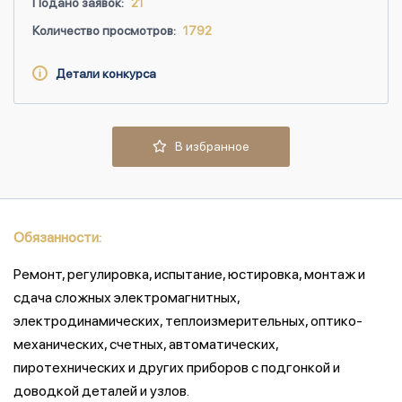
Подано заявок:
21
Количество просмотров:
1792
Детали конкурса
В избранное
Обязанности:
Ремонт, регулировка, испытание, юстировка, монтаж и
сдача сложных электромагнитных,
электродинамических, теплоизмерительных, оптико-
механических, счетных, автоматических,
пиротехнических и других приборов с подгонкой и
доводкой деталей и узлов.