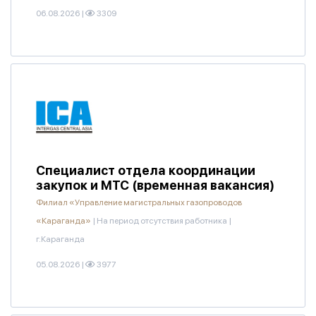
06.08.2026
|
3309
Специалист отдела координации
закупок и МТС (временная вакансия)
Филиал «Управление магистральных газопроводов
«Караганда»
|
На период отсутствия работника
|
г.Караганда
05.08.2026
|
3977