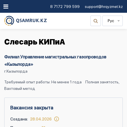
8 7172 799 599
support@hrqyzmet.kz
Рус
Слесарь КИПиА
Филиал Управление магистральных газопроводов
«Кызылорда»
г.Кызылорда
Требуемый опыт работы: Не менее 1 года
Полная занятость,
Вахтовый метод
Вакансия закрыта
Создана:
28.04.2026