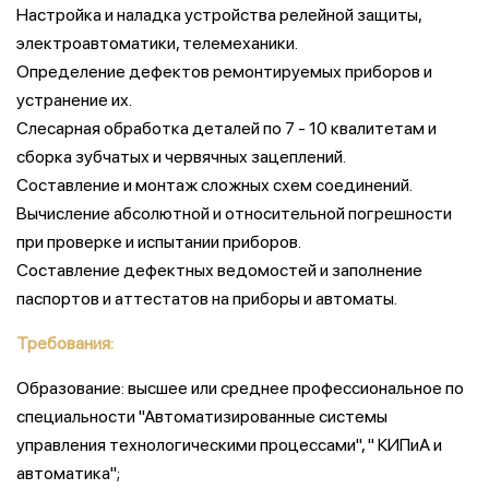
Настройка и наладка устройства релейной защиты,
электроавтоматики, телемеханики.
Определение дефектов ремонтируемых приборов и
устранение их.
Слесарная обработка деталей по 7 - 10 квалитетам и
сборка зубчатых и червячных зацеплений.
Составление и монтаж сложных схем соединений.
Вычисление абсолютной и относительной погрешности
при проверке и испытании приборов.
Составление дефектных ведомостей и заполнение
паспортов и аттестатов на приборы и автоматы.
Требования:
Образование: высшее или среднее профессиональное по
специальности "Автоматизированные системы
управления технологическими процессами", " КИПиА и
автоматика";