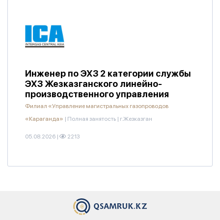
Инженер по ЭХЗ 2 категории службы
ЭХЗ Жезказганского линейно-
производственного управления
Филиал «Управление магистральных газопроводов
«Караганда»
|
Полная занятость
|
г.Жезказган
05.08.2026
|
2213