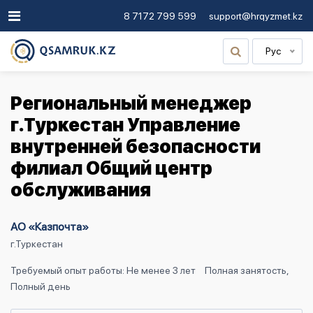
8 7172 799 599
support@hrqyzmet.kz
Рус
Региональный менеджер
г.Туркестан Управление
внутренней безопасности
филиал Общий центр
обслуживания
АО «Казпочта»
г.Туркестан
Требуемый опыт работы: Не менее 3 лет
Полная занятость,
Полный день