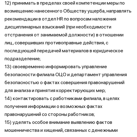
12) принимать в пределах своей компетенции меры по
возмещению нанесенного Обществу ущерба, направлять
рекомендации в отдел HR по вопросам наложения
дисциплинарных взысканий (при необходимости
отстранения от занимаемой должности) в отношении
лиц, совершивших противоправные действия, с
последующей передачей материалов в юридическое
подразделение;
13) своевременно информировать управление
безопасности филиала ОЦО и департамент управления
безопасностью о фактах совершения правонарушений
для анализа и принятия корректирующих мер;
14) контактировать с работниками филиала, в целях
получения информации о возможных фактах
правонарушений со стороны работников;
15) уделять особое внимание выявлению фактов
мошенничества и хищений, связанных с денежными