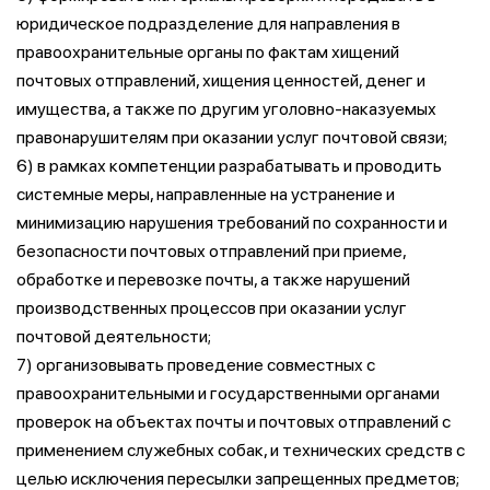
юридическое подразделение для направления в
правоохранительные органы по фактам хищений
почтовых отправлений, хищения ценностей, денег и
имущества, а также по другим уголовно-наказуемых
правонарушителям при оказании услуг почтовой связи;
6) в рамках компетенции разрабатывать и проводить
системные меры, направленные на устранение и
минимизацию нарушения требований по сохранности и
безопасности почтовых отправлений при приеме,
обработке и перевозке почты, а также нарушений
производственных процессов при оказании услуг
почтовой деятельности;
7) организовывать проведение совместных с
правоохранительными и государственными органами
проверок на объектах почты и почтовых отправлений с
применением служебных собак, и технических средств с
целью исключения пересылки запрещенных предметов;