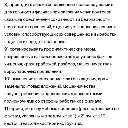
8) проводить анализ совершенных правонарушений в
деятельности филиала при оказании услуг почтовой
связи, не обеспечении сохранности и безопасности
почтовых отправлений, с целью установления причин и
условий, способствующих их совершению и выработки
задач по их предотвращению.
9) организовывать профилактические меры,
направленные на пресечение и недопущение фактов
хищения, краж, грабежей, разбоев, мошенничества и
коррупционных проявлений;
10) выявление и пресечение фактов хищения, краж,
замены почтовых вложений, мошенничества,
злоупотребления и превышения должностными
полномочиями со стороны работников филиала;
11) проводить служебные проверки (расследования) по
фактам, указанным в подпунктах 1) и 2) пункта 10
настоящей должностной инструкции;