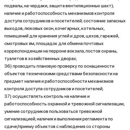
подвалы, на чердаки, защита вентиляционных шахт);
наличие и работоспособность механизмов контроля
доступа сотрудников и посетителей; состояние запасных
выходов, люковых окон, кочегарных, котельных,
помещений для хранения углей и дров, цехов, гаражей,
смотровых ям, площадок для обмена почтовых
корреспонденции на перроне вокзала, постов охраны,
туалетов в хозяйственных дворах;
36) проводить плановую проверку по оснащенности
объектов техническими средствами безопасности на
предмет наличия и работоспособности механизмов
контроля доступа сотрудников и посетителей;
37) осуществлять контроль на наличие и
работоспособность охранной и тревожной сигнализации,
умение сотрудников пользоваться тревожной
сигнализацией; наличия и выполнения регламента по
сдаче/приему объектов с наблюдения со стороны