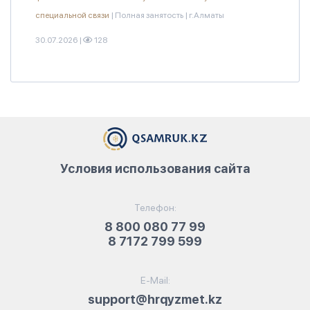
специальной связи
|
Полная занятость
|
г.Алматы
30.07.2026
|
128
Условия использования сайта
Телефон:
8 800 080 77 99
8 7172 799 599
E-Mail:
support@hrqyzmet.kz