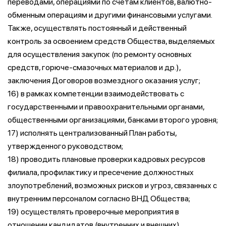
переводами, операциями по счетам клиентов, валютно-
обменным операциям и другими финансовыми услугами.
Также, осуществлять постоянный и действенный
контроль за освоением средств Общества, выделяемых
для осуществления закупок (по ремонту основных
средств, горюче-смазочных материалов и др.),
заключения Договоров возмездного оказания услуг;
16) в рамках компетенции взаимодействовать с
государственными и правоохранительными органами,
общественными организациями, банками второго уровня;
17) исполнять централизованный План работы,
утвержденного руководством;
18) проводить плановые проверки кадровых ресурсов
филиала, профилактику и пресечение должностных
злоупотреблений, возможных рисков и угроз, связанных с
внутренним персоналом согласно ВНД Общества;
19) осуществлять проверочные мероприятия в
отношении кандидатов (внутренних и внешних),