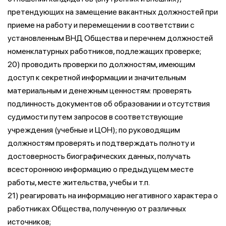
претендующих на замещение вакантных должностей при
приеме на работу и перемещении в соответствии с
установленным ВНД Общества и перечнем должностей
номенклатурных работников, подлежащих проверке;
20) проводить проверки по должностям, имеющим
доступ к секретной информации и значительным
материальным и денежным ценностям: проверять
подлинность документов об образовании и отсутствия
судимости путем запросов в соответствующие
учреждения (учебные и ЦОН); по руководящим
должностям проверять и подтверждать полноту и
достоверность биографических данных, получать
всестороннюю информацию о предыдущем месте
работы, месте жительства, учебы и т.п.
21) реагировать на информацию негативного характера о
работниках Общества, полученную от различных
источников;