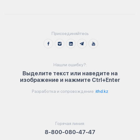
Присоединяйтесь
Нашли ошибку?:
Выделите текст или наведите на
изображение и нажмите Ctrl+Enter
Разработка и сопровождение
ithd.kz
Горячая линия:
8-800-080-47-47