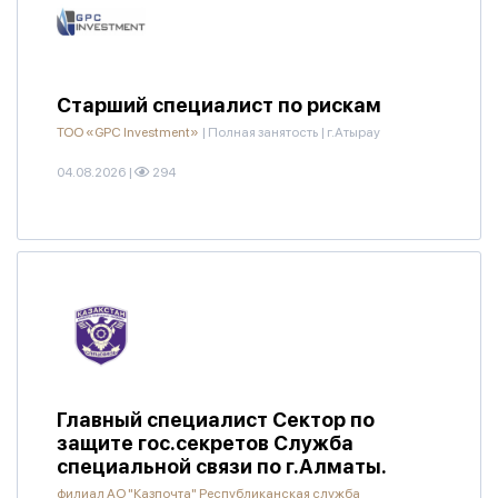
Старший специалист по рискам
ТОО «GPC Investment»
|
Полная занятость
|
г.Атырау
04.08.2026
|
294
Главный специалист Сектор по
защите гос.секретов Служба
специальной связи по г.Алматы.
филиал АО "Казпочта" Республиканская служба