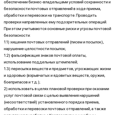
обеспечении бизнес-владельцами условий сохранности и
безопасности почтовых отправлений в ходе приема,
обработки и перевозки на транспорте. Проводить
проверки направленных ему подозрительных операций.
При этом учитываются основные риски и угрозы почтовой
безопасности:
1.1) хищения почтовых отправлений (писем и посылок),
нарушение целостности посылок;
1.2) фальсификация знаков почтовой оплаты,
использование поддельных штемпелей;
1.3) пересылка веществ и предметов, угрожающих жизни
и здоровью (взрывчатых и ядовитых веществ, оружия,
боеприпасов и т.д.);
2) использовать в целях плановой проверки при оказании
услуг почтовой связи с целью выявления нарушений
(несоответствий) установленного порядка приема,
обработки и перевозки почтовых отправлений, а также