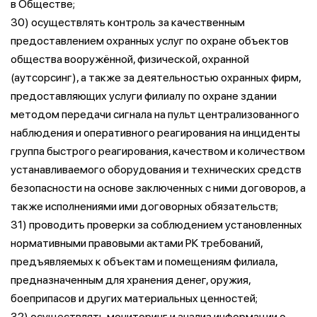
в Обществе;
30) осуществлять контроль за качественным
предоставлением охранных услуг по охране объектов
общества вооружённой, физической, охранной
(аутсорсинг), а также за деятельностью охранных фирм,
предоставляющих услуги филиалу по охране здании
методом передачи сигнала на пульт централизованного
наблюдения и оперативного реагирования на инциденты
группа быстрого реагирования, качеством и количеством
устанавливаемого оборудования и технических средств
безопасности на основе заключенных с ними договоров, а
также исполнениями ими договорных обязательств;
31) проводить проверки за соблюдением установленных
нормативными правовыми актами РК требований,
предъявляемых к объектам и помещениям филиала,
предназначенным для хранения денег, оружия,
боеприпасов и других материальных ценностей;
32) осуществлять мониторинг и анализ информации о