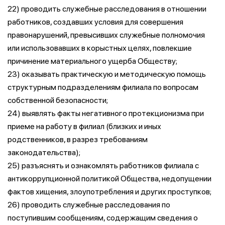
22) проводить служебные расследования в отношении
работников, создавших условия для совершения
правонарушений, превысивших служебные полномочия
или использовавших в корыстных целях, повлекшие
причинение материального ущерба Обществу;
23) оказывать практическую и методическую помощь
структурным подразделениям филиала по вопросам
собственной безопасности;
24) выявлять факты негативного протекционизма при
приеме на работу в филиал (близких и иных
родственников, в разрез требованиям
законодательства);
25) разъяснять и ознакомлять работников филиала с
антикоррупционной политикой Общества, недопущении
фактов хищения, злоупотребления и других проступков;
26) проводить служебные расследования по
поступившим сообщениям, содержащим сведения о