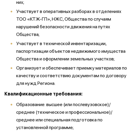
них;
Участвует
в оперативных разборах в отделениях
ТОО «КТЖ-ГП», НЖС, Общества по случаям
нарушений безопасности движения на путях
Общества;
Участвует
в технической инвентаризации,
паспортизации объектов недвижимого имущества
Общества и
оформлении
земельных участков;
Организует
и обеспечивает приемку материалов по
качеству и
соответствию документам
по договору
для нужд Региона.
Квалификационные требования:
Образование: высшее (или послевузовское)/
среднее (техническое и профессиональное)/
среднее или специальная подготовка по
установленной программе;