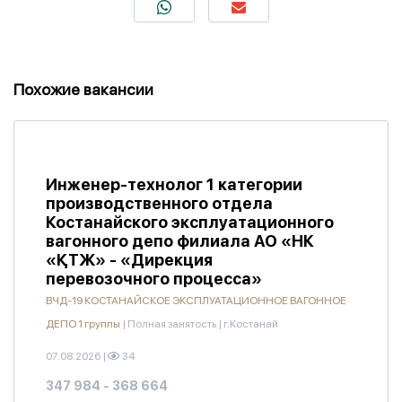
Похожие вакансии
Инженер-технолог 1 категории
производственного отдела
Костанайского эксплуатационного
вагонного депо филиала АО «НК
«ҚТЖ» - «Дирекция
перевозочного процесса»
ВЧД-19 КОСТАНАЙСКОЕ ЭКСПЛУАТАЦИОННОЕ ВАГОННОЕ
ДЕПО 1 группы
|
Полная занятость
|
г.Костанай
07.08.2026
|
34
347 984 - 368 664