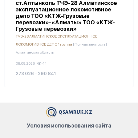
ст.Алтынколь ТЧЭ-28 Алматинское
эксплуатационное локомотивное
депо ТОО «КТЖ-Грузовые
перевозки»-«Алматы» ТОО «КТЖ-
Грузовые перевозки»
ТЧЭ-28 АЛМАТИНСКОЕ ЭКСПЛУАТАЦИОННОЕ
ЛОКОМОТИВНОЕ ДЕПО 1 группа
|
Полная занятость
|
Алматинская область
08.08.2026
|
44
273 026 - 290 841
Условия использования сайта