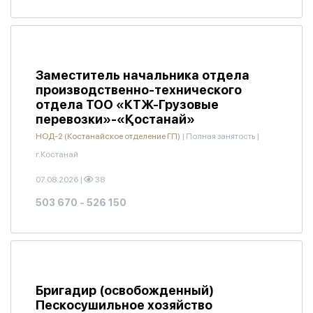
Заместитель начальника отдела
производственно-технического
отдела ТОО «КТЖ-Грузовые
перевозки»-«Қостанай»
НОД-2 (Костанайское отделение ГП)
|
Полная занятость
|
г.Костанай
07.08.2026
|
38
503 670 - 526 150
Бригадир (освобожденный)
Пескосушильное хозяйство