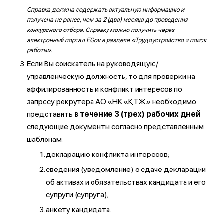
Справка должна содержать актуальную информацию и
получена не ранее, чем за 2 (два) месяца до проведения
конкурсного отбора. Справку можно получить через
электронный портал EGov в разделе «Трудоустройство и поиск
работы».
Если Вы соискатель на руководящую/
управленческую должность, то для проверки на
аффилированность и конфликт интересов по
запросу рекрутера АО «НК «ҚТЖ» необходимо
представить
в течение 3 (трех) рабочих дней
следующие документы согласно представленным
шаблонам:
декларацию конфликта интересов;
сведения (уведомление) о сдаче декларации
об активах и обязательствах кандидата и его
супруги (супруга);
анкету кандидата.