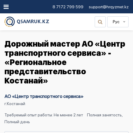
8 7172 799 599
support@hrqyzmet.kz
Рус
Дорожный мастер АО «Центр
транспортного сервиса» -
«Региональное
представительство
Костанай»
АО «Центр транспортного сервиса»
г.Костанай
Требуемый опыт работы: Не менее 2 лет
Полная занятость,
Полный день