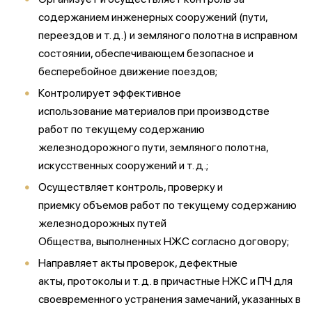
содержанием инженерных сооружений (пути,
переездов и т. д.) и земляного полотна в исправном
состоянии, обеспечивающем безопасное и
бесперебойное движение поездов;
Контролирует эффективное
использование
материалов при производстве
работ по текущему содержанию
железнодорожного пути, земляного полотна,
искусственных сооружений и т. д.;
Осуществляет контроль, проверку и
приемку
объемов работ по текущему содержанию
железнодорожных путей
Общества,
выполненных
НЖС согласно договору;
Направляет
акты проверок, дефектные
акты,
протоколы
и т. д. в причастные НЖС и ПЧ для
своевременного устранения
замечаний
, указанных в