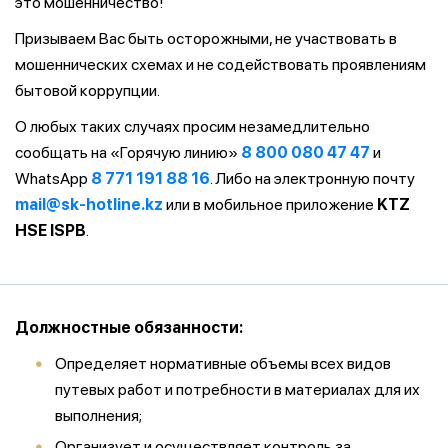
это мошенничество!
Призываем Вас быть осторожными, не участвовать в
мошеннических схемах и не содействовать проявлениям
бытовой коррупции.
О любых таких случаях просим незамедлительно
сообщать на «Горячую линию»
8 800 080 47 47
и
WhatsApp
8 771 191 88 16
. Либо на электронную почту
mail@sk-hotline.kz
или в мобильное приложение
KTZ
HSE ISPB
.
Должностные обязанности:
Определяет нормативные объемы
всех видов
путевых работ и потребности в материалах для их
выполнения;
Организует
и осуществляет контроль за