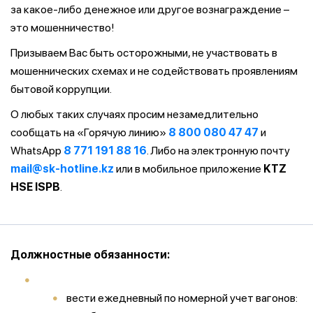
за какое-либо денежное или другое вознаграждение –
это мошенничество!
Призываем Вас быть осторожными, не участвовать в
мошеннических схемах и не содействовать проявлениям
бытовой коррупции.
О любых таких случаях просим незамедлительно
сообщать на «Горячую линию»
8 800 080 47 47
и
WhatsApp
8 771 191 88 16
. Либо на электронную почту
mail@sk-hotline.kz
или в мобильное приложение
KTZ
HSE ISPB
.
Должностные обязанности:
вести ежедневный по номерной учет вагонов: