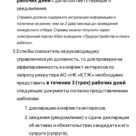
рабочих дней
с даты соответствующего
уведомления.
Справка должна содержать актуальную информацию и
получена не ранее, чем за 2 (два) месяца до проведения
конкурсного отбора. Справку можно получить через
электронный портал EGov в разделе «Трудоустройство и поиск
работы».
Если Вы соискатель на руководящую/
управленческую должность, то для проверки на
аффилированность и конфликт интересов по
запросу рекрутера АО «НК «ҚТЖ» необходимо
представить
в течение 3 (трех) рабочих дней
следующие документы согласно представленным
шаблонам:
декларацию конфликта интересов;
сведения (уведомление) о сдаче декларации
об активах и обязательствах кандидата и его
супруги (супруга);