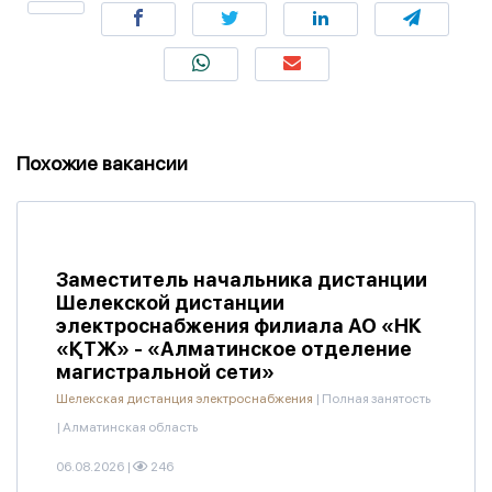
Похожие вакансии
Заместитель начальника дистанции
Шелекской дистанции
электроснабжения филиала АО «НК
«ҚТЖ» - «Алматинское отделение
магистральной сети»
Шелекская дистанция электроснабжения
|
Полная занятость
|
Алматинская область
06.08.2026
|
246