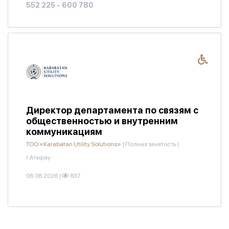
552 225 - 600 780
Директор департамента по связям с
общественностью и внутренним
коммуникациям
ТОО «Karabatan Utility Solutions»
|
Полная занятость
|
г.Атырау
06.08.2026
|
837