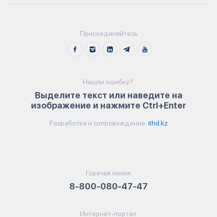
Присоединяйтесь
Нашли ошибку?:
Выделите текст или наведите на
изображение и нажмите Ctrl+Enter
Разработка и сопровождение
ithd.kz
Горячая линия:
8-800-080-47-47
Интернет-портал: