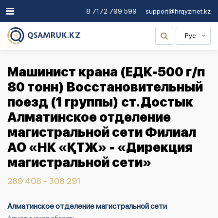
8 7172 799 599
support@hrqyzmet.kz
Рус
Машинист крана (ЕДК-500 г/п
80 тонн) Восстановительный
поезд (1 группы) ст.Достык
Алматинское отделение
магистральной сети Филиал
АО «НК «ҚТЖ» - «Дирекция
магистральной сети»
289 408 - 308 291
Алматинское отделение магистральной сети