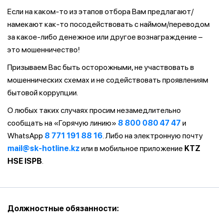
Если на каком-то из этапов отбора Вам предлагают/
намекают как-то посодействовать с наймом/переводом
за какое-либо денежное или другое вознаграждение –
это мошенничество!
Призываем Вас быть осторожными, не участвовать в
мошеннических схемах и не содействовать проявлениям
бытовой коррупции.
О любых таких случаях просим незамедлительно
сообщать на «Горячую линию»
8 800 080 47 47
и
WhatsApp
8 771 191 88 16
. Либо на электронную почту
mail@sk-hotline.kz
или в мобильное приложение
KTZ
HSE ISPB
.
Должностные обязанности: