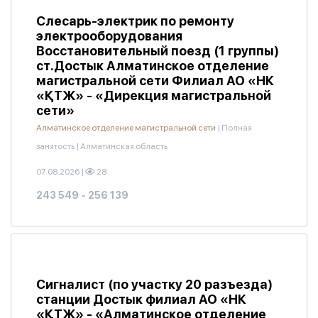
Слесарь-электрик по ремонту
электрооборудования
Восстановительный поезд (1 группы)
ст.Достык Алматинское отделение
магистральной сети Филиал АО «НК
«ҚТЖ» - «Дирекция магистральной
сети»
Алматинское отделение магистральной сети
|
Полная
занятость
|
Алматинская область
07.08.2026
|
28
243 549 - 256 139
Сигналист (по участку 20 разъезда)
станции Достык филиал АО «НК
«ҚТЖ» - «Алматинское отделение