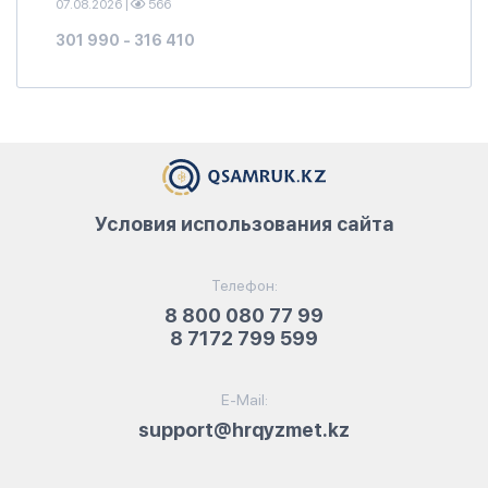
07.08.2026
|
566
301 990 - 316 410
Условия использования сайта
Телефон:
8 800 080 77 99
8 7172 799 599
E-Mail:
support@hrqyzmet.kz