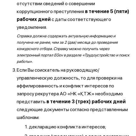
отсутствии сведений о совершении
коррупционного преступления
в течение 5 (пяти)
рабочих дней
с даты соответствующего
уведомления.
Справка должна содержать актуальную информацию и
получена не ранее, чем за 2 (два) месяца до проведения
конкурсного отбора. Справку можно получить через
электронный портал EGov в разделе «Трудоустройство и поиск
работы».
Если Вы соискатель на руководящую/
управленческую должность, то для проверки на
аффилированность и конфликт интересов по
запросу рекрутера АО «НК «ҚТЖ» необходимо
представить
в течение 3 (трех) рабочих дней
следующие документы согласно представленным
шаблонам:
декларацию конфликта интересов;