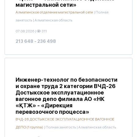
магистральной сети»
Алматинское отделение магистральной сети
|
Полная
занятость
|
Алматинская область
07.08.2026
|
311
213 648 - 236 498
Инженер-технолог по безопасности
и охране труда 2 категории ВЧД-26
Достыкское эксплуатационное
вагонное депо филиала АО «НК
«ҚТЖ» - «Дирекция
перевозочного процесса»
ВЧД-26 ДОСТЫКСКОЕ ЭКСПЛУАТАЦИОННОЕ ВАГОННОЕ
ДЕПО (1 группа)
|
Полная занятость
|
Алматинская область