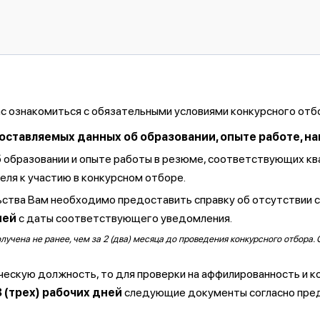
ас ознакомиться с обязательными условиями конкурсного отб
тавляемых данных об образовании, опыте работе, навы
б образовании и опыте работы в резюме, соответствующих к
ля к участию в конкурсном отборе.
ства Вам необходимо предоставить справку об отсутствии 
ней
с даты соответствующего уведомления.
чена не ранее, чем за 2 (два) месяца до проведения конкурсного отбора. 
ческую должность, то для проверки на аффилированность и к
3 (трех) рабочих дней
следующие документы согласно пре