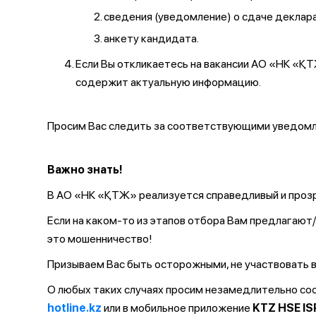
сведения (уведомление) о сдаче декларац
анкету кандидата.
Если Вы откликаетесь на вакансии АО «НК «
содержит актуальную информацию.
Просим Вас следить за соответствующими уведомле
Важно знать!
В АО «НК «ҚТЖ» реализуется справедливый и прозр
Если на каком-то из этапов отбора Вам предлагаю
это мошенничество!
Призываем Вас быть осторожными, не участвовать в
О любых таких случаях просим незамедлительно с
hotline.kz
или в мобильное приложение
KTZ HSE IS