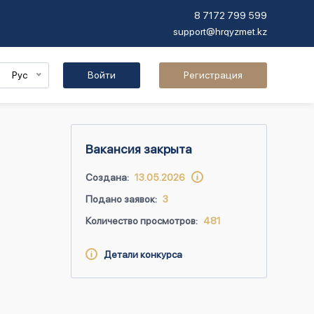
8 7172 799 599
support@hrqyzmet.kz
Рус
Войти
Регистрация
Вакансия закрыта
Создана:
13.05.2026
Подано заявок:
3
Количество просмотров:
481
Детали конкурса