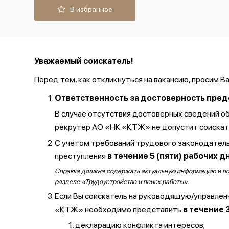
В избранное
Уважаемый соискатель!
Перед тем, как откликнуться на вакансию, просим В
Ответственность за достоверность предос
В случае отсутствия достоверных сведений о
рекрутер АО «НК «ҚТЖ» не допустит соискате
С учетом требований трудового законодатель
преступления
в течение 5 (пяти) рабочих д
Справка должна содержать актуальную информацию и полу
разделе «Трудоустройство и поиск работы».
Если Вы соискатель на руководящую/управлен
«ҚТЖ» необходимо представить
в течение 
декларацию конфликта интересов;