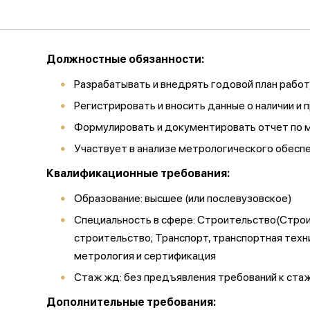
Должностные обязанности:
Разрабатывать и внедрять годовой план работ,
Регистрировать и вносить данные о наличии и
Формулировать и документировать отчет по ме
Участвует в анализе метрологического обеспеч
Квалификационные требования:
Образование: высшее (или послевузовское)
Специальность в сфере: Строительство(Строит
строительство; Транспорт, транспортная тех
метрология и сертификация
Стаж жд: без предъявления требований к ста
Дополнительные требования: