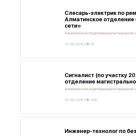
Слесарь-электрик по рем
Алматинское отделение 
сети»
Алматинское отделение магистральной 
07.08.2026
|
18
Сигналист (по участку 2
отделение магистрально
Алматинское отделение магистральной 
07.08.2026
|
306
Инженер-технолог по без