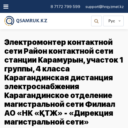
8 7172 799 599
support@hrqyzmet.kz
Рус
Электромонтер контактной
сети Район контактной сети
станции Карамурын, участок 1
группы, 4 класса
Карагандинская дистанция
электроснабжения
Карагандинское отделение
магистральной сети Филиал
АО «НК «ҚТЖ» - «Дирекция
магистральной сети»