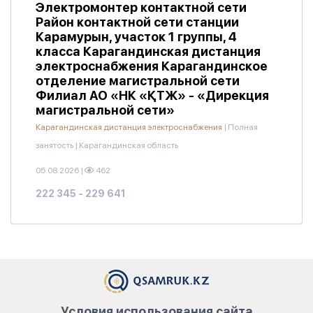
Электромонтер контактной сети
Район контактной сети станции
Карамурын, участок 1 группы, 4
класса Карагандинская дистанция
электроснабжения Карагандинское
отделение магистральной сети
Филиал АО «НК «ҚТЖ» - «Дирекция
магистральной сети»
Карагандинская дистанция электроснабжения
|
Полная
занятость
|
Карагандинская область
05.08.2026
|
462
222 345 - 229 641
Условия использования сайта