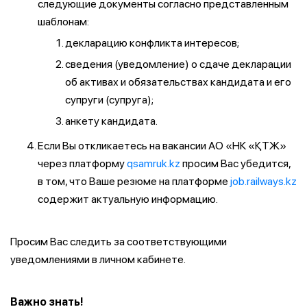
следующие документы согласно представленным
шаблонам:
декларацию конфликта интересов;
сведения (уведомление) о сдаче декларации
об активах и обязательствах кандидата и его
супруги (супруга);
анкету кандидата.
Если Вы откликаетесь на вакансии АО «НК «ҚТЖ»
через платформу
qsamruk.kz
просим Вас убедится,
в том, что Ваше резюме на платформе
job.railways.kz
содержит актуальную информацию.
Просим Вас следить за соответствующими
уведомлениями в личном кабинете.
Важно знать!