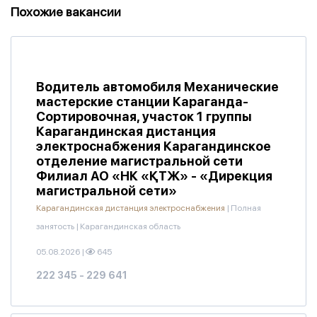
Похожие вакансии
Водитель автомобиля Механические
мастерские станции Караганда-
Сортировочная, участок 1 группы
Карагандинская дистанция
электроснабжения Карагандинское
отделение магистральной сети
Филиал АО «НК «ҚТЖ» - «Дирекция
магистральной сети»
Карагандинская дистанция электроснабжения
|
Полная
занятость
|
Карагандинская область
05.08.2026
|
645
222 345 - 229 641