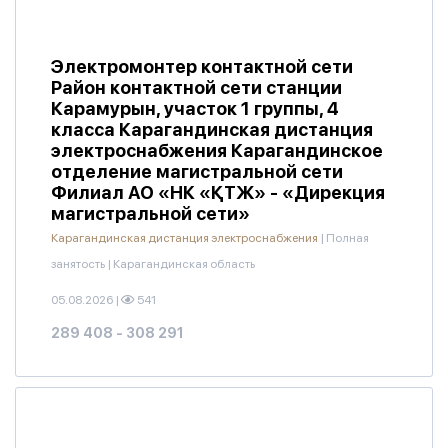
Электромонтер контактной сети
Район контактной сети станции
Карамурын, участок 1 группы, 4
класса Карагандинская дистанция
электроснабжения Карагандинское
отделение магистральной сети
Филиал АО «НК «ҚТЖ» - «Дирекция
магистральной сети»
Карагандинская дистанция электроснабжения
|
Полная
занятость
|
Карагандинская область
05.08.2026
|
541
289 408 - 308 291