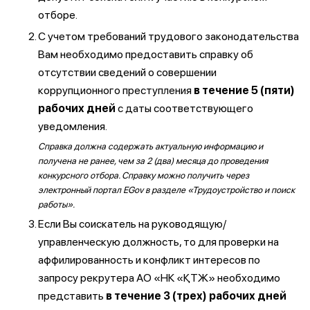
отборе.
С учетом требований трудового законодательства
Вам необходимо предоставить справку об
отсутствии сведений о совершении
коррупционного преступления
в течение 5 (пяти)
рабочих дней
с даты соответствующего
уведомления.
Справка должна содержать актуальную информацию и
получена не ранее, чем за 2 (два) месяца до проведения
конкурсного отбора. Справку можно получить через
электронный портал EGov в разделе «Трудоустройство и поиск
работы».
Если Вы соискатель на руководящую/
управленческую должность, то для проверки на
аффилированность и конфликт интересов по
запросу рекрутера АО «НК «ҚТЖ» необходимо
представить
в течение 3 (трех) рабочих дней