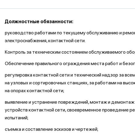
Должностные обязанности:
руководство работами по текущему обслуживанию и ремо
электроснабжения, контактной сети.
Контроль за техническим состоянием обслуживаемого обо
Обеспечение правильного ограждения места работ и безо
регулировка контактной сети и технический надзор за все
на узловых и сортировочных станциях, за работами на выс
на опорах контактной сети;
выявление и устранение повреждений, монтаж и демонтаж
устройств контактной сети, своевременное проведение р
испытаний;
съемка и составление эскизов и чертежей;