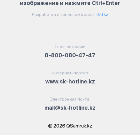
изображение и нажмите Ctrl+Enter
Разработка и сопровождение
ithd.kz
Горячая линия:
8-800-080-47-47
Интернет-портал:
www.sk-hotline.kz
Электронная почта:
mail@sk-hotline.kz
© 2026 QSamruk.kz