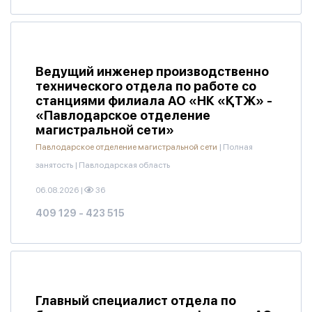
Ведущий инженер производственно
технического отдела по работе со
станциями филиала АО «НК «ҚТЖ» -
«Павлодарское отделение
магистральной сети»
Павлодарское отделение магистральной сети
|
Полная
занятость
|
Павлодарская область
06.08.2026
|
36
409 129 - 423 515
Главный специалист отдела по