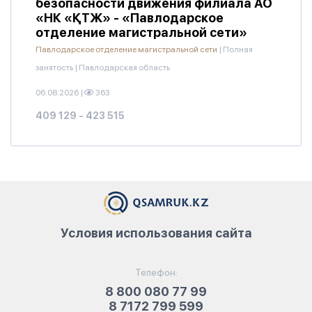
безопасности движения филиала АО
«НК «ҚТЖ» - «Павлодарское
отделение магистральной сети»
Павлодарское отделение магистральной сети
|
Полная
занятость
|
Павлодарская область
06.08.2026
|
363
409 129 - 423 515
Условия использования сайта
Телефон:
8 800 080 77 99
8 7172 799 599