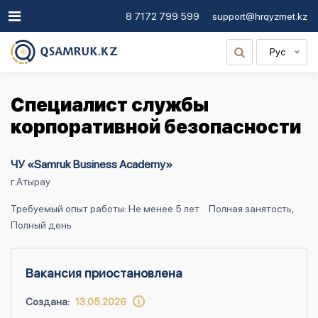
8 7172 799 599
support@hrqyzmet.kz
Рус
Специалист службы
корпоративной безопасности
ЧУ «Samruk Business Academy»
г.Атырау
Требуемый опыт работы: Не менее 5 лет
Полная занятость,
Полный день
Вакансия приостановлена
Создана:
13.05.2026