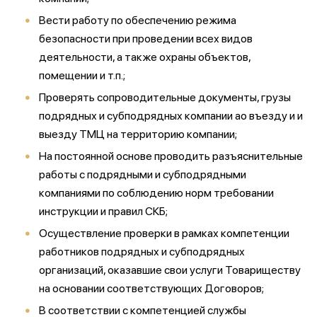
Вести работу по обеспечению режима
безопасности при проведении всех видов
деятельности, а также охраны объектов,
помещении и т.п.;
Проверять сопроводительные документы, грузы
подрядных и субподрядных компании ао въезду и и
выезду ТМЦ на территорию компании;
На постоянной основе проводить разъяснительные
работы с подрядными и субподрядными
компаниями по соблюдению норм требовании
инструкции и правил СКБ;
Осуществление проверки в рамках компетенции
работников подрядных и субподрядных
организаций, оказавшие свои услуги Товариществу
на основании соответствующих Договоров;
В соответствии с компетенцией службы