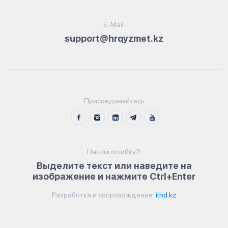
E-Mail:
support@hrqyzmet.kz
Присоединяйтесь
Нашли ошибку?:
Выделите текст или наведите на
изображение и нажмите Ctrl+Enter
Разработка и сопровождение
ithd.kz