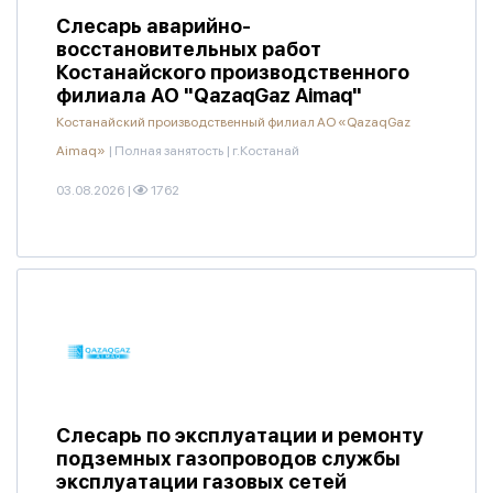
Слесарь аварийно-
восстановительных работ
Костанайского производственного
филиала АО "QazaqGaz Aimaq"
Костанайский производственный филиал АО «QazaqGaz
Aimaq»
|
Полная занятость
|
г.Костанай
03.08.2026
|
1762
Слесарь по эксплуатации и ремонту
подземных газопроводов службы
эксплуатации газовых сетей