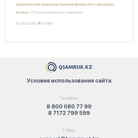
Шымкентский производственный филиал АО «QazaqGaz
Aimaq»
|
Полная занятость
|
г.Шымкент
03.08.2026
|
13464
Условия использования сайта
Телефон:
8 800 080 77 99
8 7172 799 599
E-Mail: