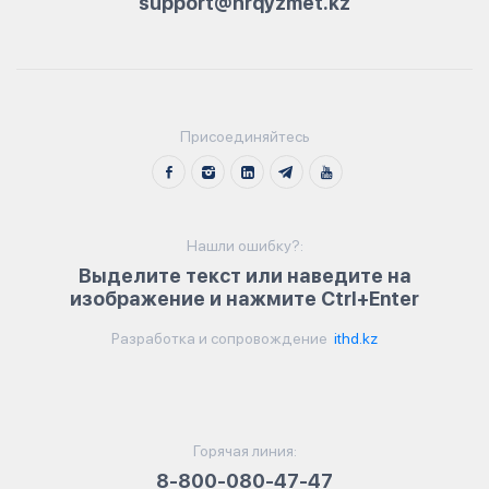
support@hrqyzmet.kz
Присоединяйтесь
Нашли ошибку?:
Выделите текст или наведите на
изображение и нажмите Ctrl+Enter
Разработка и сопровождение
ithd.kz
Горячая линия:
8-800-080-47-47