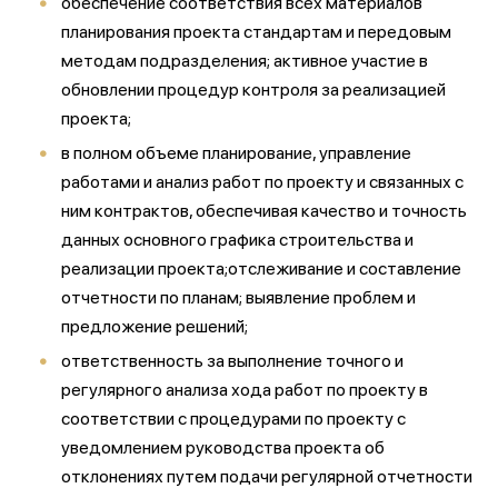
обеспечение соответствия всех материалов
планирования проекта стандартам и передовым
методам подразделения; активное участие в
обновлении процедур контроля за реализацией
проекта;
в полном объеме планирование, управление
работами и анализ работ по проекту и связанных с
ним контрактов, обеспечивая качество и точность
данных основного графика строительства и
реализации проекта;отслеживание и составление
отчетности по планам; выявление проблем и
предложение решений;
ответственность за выполнение точного и
регулярного анализа хода работ по проекту в
соответствии с процедурами по проекту с
уведомлением руководства проекта об
отклонениях путем подачи регулярной отчетности