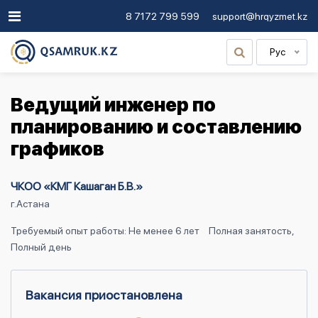
8 7172 799 599
support@hrqyzmet.kz
Рус
Ведущий инженер по
планированию и составлению
графиков
ЧКОО «КМГ Кашаган Б.В.»
г.Астана
Требуемый опыт работы: Не менее 6 лет
Полная занятость,
Полный день
Вакансия приостановлена