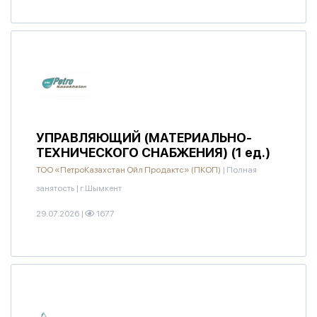
УПРАВЛЯЮЩИЙ (МАТЕРИАЛЬНО-
ТЕХНИЧЕСКОГО СНАБЖЕНИЯ) (1 ед.)
ТОО «ПетроКазахстан Ойл Продактс» (ПКОП)
|
Полная
занятость
|
г.Шымкент
29.07.2026
|
1677