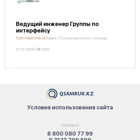
Ведущий инженер Группы по
интерфейсу
ТОО «KMG PetroChem»
|
Полная занятость
|
г.Атырау
17.07.2026
|
1580
Условия использования сайта
Телефон:
8 800 080 77 99