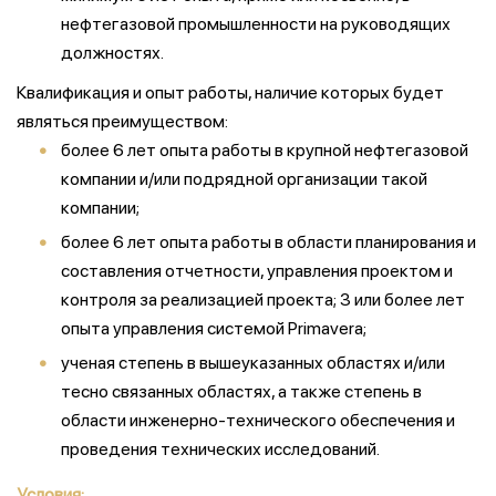
нефтегазовой промышленности на руководящих
должностях.
Квалификация и опыт работы, наличие которых будет
являться преимуществом:
более 6 лет опыта работы в крупной нефтегазовой
компании и/или подрядной организации такой
компании;
более 6 лет опыта работы в области планирования и
составления отчетности, управления проектом и
контроля за реализацией проекта; 3 или более лет
опыта управления системой Primavera;
ученая степень в вышеуказанных областях и/или
тесно связанных областях, а также степень в
области инженерно-технического обеспечения и
проведения технических исследований.
Условия: