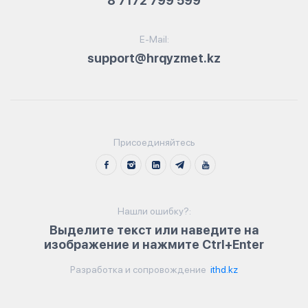
8 7172 799 599
E-Mail:
support@hrqyzmet.kz
Присоединяйтесь
Нашли ошибку?:
Выделите текст или наведите на
изображение и нажмите Ctrl+Enter
Разработка и сопровождение
ithd.kz