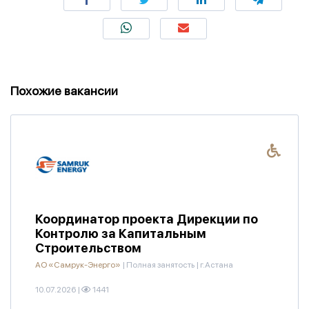
Похожие вакансии
Координатор проекта Дирекции по
Контролю за Капитальным
Строительством
АО «Самрук-Энерго»
|
Полная занятость
|
г.Астана
10.07.2026
|
1441