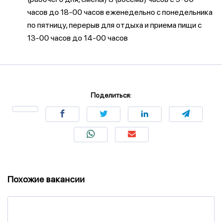
часов до 18-00 часов еженедельно с понедельника
по пятницу, перерыв для отдыха и приема пищи с
13-00 часов до 14-00 часов
Поделиться:
Похожие вакансии