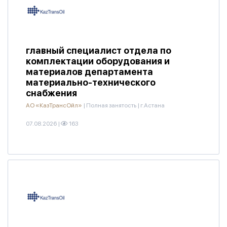
главный специалист отдела по
комплектации оборудования и
материалов департамента
материально-технического
снабжения
АО «КазТрансОйл»
|
Полная занятость
|
г.Астана
07.08.2026
|
163