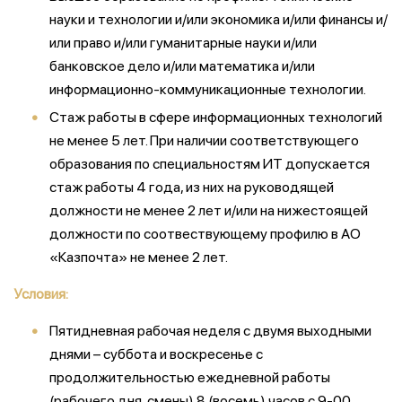
науки и технологии и/или экономика и/или финансы и/
или право и/или гуманитарные науки и/или
банковское дело и/или математика и/или
информационно-коммуникационные технологии.
Стаж работы в сфере информационных технологий
не менее 5 лет. При наличии соответствующего
образования по специальностям ИТ допускается
стаж работы 4 года, из них на руководящей
должности не менее 2 лет и/или на нижестоящей
должности по соотвествующему профилю в АО
«Казпочта» не менее 2 лет.
Условия:
Пятидневная рабочая неделя с двумя выходными
днями – суббота и воскресенье с
продолжительностью ежедневной работы
(рабочего дня, смены) 8 (восемь) часов с 9-00