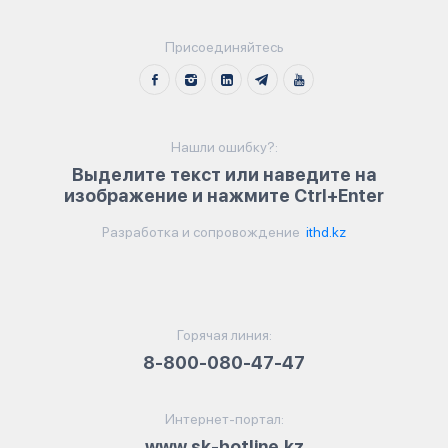
Присоединяйтесь
Нашли ошибку?:
Выделите текст или наведите на
изображение и нажмите Ctrl+Enter
Разработка и сопровождение
ithd.kz
Горячая линия:
8-800-080-47-47
Интернет-портал:
www.sk-hotline.kz