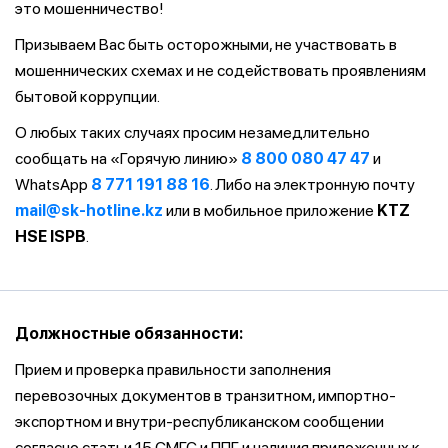
это мошенничество!
Призываем Вас быть осторожными, не участвовать в
мошеннических схемах и не содействовать проявлениям
бытовой коррупции.
О любых таких случаях просим незамедлительно
сообщать на «Горячую линию»
8 800 080 47 47
и
WhatsApp
8 771 191 88 16
. Либо на электронную почту
mail@sk-hotline.kz
или в мобильное приложение
KTZ
HSE ISPB
.
Должностные обязанности:
Прием и проверка правильности заполнения
перевозочных документов в транзитном, импортно-
экспортном и внутри-республиканском сообщении
согласно статьи 15 СМГС и ППГ и наличия приложенных к