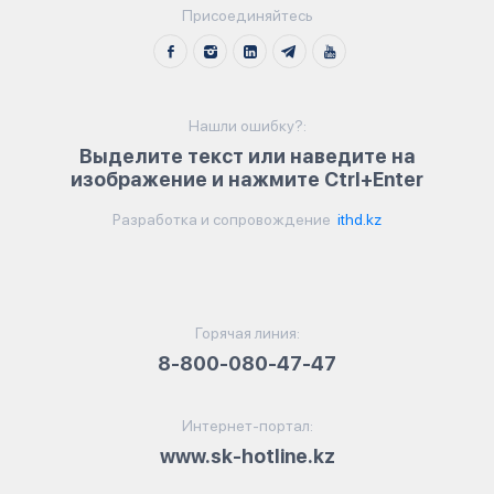
Присоединяйтесь
Нашли ошибку?:
Выделите текст или наведите на
изображение и нажмите Ctrl+Enter
Разработка и сопровождение
ithd.kz
Горячая линия:
8-800-080-47-47
Интернет-портал:
www.sk-hotline.kz