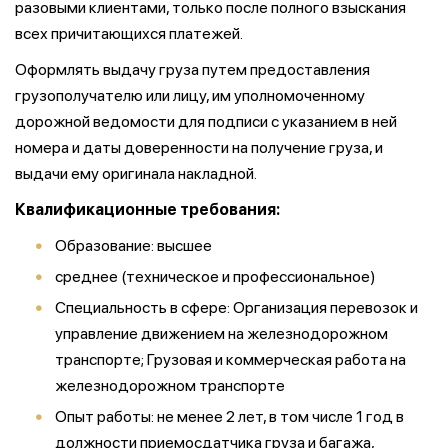
разовыми клиентами, только после полного взыскания
всех причитающихся платежей.
Оформлять выдачу груза путем предоставления
грузополучателю или лицу, им уполномоченному
дорожной ведомости для подписи с указанием в ней
номера и даты доверенности на получение груза, и
выдачи ему оригинала накладной.
Квалификационные требования:
Образование: высшее
среднее (техническое и профессиональное)
Специальность в сфере: Организация перевозок и
управление движением на железнодорожном
транспорте; Грузовая и коммерческая работа на
железнодорожном транспорте
Опыт работы: не менее 2 лет, в том числе 1 год в
должности приемосдатчика груза и багажа,