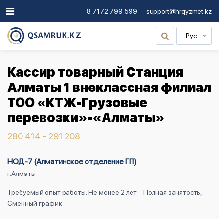
8 7172 799 599
support@hrqyzmet.kz
Рус
Кассир товарный Станция
Алматы 1 внеклассная филиал
ТОО «КТЖ-Грузовые
перевозки»-«Алматы»
280 414 - 291 208
НОД-7 (Алматинское отделение ГП)
г.Алматы
Требуемый опыт работы: Не менее 2 лет
Полная занятость,
Сменный график