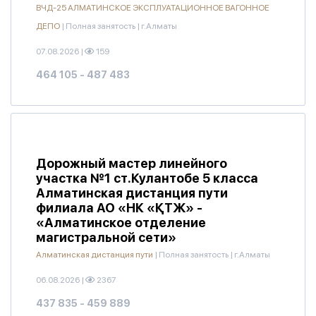
ВЧД-25 АЛМАТИНСКОЕ ЭКСПЛУАТАЦИОННОЕ ВАГОННОЕ
ДЕПО
|
Полная занятость
|
г.Алматы
07.08.2026
|
159
464 105 - 487 483
Дорожный мастер линейного
участка №1 ст.Кулантобе 5 класса
Алматинская дистанция пути
филиала АО «НК «ҚТЖ» -
«Алматинское отделение
магистральной сети»
Алматинская дистанция пути
|
Полная занятость
|
г.Алматы
06.08.2026
|
2367
437 835 - 459 889