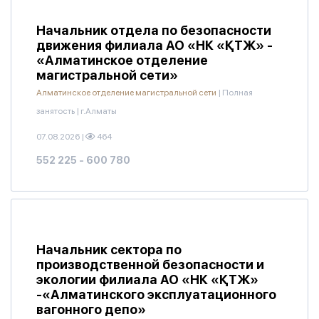
Начальник отдела по безопасности
движения филиала АО «НК «ҚТЖ» -
«Алматинское отделение
магистральной сети»
Алматинское отделение магистральной сети
|
Полная
занятость
|
г.Алматы
07.08.2026
|
464
552 225 - 600 780
Начальник сектора по
производственной безопасности и
экологии филиала АО «НК «ҚТЖ»
-«Алматинского эксплуатационного
вагонного депо»