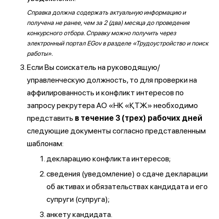
Справка должна содержать актуальную информацию и
получена не ранее, чем за 2 (два) месяца до проведения
конкурсного отбора. Справку можно получить через
электронный портал EGov в разделе «Трудоустройство и поиск
работы».
Если Вы соискатель на руководящую/
управленческую должность, то для проверки на
аффилированность и конфликт интересов по
запросу рекрутера АО «НК «ҚТЖ» необходимо
представить
в течение 3 (трех) рабочих дней
следующие документы согласно представленным
шаблонам:
декларацию конфликта интересов;
сведения (уведомление) о сдаче декларации
об активах и обязательствах кандидата и его
супруги (супруга);
анкету кандидата.