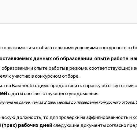
ас ознакомиться с обязательными условиями конкурсного отб
тавляемых данных об образовании, опыте работе, навы
б образовании и опыте работы в резюме, соответствующих к
ля к участию в конкурсном отборе.
ства Вам необходимо предоставить справку об отсутствии 
ней
с даты соответствующего уведомления.
чена не ранее, чем за 2 (два) месяца до проведения конкурсного отбора. 
ческую должность, то для проверки на аффилированность и к
3 (трех) рабочих дней
следующие документы согласно пре