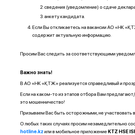
сведения (уведомление) о сдаче декларац
анкету кандидата.
Если Вы откликаетесь на вакансии АО «НК «
содержит актуальную информацию.
Просим Вас следить за соответствующими уведомле
Важно знать!
В АО «НК «ҚТЖ» реализуется справедливый и прозр
Если на каком-то из этапов отбора Вам предлагаю
это мошенничество!
Призываем Вас быть осторожными, не участвовать в
О любых таких случаях просим незамедлительно с
hotline.kz
или в мобильное приложение
KTZ HSE IS