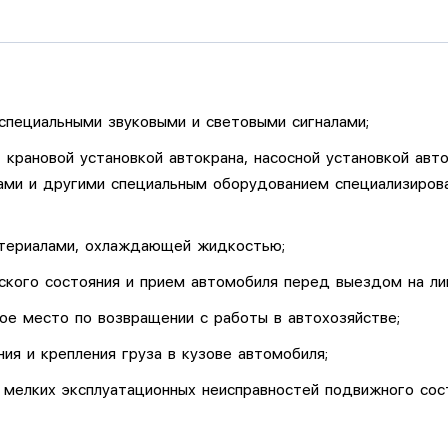
специальными звуковыми и световыми сигналами;
крановой установкой автокрана, насосной установкой авт
ми и другими специальным оборудованием специализиров
атериалами, охлаждающей жидкостью;
ского состояния и прием автомобиля перед выездом на ли
ное место по возвращении с работы в автохозяйстве;
ия и крепления груза в кузове автомобиля;
и мелких эксплуатационных неисправностей подвижного со