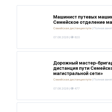
Машинист путевых машин
Семейское отделение ма
Семейская дистанция пути
|
Полная заня
07.08.2026
|
820
Дорожный мастер-бригади
дистанция пути Семейск
магистральной сети»
Семейская дистанция пути
|
Полная заня
07.08.2026
|
477