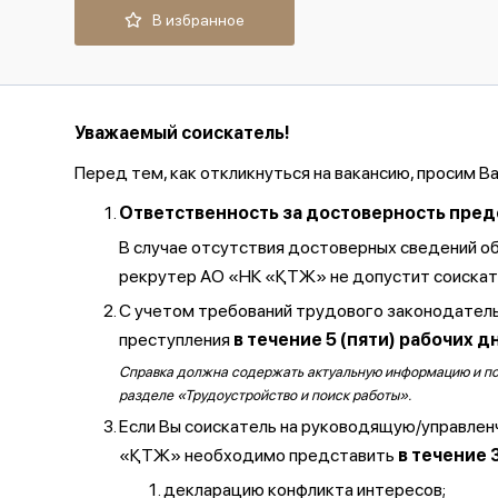
В избранное
Уважаемый соискатель!
Перед тем, как откликнуться на вакансию, просим В
Ответственность за достоверность предос
В случае отсутствия достоверных сведений о
рекрутер АО «НК «ҚТЖ» не допустит соискате
С учетом требований трудового законодатель
преступления
в течение 5 (пяти) рабочих д
Справка должна содержать актуальную информацию и полу
разделе «Трудоустройство и поиск работы».
Если Вы соискатель на руководящую/управлен
«ҚТЖ» необходимо представить
в течение 
декларацию конфликта интересов;