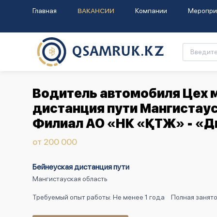
Главная
ВАКАНСИИ
Компании
Меропри
Водитель автомобиля Цех 
дистанция пути Мангистаус
Филиал АО «НК «ҚТЖ» - «Д
от 200 000
Бейнеуская дистанция пути
Мангистауская область
Требуемый опыт работы: Не менее 1 года
Полная занято