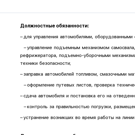
Должностные обязанности:
– для управления автомобилями, оборудованными 
– управление подъемным механизмом самосвала, 
рефрижератора, подъемно-уборочными механизма
техники безопасности;
– заправка автомобилей топливом, смазочными м
– оформление путевых листов, проверка техниче
– сдача автомобиля и постановка его на отведен
– контроль за правильностью погрузки, размещен
– устранение возникших во время работы на лини