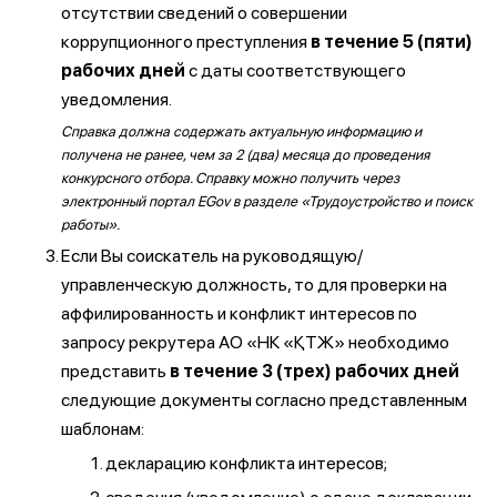
отсутствии сведений о совершении
коррупционного преступления
в течение 5 (пяти)
рабочих дней
с даты соответствующего
уведомления.
Справка должна содержать актуальную информацию и
получена не ранее, чем за 2 (два) месяца до проведения
конкурсного отбора. Справку можно получить через
электронный портал EGov в разделе «Трудоустройство и поиск
работы».
Если Вы соискатель на руководящую/
управленческую должность, то для проверки на
аффилированность и конфликт интересов по
запросу рекрутера АО «НК «ҚТЖ» необходимо
представить
в течение 3 (трех) рабочих дней
следующие документы согласно представленным
шаблонам:
декларацию конфликта интересов;