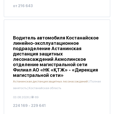
от 216 643
Водитель автомобиля Костанайское
линейно-эксплуатационное
подразделение Астанинская
дистанция защитных
лесонасаждений Акмолинское
отделение магистральной сети
Филиал АО «НК «ҚТЖ» - «Дирекция
магистральной сети»
Астанинская дистанция защитных лесонасождений
|
Полная
занятость
|
Костанайская область
03.08.2026
|
69
224 169 - 229 641