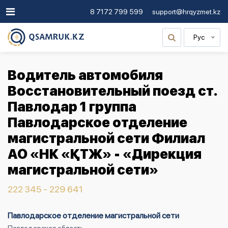
8 7172 799 599
support@hrqyzmet.kz
Рус
Водитель автомобиля
Восстановительный поезд ст.
Павлодар 1 группа
Павлодарское отделение
магистральной сети Филиал
АО «НК «ҚТЖ» - «Дирекция
магистральной сети»
222 345 - 229 641
Павлодарское отделение магистральной сети