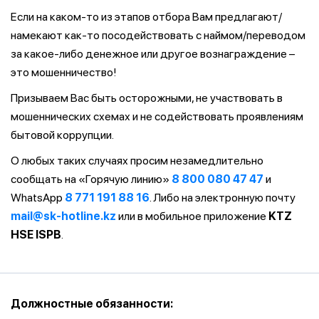
Если на каком-то из этапов отбора Вам предлагают/
намекают как-то посодействовать с наймом/переводом
за какое-либо денежное или другое вознаграждение –
это мошенничество!
Призываем Вас быть осторожными, не участвовать в
мошеннических схемах и не содействовать проявлениям
бытовой коррупции.
О любых таких случаях просим незамедлительно
сообщать на «Горячую линию»
8 800 080 47 47
и
WhatsApp
8 771 191 88 16
. Либо на электронную почту
mail@sk-hotline.kz
или в мобильное приложение
KTZ
HSE ISPB
.
Должностные обязанности: