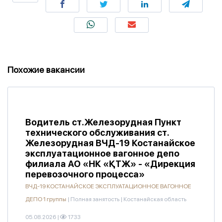
Похожие вакансии
Водитель ст.Железорудная Пункт
технического обслуживания ст.
Железорудная ВЧД-19 Костанайское
эксплуатационное вагонное депо
филиала АО «НК «ҚТЖ» - «Дирекция
перевозочного процесса»
ВЧД-19 КОСТАНАЙСКОЕ ЭКСПЛУАТАЦИОННОЕ ВАГОННОЕ
ДЕПО 1 группы
|
Полная занятость
|
Костанайская область
05.08.2026
|
1733