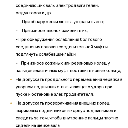
соединяющих валы электродвигателей,
редукторов и др.
- При обнаружении люфта устранить его;
- При износе шпонок заменить их;
- При обнаружения ослабления болтового
соединения половин соединительной муфты
подтянуть ослабевшие гайки;
- При износе кожаных или резиновых колец у
пальцев эластичных муфт поставить новые кольца;
Не допускать продольного перемещения червяка в
упорном подшипнике, вызывающего удары при
пуске и остановке электродвигателя;
Не допускать проворачивания внешних колец
шариковых подшипников в корпус подшипников и
следить за тем, чтобы внутренние пальцы плотно
сидели на шейке вала;