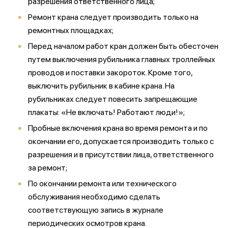
разрешения ответственного лица;
Ремонт крана следует производить только на
ремонтных площадках;
Перед началом работ кран должен быть обесточен
путем выключения рубильника главных троллейных
проводов и поставки закороток. Кроме того,
выключить рубильник в кабине крана. На
рубильниках следует повесить запрещающие
плакаты: «Не включать! Работают люди!»;
Пробные включения крана во время ремонта и по
окончании его, допускается производить только с
разрешения и в присутствии лица, ответственного
за ремонт;
По окончании ремонта или технического
обслуживания необходимо сделать
соответствующую запись в журнале
периодических осмотров крана.