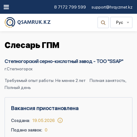
8 7172 799 599
support@hrqyzmet.kz
Рус
Слесарь ГПМ
Степногорский серно-кислотный завод - ТОО "SSAP"
г.Степногорск
Требуемый опыт работы: Не менее 2 лет
Полная занятость,
Полный день
Вакансия приостановлена
Создана:
19.05.2026
Подано заявок:
0