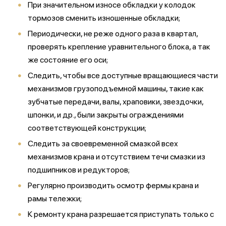
При значительном износе обкладки у колодок
тормозов сменить изношенные обкладки;
Периодически, не реже одного раза в квартал,
проверять крепление уравнительного блока, а так
же состояние его оси;
Следить, чтобы все доступные вращающиеся части
механизмов грузоподъемной машины, такие как
зубчатые передачи, валы, храповики, звездочки,
шпонки, и др., были закрыты ограждениями
соответствующей конструкции;
Следить за своевременной смазкой всех
механизмов крана и отсутствием течи смазки из
подшипников и редукторов;
Регулярно производить осмотр фермы крана и
рамы тележки;
К ремонту крана разрешается приступать только с