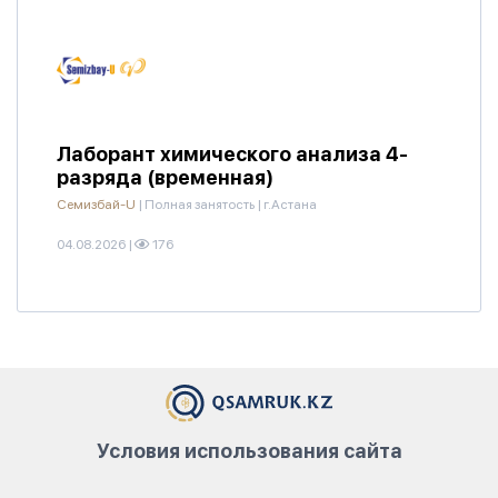
Лаборант химического анализа 4-
разряда (временная)
Семизбай-U
|
Полная занятость
|
г.Астана
04.08.2026
|
176
Условия использования сайта