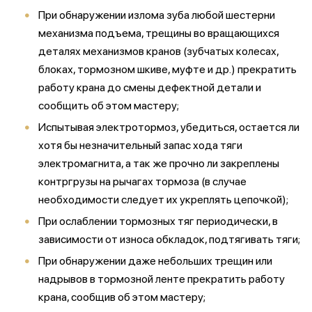
При обнаружении излома зуба любой шестерни
механизма подъема, трещины во вращающихся
деталях механизмов кранов (зубчатых колесах,
блоках, тормозном шкиве, муфте и др.) прекратить
работу крана до смены дефектной детали и
сообщить об этом мастеру;
Испытывая электротормоз, убедиться, остается ли
хотя бы незначительный запас хода тяги
электромагнита, а так же прочно ли закреплены
контргрузы на рычагах тормоза (в случае
необходимости следует их укреплять цепочкой);
При ослаблении тормозных тяг периодически, в
зависимости от износа обкладок, подтягивать тяги;
При обнаружении даже небольших трещин или
надрывов в тормозной ленте прекратить работу
крана, сообщив об этом мастеру;